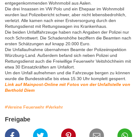
entgegenkommenden Wohnmobil aus Aalen.
Die drei Insassen im VW Polo und ein Ehepaar im Wohnmobil
wurden laut Polizeibericht schwer, aber nicht lebensbedrohlich,
verletzt. Alle kamen nach einer Erstversorgung durch den
Rettungsdienst mit Rettungswagen ins Krankenhaus.
Die beiden Unfallfahrzeuge haben nach Angaben der Polizei nur
noch Schrottwert. Die Schadenshöhe beziffern die Beamten nach
ersten Schätzungen auf knapp 20.000 Euro.
Die Unfallaufnahme übernahmen Beamte der Polizeiinspektion
Würzburg-Land. Außerdem befand sich neben Polizei und
Rettungsdienst auch die Freiwillige Feuerwehr Veitshöchheim mit
etwa 30 Einsatzkräften am Unfallort.
Um den Unfall aufnehmen und die Fahrzeuge bergen zu können
wurde die Bundesstraße bis etwa 15.30 Uhr komplett gesperrt.
Link auf Mainpost-Online mit Fotos von der Unfallstelle von
Berthold Diem
#Vereine Feuerwehr
#Verkehr
Freigabe