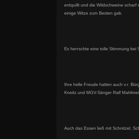
entquillt und die Wildschweine scharf
einige Witze zum Besten gab.
Es herrschte eine tolle Stimmung bei
Ihre helle Freude hatten auch v.r. B
Kneitz und MGV-Sänger Ralf Mahlmeis
Auch das Essen ließ mit Schnitzel, Sc