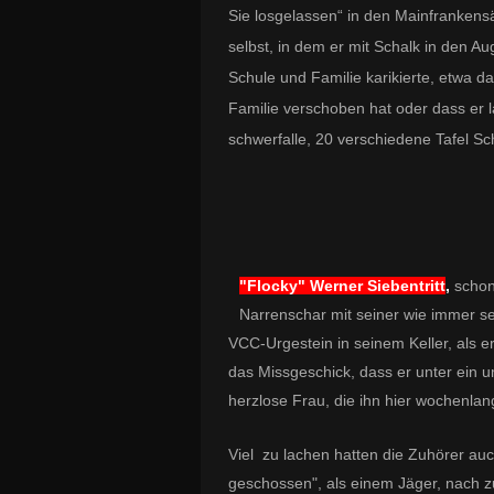
Sie losgelassen“ in den Mainfrankensä
selbst, in dem er mit Schalk in den A
Schule und Familie karikierte, etwa 
Familie verschoben hat oder dass er la
schwerfalle, 20 verschiedene Tafel S
"Flocky" Werner Siebentritt
,
schon
Narrenschar mit
seiner wie immer se
VCC-Urgestein in seinem Keller, als e
das Missgeschick, dass er unter ein u
herzlose Frau, die ihn hier wochenla
Viel zu lachen hatten die Zuhörer auc
geschossen", als einem Jäger, nach z