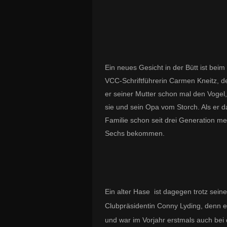
Ein neues Gesicht in der Bütt ist bei
VCC-Schriftführerin Carmen Kneitz, der 
er seiner Mutter schon mal den Voge
sie und sein Opa vom Storch. Als er da
Familie schon seit drei Generation m
Sechs bekommen.
Ein alter Hase ist dagegen trotz seine
Clubpräsidentin Conny Lyding, denn e
und war im Vorjahr erstmals auch b