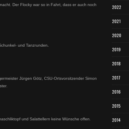
 macht. Der Flocky war so in Fahrt, dass er auch noch
2022
2021
2020
.
 Schunkel- und Tanzrunden
2019
2018
2017
ürgermeister Jürgen Götz, CSU-Ortsvorsitzender Simon
ter.
2016
2015
haschliktopf und Salattellern keine Wünsche offen.
2014