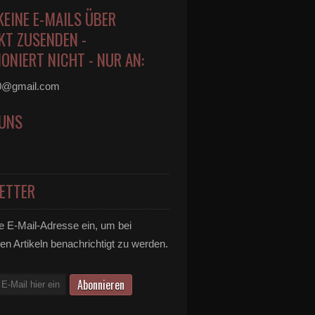
KEINE E-MAILS ÜBER
KT ZUSENDEN -
ONIERT NICHT - NUR AN:
0@gmail.com
 UNS
ETTER
e E-Mail-Adresse ein, um bei
en Artikeln benachrichtigt zu werden.