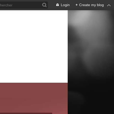
Login
+
Create my blog