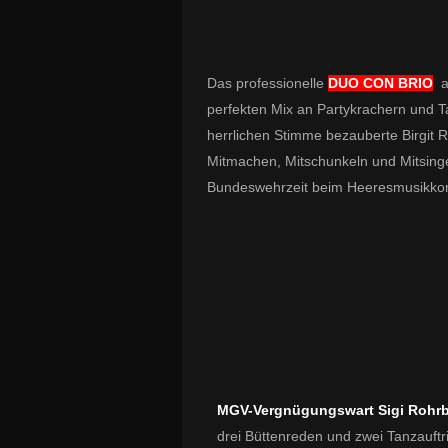
Das professionelle
DUO CON BRIO
au
perfekten Mix an Partykrachern und 
herrlichen Stimme bezauberte Birgit R
Mitmachen, Mitschunkeln und Mitsinge
Bundeswehrzeit beim Heeresmusikkorp
MGV-Vergnügungswart Sigi Rohr
drei Büttenreden und zwei Tanzauftr