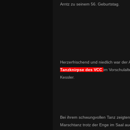
Arntz zu seinem 56. Geburtstag.
Herzerfrischend und niedlich war der A
Tanzknirpse des VCC
im Vorschulalte
Kessler.
Bei ihrem schwungvollen Tanz zeigten
Marschtanz trotz der Enge im Saal a