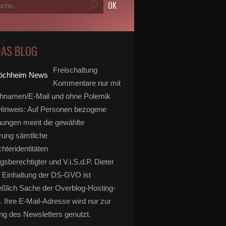
DAS BLOG
Freischaltung
Kommentare nur mit
hnamen/E-Mail und ohne Polemik
inweis: Auf Personen bezogene
ungen meint die gewählte
rung sämtliche
hteridentitäten
gsberechtigter und V.i.S.d.P. Dieter
 Einhaltung der DS-GVO ist
eßlich Sache der Overblog-Hosting-
. Ihre E-Mail-Adresse wird nur zur
g des Newsletters genutzt.