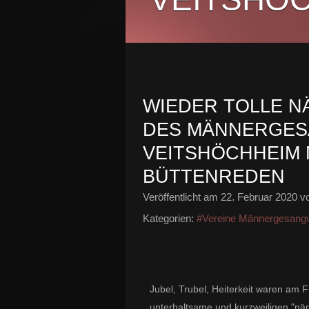
WIEDER TOLLE N
DES MÄNNERGES
VEITSHÖCHHEIM M
BÜTTENREDEN
Veröffentlicht am
22. Februar 2020
vo
Kategorien:
#Vereine Männergesangv
Jubel, Trubel, Heiterkeit waren am 
unterhaltsame und kurzweiligen "n