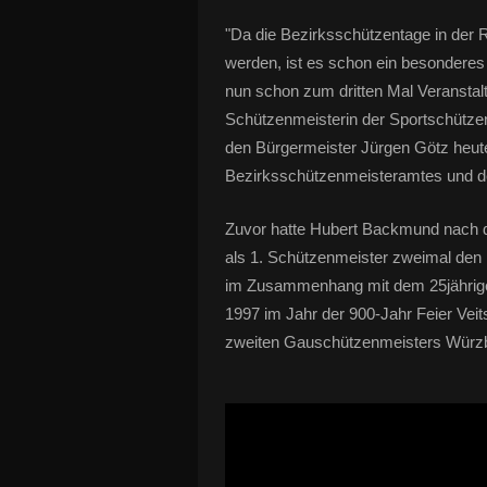
"Da die Bezirksschützentage in der R
werden, ist es schon ein besondere
nun schon zum dritten Mal Veranstaltu
Schützenmeisterin der Sportschütz
den Bürgermeister Jürgen Götz heute
Bezirksschützenmeisteramtes und de
Zuvor hatte Hubert Backmund nach 
als 1. Schützenmeister zweimal den
im Zusammenhang mit dem 25jährige
1997 im Jahr der 900-Jahr Feier Ve
zweiten Gauschützenmeisters Würzb