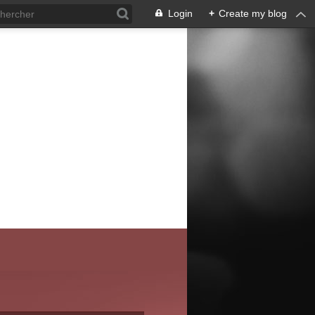
Login
+
Create my blog