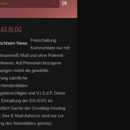
DAS BLOG
Freischaltung
Kommentare nur mit
hnamen/E-Mail und ohne Polemik
inweis: Auf Personen bezogene
ungen meint die gewählte
rung sämtliche
hteridentitäten
gsberechtigter und V.i.S.d.P. Dieter
 Einhaltung der DS-GVO ist
eßlich Sache der Overblog-Hosting-
. Ihre E-Mail-Adresse wird nur zur
g des Newsletters genutzt.