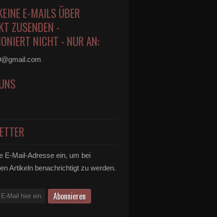
KEINE E-MAILS ÜBER
KT ZUSENDEN -
ONIERT NICHT - NUR AN:
0@gmail.com
 UNS
ETTER
e E-Mail-Adresse ein, um bei
en Artikeln benachrichtigt zu werden.