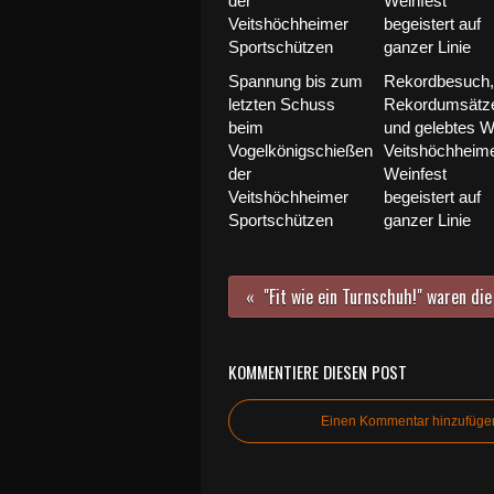
Spannung bis zum
Rekordbesuch,
letzten Schuss
Rekordumsätz
beim
und gelebtes W
Vogelkönigschießen
Veitshöchheim
der
Weinfest
Veitshöchheimer
begeistert auf
Sportschützen
ganzer Linie
KOMMENTIERE DIESEN POST
Einen Kommentar hinzufüge