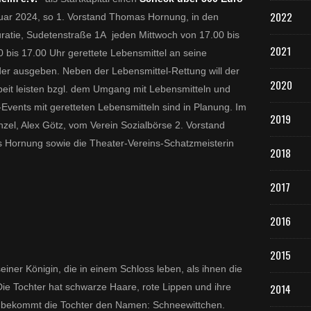
2022
nuar 2024, so 1. Vorstand Thomas Hornung, in den
ratie, Sudetenstraße 1A jeden Mittwoch von 17.00 bis
2021
 bis 17.00 Uhr gerettete Lebensmittel an seine
der ausgeben. Neben der Lebensmittel-Rettung will der
2020
beit leisten bzgl. dem Umgang mit Lebensmitteln und
Events mit geretteten Lebensmitteln sind in Planung. Im
2019
runzel, Alex Götz, vom Verein Sozialbörse 2. Vorstand
s Hornung sowie die Theater-Vereins-Schatzmeisterin
2018
2017
2016
2015
iner Königin, die in einem Schloss leben, als ihnen die
Die Tochter hat schwarze Haare, rote Lippen und ihre
2014
b bekommt die Tochter den Namen: Schneewittchen.