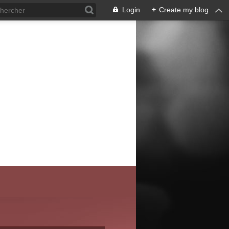
Login
+
Create my blog