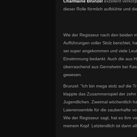
Charmaine Brunzel
exzellent verkör
dieser Rolle förmlich aufblühte und d
Wie der Regisseur nach den beiden mi
Aufführungen voller Stolz berichtet,
sei super angekommen und viele Leute 
Einstimmung bedankt. Auch die aus 
überraschend aus Gernsheim bei Kass
gewesen.
Brunzel: "Ich bin mega stolz auf die
klappte das Zusammenspiel der zehn
Jugendlichen.
Zweimal wöchentlich ha
Laienensemble für die zauberhafte vo
Wie der Regisseur sagt, hat es ihm vi
meinem Kopf. Letztendlich ist dann all