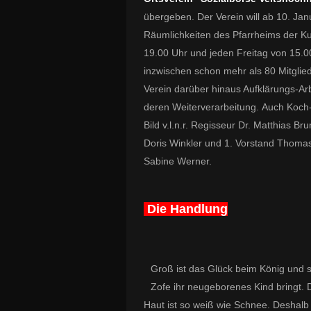
übergeben. Der Verein will ab 10. Ja
Räumlichkeiten des Pfarrheims der Ku
19.00 Uhr und jeden Freitag von 15.00
inzwischen schon mehr als 80 Mitglie
Verein darüber hinaus Aufklärungs-Ar
deren Weiterverarbeitung. Auch Koch-
Bild v.l.n.r. Regisseur Dr. Matthias B
Doris Winkler und 1. Vorstand Thoma
Sabine Werner.
Die Handlung
Groß ist das Glück beim König und se
Zofe ihr neugeborenes Kind bringt. 
Haut ist so weiß wie Schnee. Deshal