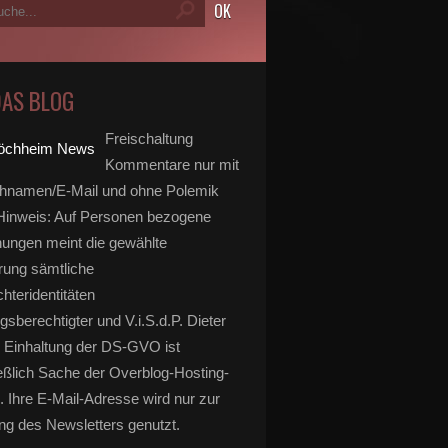
DAS BLOG
Freischaltung
Kommentare nur mit
hnamen/E-Mail und ohne Polemik
inweis: Auf Personen bezogene
ungen meint die gewählte
rung sämtliche
hteridentitäten
gsberechtigter und V.i.S.d.P. Dieter
 Einhaltung der DS-GVO ist
eßlich Sache der Overblog-Hosting-
. Ihre E-Mail-Adresse wird nur zur
g des Newsletters genutzt.