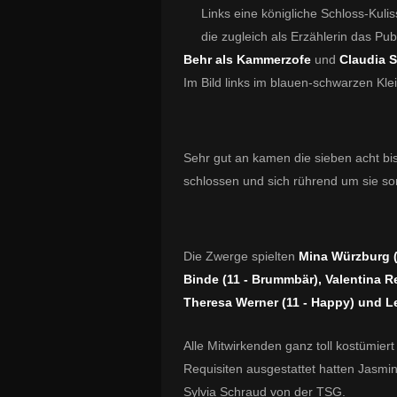
Links eine königliche Schloss-Kulis
die zugleich als Erzählerin das Pu
Behr als Kammerzofe
und
Claudia S
Im Bild links im blauen-schwarzen Kle
Sehr gut an kamen die sieben acht bi
schlossen und sich rührend um sie s
Die Zwerge spielten
Mina Würzburg (
Binde (11 - Brummbär), Valentina Re
Theresa Werner (11 - Happy) und Le
Alle Mitwirkenden ganz toll kostümier
Requisiten ausgestattet hatten Jasmi
Sylvia Schraud von der TSG.