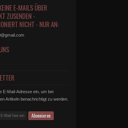
KEINE E-MAILS ÜBER
KT ZUSENDEN -
ONIERT NICHT - NUR AN:
0@gmail.com
 UNS
ETTER
e E-Mail-Adresse ein, um bei
en Artikeln benachrichtigt zu werden.