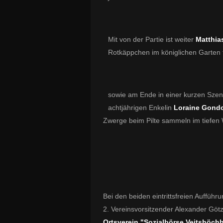
Mit von der Partie ist weiter
Matthias
Rotkäppchen im königlichen Garten tri
sowie am Ende in einer kurzen Sze
achtjährigen Enkelin
Loraine Gond
Zwerge beim Pilte sammeln im tiefen 
Bei den beiden eintrittsfreien Auffüh
2. Vereinsvorsitzender Alexander Gö
Ortsverein "Sozialbörse Veitshöch