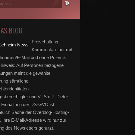
DAS BLOG
Freischaltung
Kommentare nur mit
hnamen/E-Mail und ohne Polemik
inweis: Auf Personen bezogene
ungen meint die gewählte
rung sämtliche
hteridentitäten
gsberechtigter und V.i.S.d.P. Dieter
 Einhaltung der DS-GVO ist
eßlich Sache der Overblog-Hosting-
. Ihre E-Mail-Adresse wird nur zur
g des Newsletters genutzt.