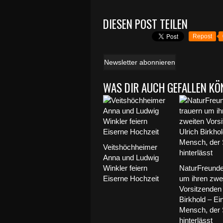
DIESEN POST TEILEN
Repost
Newsletter abonnieren
WAS DIR AUCH GEFALLEN KÖ
Veitshöchheimer
Anna und Ludwig
Winkler feiern
NaturFreunde
Eiserne Hochzeit
um ihren zwe
Vorsitzenden 
Birkhold – Ei
Mensch, der
hinterlässt