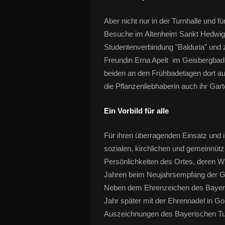
Aber nicht nur in der Turnhalle und fü
Besuche im Altenheim Sankt Hedwig,
Studentenverbindung "Balduria" und zi
Freundin Erna Apelt im Geisbergbad
beiden an den Frühbadetagen dort a
die Pflanzenliebhaberin auch ihr Gar
Ein Vorbild für alle
Für ihren überragenden Einsatz und 
sozialen, kirchlichen und gemeinnüt
Persönlichkeiten des Ortes, deren W
Jahren beim Neujahrsempfang der Gem
Neben dem Ehrenzeichen des Bayeris
Jahr später mit der Ehrennadel in G
Auszeichnungen des Bayerischen Tu