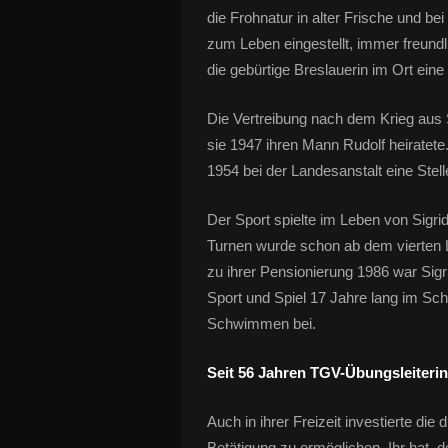
die Frohnatur in alter Frische und be
zum Leben eingestellt, immer freundlic
die gebürtige Breslauerin im Ort ein
Die Vertreibung nach dem Krieg aus 
sie 1947 ihren Mann Rudolf heiratete
1954 bei der Landesanstalt eine Stell
Der Sport spielte im Leben von Sigr
Turnen wurde schon ab dem vierten Le
zu ihrer Pensionierung 1986 war Sigr
Sport und Spiel 17 Jahre lang im Schu
Schwimmen bei.
Seit 56 Jahren TGV-Übungsleiterin
Auch in ihrer Freizeit investierte die 
Betätigung zu ermöglichen. Ihr hat d