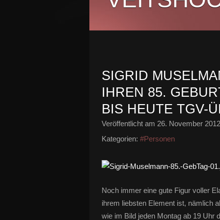
SIGRID MUSELMAN
IHREN 85. GEBUR
BIS HEUTE TGV-
Veröffentlicht am
26. November 201
Kategorien:
#Personen
Noch immer eine gute Figur voller E
ihrem liebsten Element ist, nämlich a
wie im Bild jeden Montag ab 19 Uhr di