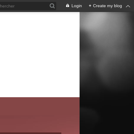
Login
+
Create my blog