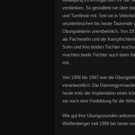
verdanken. So gestaltete sie über da
und Turnfeste mit. Seit sie in Veitshö
ununterbrochen bis heute Tausende 
Übungsleiterin unentbehrlich. Von 1
als Fachwartin und als Kampfrichteri
Sohn und ihre beiden Töchter wuchse
machten beide Töchter auch beim für
mit.
Von 1956 bis 1987 war die Übungslei
verantwortlich. Die Damengymnastik le
heute trotz der Implantation eines k
sie noch eine Fortbildung für die Wir
Wie gut ihre Übungsstunden ankommen
Weißenberger seit 1956 bis heute noch