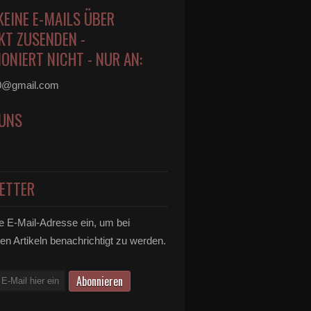
KEINE E-MAILS ÜBER
KT ZUSENDEN -
ONIERT NICHT - NUR AN:
0@gmail.com
 UNS
ETTER
e E-Mail-Adresse ein, um bei
en Artikeln benachrichtigt zu werden.