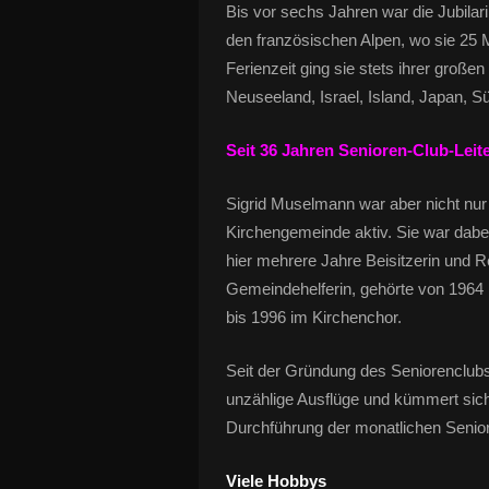
Bis vor sechs Jahren war die Jubilari
den französischen Alpen, wo sie 25 M
Ferienzeit ging sie stets ihrer große
Neuseeland, Israel, Island, Japan, S
Seit 36 Jahren Senioren-Club-Leite
Sigrid Muselmann war aber nicht nur 
Kirchengemeinde aktiv. Sie war dabe
hier mehrere Jahre Beisitzerin und Re
Gemeindehelferin, gehörte von 1964
bis 1996 im Kirchenchor.
Seit der Gründung des Seniorenclubs i
unzählige Ausflüge und kümmert sic
Durchführung der monatlichen Senio
Viele Hobbys