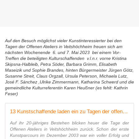
Auf den Besuch möglichst vieler Kunstinteressierter bei den
Tagen der Offenen Ateliers in Veitshöchheim freuen sich am
nächsten Wochenende 6. und 7. Mai 2023 bei einem Vor-
Treffen die beteiligten Kulturschaffenden v.l.n.r. vorne Kristina
Skipsna-Halbleib, Petra Söder, Barbara Grimm, Elisabeth
Maseizik und Sophie Brandes, hinten Bürgermeister Jürgen Götz,
Susanne Streit, Claus Orgzall, Ursula Peterson, Michaela Lutz,
José F. Sánchez ,Ulrike Zimmermann, Katharina Schwerd und die
gemeindliche Kulturreferentin Karen Heußner (es fehlt: Kathrin
Feser)
13 Kunstschaffende laden ein zu Tagen der offenen Ateliers in Veitshöchheim
Auf ihr 20-jähriges Bestehen blicken heuer die Tage der
Offenen Ateliers in Veitshöchheim zurück. Schon der erste
Kunstparcours im Dezember 2003 war ein voller Erfolg und