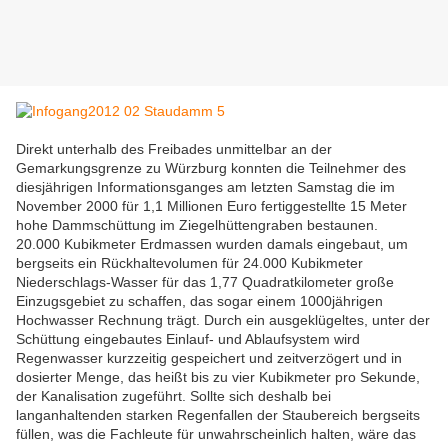
Direkt unterhalb des Freibades unmittelbar an der
Gemarkungsgrenze zu Würzburg konnten die Teilnehmer des
diesjährigen Informationsganges am letzten Samstag die im
November 2000 für 1,1 Millionen Euro fertiggestellte 15 Meter
hohe Dammschüttung im Ziegelhüttengraben bestaunen.
20.000 Kubikmeter Erdmassen wurden damals eingebaut, um
bergseits ein Rückhaltevolumen für 24.000 Kubikmeter
Niederschlags-Wasser für das 1,77 Quadratkilometer große
Einzugsgebiet zu schaffen, das sogar einem 1000jährigen
Hochwasser Rechnung trägt. Durch ein ausgeklügeltes, unter der
Schüttung eingebautes Einlauf- und Ablaufsystem wird
Regenwasser kurzzeitig gespeichert und zeitverzögert und in
dosierter Menge, das heißt bis zu vier Kubikmeter pro Sekunde,
der Kanalisation zugeführt. Sollte sich deshalb bei
langanhaltenden starken Regenfallen der Staubereich bergseits
füllen, was die Fachleute für unwahrscheinlich halten, wäre das