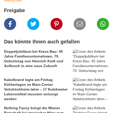
#Wirtschaft
Freigabe
Das könnte Ihnen auch gefallen
Doppeljubiläum bei Kress-Bau: 45
Jahre Familienunternehmen, 70.
Geburtstag von Heinrich Kreß und
Aufbruch in eine neue Zukunft
Kabelbrand legte am Freitag
Kühlanlagen im Main-Center
Veitshöchheim lahm – 17 Kubikmeter
Lebensmittel mussten entsorgt
werden
Nothing Fancy bringt die Wiener
Botschaft bei tropischer Hitze zum