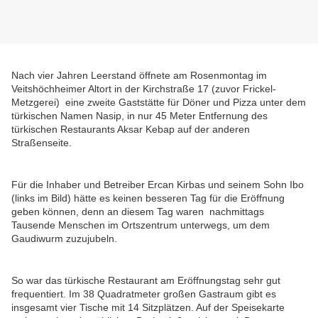
Nach vier Jahren Leerstand öffnete am Rosenmontag im
Veitshöchheimer Altort in der Kirchstraße 17 (zuvor Frickel-
Metzgerei) eine zweite Gaststätte für Döner und Pizza unter dem
türkischen Namen Nasip, in nur 45 Meter Entfernung des
türkischen Restaurants Aksar Kebap auf der anderen
Straßenseite.
Für die Inhaber und Betreiber Ercan Kirbas und seinem Sohn Ibo
(links im Bild) hätte es keinen besseren Tag für die Eröffnung
geben können, denn an diesem Tag waren nachmittags
Tausende Menschen im Ortszentrum unterwegs, um dem
Gaudiwurm zuzujubeln.
So war das türkische Restaurant am Eröffnungstag sehr gut
frequentiert. Im 38 Quadratmeter großen Gastraum gibt es
insgesamt vier Tische mit 14 Sitzplätzen. Auf der Speisekarte