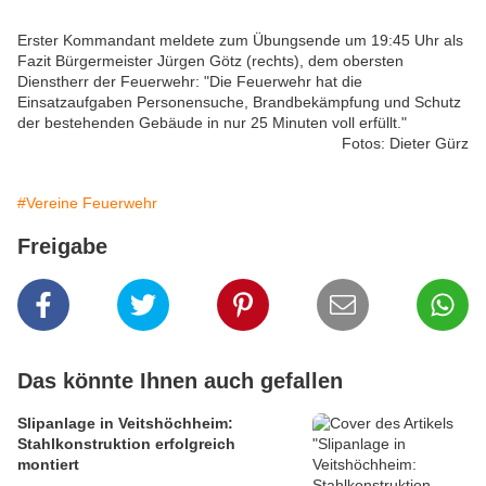
Erster Kommandant meldete zum Übungsende um 19:45 Uhr als
Fazit Bürgermeister Jürgen Götz (rechts), dem obersten
Dienstherr der Feuerwehr: "Die Feuerwehr hat die
Einsatzaufgaben Personensuche, Brandbekämpfung und Schutz
der bestehenden Gebäude in nur 25 Minuten voll erfüllt."
Fotos: Dieter Gürz
#Vereine Feuerwehr
Freigabe
Das könnte Ihnen auch gefallen
Slipanlage in Veitshöchheim:
Stahlkonstruktion erfolgreich
montiert