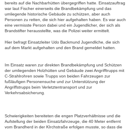
bereits auf die Nachbarhütten übergegriffen hatte. Einsatzauftrag
war laut Fischer einerseits die Brandbekämpfung und das
umliegende historische Gebäude zu schützen, aber auch
Personen zu retten, die sich hier aufgehalten haben. Es war auch
eine vermisste Person dabei und ein Jugendlicher, der sich als
Brandstifter herausstellte, was die Polizei weiter ermittelt.
Hier befragt Einsatzleiter Udo Backmund Jugendliche, die sich
auf dem Markt aufgehalten und den Brand gemeldet hatten.
Im Einsatz waren zur direkten Brandbekämpfung und Schützen
der umliegenden Holzhütten und Gebäude zwei Angrifftrupps mit
C-Strahlrohren sowie Trupps von beiden Fahrzeugen zur
fußläufigen Personensuche und zur Unterstützung der
Angriffstrupps beim Verletztentransport und zur
Verkehrsabsicherung.
Schwierigkeiten bereiteten die engen Platzverhältnisse und die
Aufstellung der beiden Einsatzfahrzeuge, die 40 Meter entfernt
vom Brandherd in der KIrchstraße erfolgen musste, so dass die