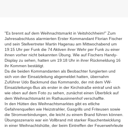
"Es brennt auf dem Weihnachtsmarkt in Veitshöchheim!" Zum
Jahresabschluss alarmierten Erster Kommandant Florian Fischer
und sein Stellvertreter Martin Hagenau am Mittwochabend um
19:15 Uhr per Funk die 74 Aktiven ihrer Wehr per Funk zu einer
ihnen vorher nicht bekannten Übung. Wie auf Fischers Handy-
Display zu sehen, hatten um 19:18 Uhr in ihrer Rückmeldung 16
ihr Kommen bestätigt.
Da die beiden Kommandanten als Beobachter fungierten und
sich von der Einsatzleitung abgemeldet hatten, übernahm
Zuführer Udo Backmund das Kommando, der mit dem VW-
Einsatzleitungs-Bus als erster in der Kirchstraße eintraf und sich
wie oben auf dem Foto zu sehen, zunächst einen Überblick auf
dem Weihnachtsmarkt im Rathausinnenhof verschaffte.
In den Hütten des Weihnachtsmarktes gibt es etliche
Gefahrenquellen wie Heizstrahler, Gasgrills und Friteusen sowie
die Stromverbindungen, die leicht zu einem Brand führen können.
Übungsszenario war ein Vollbrand mit starker Rauchentwicklung
in einer Weihnachtshütte, der beim Eintreffen der Feuerwehrleute