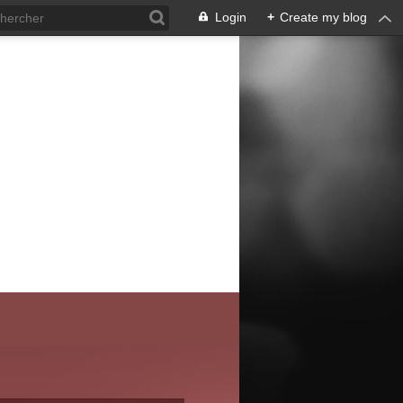
Login
+
Create my blog