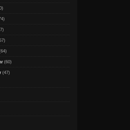
0)
74)
7)
57)
(64)
ar
(60)
r
(47)