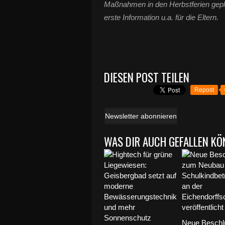
Maßnahmen in den Herbstferien gepla
erste Information u.a. für die Eltern.
DIESEN POST TEILEN
Repost
Newsletter abonnieren
WAS DIR AUCH GEFALLEN KÖ
Neue Beschl