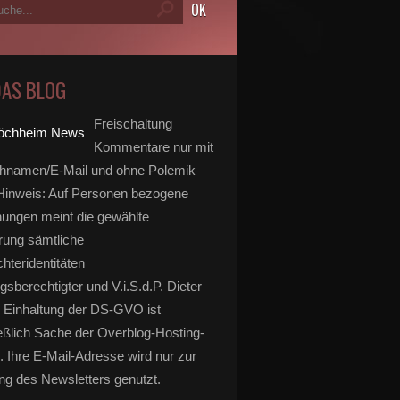
DAS BLOG
Freischaltung
Kommentare nur mit
hnamen/E-Mail und ohne Polemik
inweis: Auf Personen bezogene
ungen meint die gewählte
rung sämtliche
hteridentitäten
gsberechtigter und V.i.S.d.P. Dieter
 Einhaltung der DS-GVO ist
eßlich Sache der Overblog-Hosting-
. Ihre E-Mail-Adresse wird nur zur
g des Newsletters genutzt.