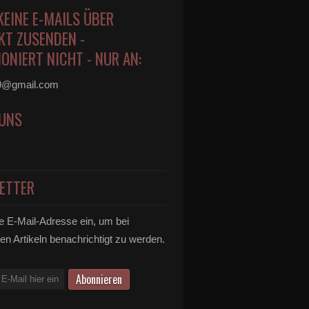
KEINE E-MAILS ÜBER
KT ZUSENDEN -
ONIERT NICHT - NUR AN:
0@gmail.com
 UNS
ETTER
e E-Mail-Adresse ein, um bei
en Artikeln benachrichtigt zu werden.