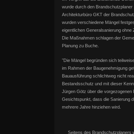
wurde durch den Brandschutzplaner
Architekturbüro GKT der Brandschut
wurden verschiedene Mängel festgeste
eigentlichen Generalsanierung ohne
Die Maßnahmen schlagen der Gemein
Planung zu Buche.
"Die Mängel begründen sich teilweis
im Rahmen der Baugenehmigung gefo
Bauausführung schlichtweg nicht reali
Bestandsschutz und mit dieser Kennt
Jürgen Götz über die vorgezogene
Gesichtspunkt, dass die Sanierung de
mehrere Jahre hinziehen wird.
Seitens des Brandschutzplaners w