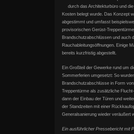
durch das Architekturbüro und die
Kosten belegt wurde. Das Konzept w
abgestimmt und umfasst beispielswe
provisorischen Gerüst-Treppentürmen
Brandschutzabschlüssen und auch di
Rauchableitungsöffnungen. Einige Mä
bereits kurzfristig abgestellt.
Ein Großteil der Gewerke rund um d
Sommerferien umgesetzt: So wurden 
Brandschutzabschlüsse in Form von
Treppentürme als zusätzliche Flucht-
dann der Einbau der Türen und weite
der Standzeiten mit einer Rückkaufo
Generalsanierung wieder veräußer
Ein ausführlicher Pressebericht mit Pr