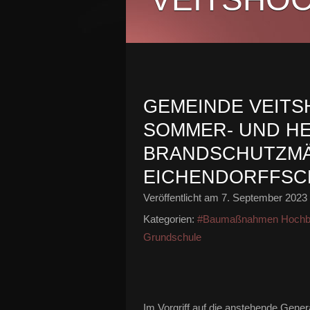
GEMEINDE VEITS
SOMMER- UND H
BRANDSCHUTZMÄ
EICHENDORFFSC
Veröffentlicht am
7. September 2023
Kategorien:
#Baumaßnahmen Hochb
Grundschule
Im Vorgriff auf die anstehende Gener