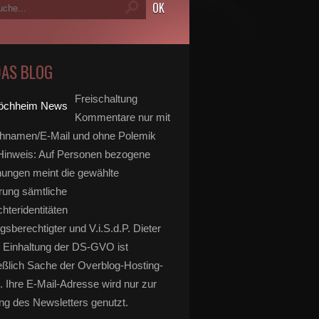
DAS BLOG
Freischaltung
Kommentare nur mit
hnamen/E-Mail und ohne Polemik
inweis: Auf Personen bezogene
ungen meint die gewählte
rung sämtliche
hteridentitäten
gsberechtigter und V.i.S.d.P. Dieter
 Einhaltung der DS-GVO ist
eßlich Sache der Overblog-Hosting-
. Ihre E-Mail-Adresse wird nur zur
g des Newsletters genutzt.