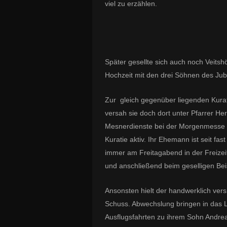
viel zu erzählen.
Später gesellte sich auch noch Veitsh
Hochzeit mit den drei Söhnen des Jube
Zur gleich gegenüber liegenden Kurat
versah sie doch dort unter Pfarrer He
Mesnerdienste bei der Morgenmesse 
Kuratie aktiv. Ihr Ehemann ist seit fa
immer am Freitagabend in der Freizeits
und anschließend beim geselligen Be
Ansonsten hielt der handwerklich vers
Schuss. Abwechslung bringen in das 
Ausflugsfahrten zu ihrem Sohn Andreas,