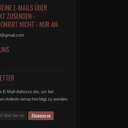
KEINE E-MAILS ÜBER
KT ZUSENDEN -
ONIERT NICHT - NUR AN:
0@gmail.com
 UNS
ETTER
e E-Mail-Adresse ein, um bei
en Artikeln benachrichtigt zu werden.