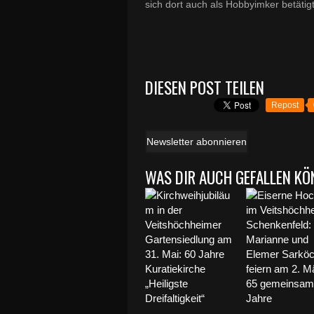
sich dort auch als Hobbyimker betätigt
DIESEN POST TEILEN
Repost
Newsletter abonnieren
WAS DIR AUCH GEFALLEN KÖ