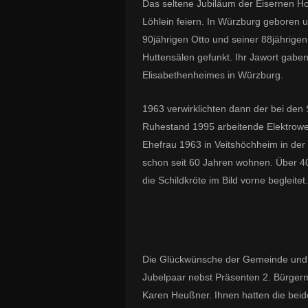
Das seltene Jubiläum der Eisernen Ho
Löhlein feiern. In Würzburg geboren
90jährigen Otto und seiner 88jährige
Huttensälen gefunkt.
Ihr Jawort gaben
Elisabethenheimes in Würzburg.
1963 verwirklichten dann der bei den
Ruhestand 1995 arbeitende Elektrowe
Ehefrau 1963 in Veitshöchheim in de
schon seit 60 Jahren wohnen. Über 4
die Schildkröte im Bild vorne begleitet.
Die Glückwünsche der Gemeinde und 
Jubelpaar nebst Präsenten 2. Bürgerm
Karen Heußner. Ihnen hatten die beid