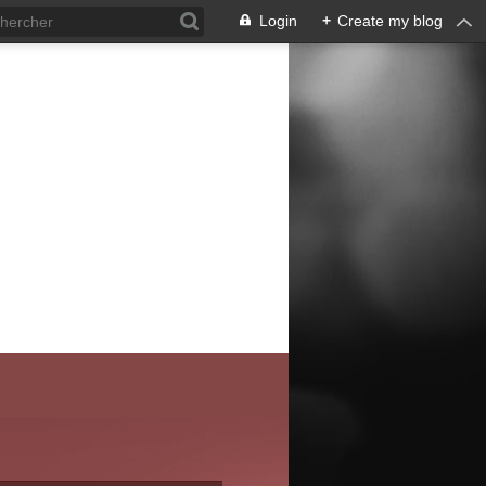
Login
+
Create my blog