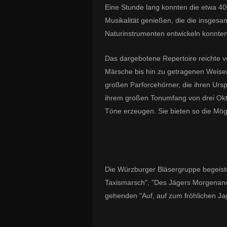
Eine Stunde lang konnten die etwa 40
Musikalität genießen, die die insgesa
Naturinstrumenten entwickeln konnten
Das dargebotene Repertoire reichte 
Märsche bis hin zu getragenen Weise
großen Parforcehörner, die ihren Urs
ihrem großen Tonumfang von drei Ok
Töne erzeugen. Sie bieten so die Mögl
Die Würzburger Bläsergruppe begeister
Taxismarsch", "Des Jägers Morgenand
gehenden "Auf, auf zum fröhlichen Ja