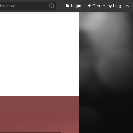
Login
+
Create my blog