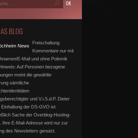
DAS BLOG
Freischaltung
Kommentare nur mit
hnamen/E-Mail und ohne Polemik
inweis: Auf Personen bezogene
ungen meint die gewählte
rung sämtliche
hteridentitäten
gsberechtigter und V.i.S.d.P. Dieter
 Einhaltung der DS-GVO ist
eßlich Sache der Overblog-Hosting-
. Ihre E-Mail-Adresse wird nur zur
g des Newsletters genutzt.