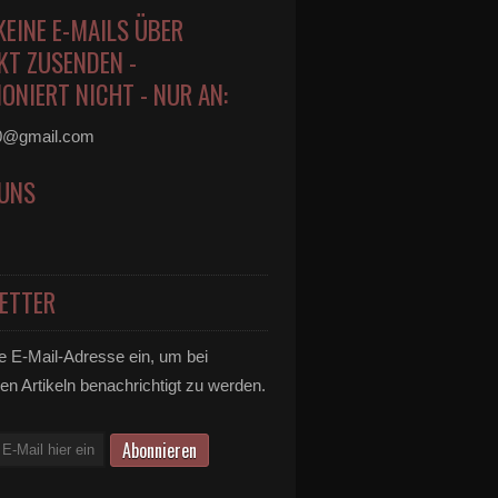
KEINE E-MAILS ÜBER
KT ZUSENDEN -
ONIERT NICHT - NUR AN:
0@gmail.com
 UNS
ETTER
e E-Mail-Adresse ein, um bei
en Artikeln benachrichtigt zu werden.