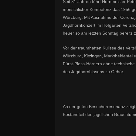
Seit 31 Jahren führt Hornmeister Pete
menschlicher Kompetenz das 1956 ge
Würzburg. Mit Ausnahme der Coronajah
Jagdhornkonzert im Hofgarten Veitsh
heuer so am letzten Sonntag bereits 
Vor der traumhaften Kulisse des Vei
Würzburg, Kitzingen, Marktheidenfel 
Fürst-Pless-Hörnern ohne technische Hi
des Jagdhornblasens zu Gehör.
An der guten Besucherresonanz zeigte
Bestandteil des jagdlichen Brauchtums