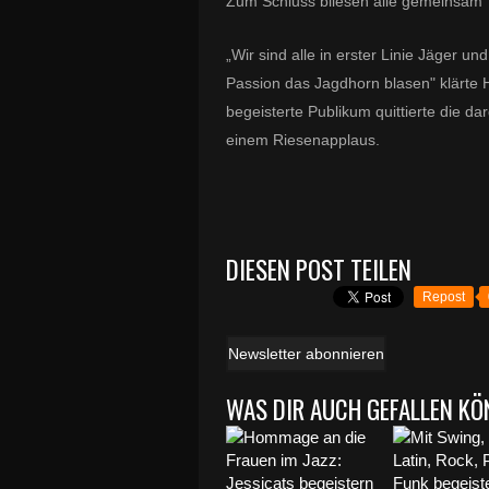
Zum Schluss bliesen alle gemeinsam 
„Wir sind alle in erster Linie Jäger u
Passion das Jagdhorn blasen" klärte 
begeisterte Publikum quittierte die 
einem Riesenapplaus.
DIESEN POST TEILEN
Repost
Newsletter abonnieren
WAS DIR AUCH GEFALLEN KÖ