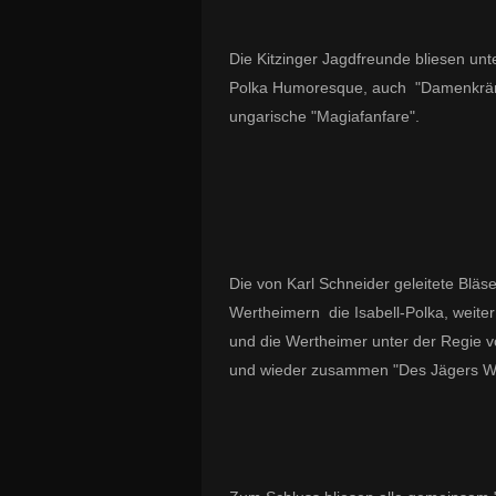
Die Kitzinger Jagdfreunde bliesen un
Polka Humoresque, auch "Damenkränz
ungarische "Magiafanfare".
Die von Karl Schneider geleitete Blä
Wertheimern die Isabell-Polka, weiter
und die Wertheimer unter der Regie v
und wieder zusammen "Des Jägers Wa