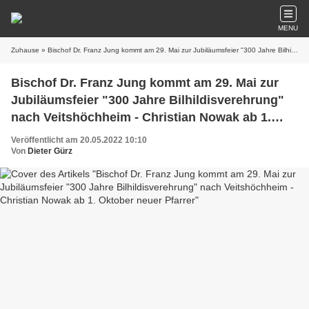
MENU
Zuhause
» Bischof Dr. Franz Jung kommt am 29. Mai zur Jubiläumsfeier "300 Jahre Bilhildisverehrung" nach Veitshöchheim - Christian Nowak ab 1. Oktober neuer Pfarrer
Bischof Dr. Franz Jung kommt am 29. Mai zur
Jubiläumsfeier "300 Jahre Bilhildisverehrung"
nach Veitshöchheim - Christian Nowak ab 1.
Oktober neuer Pfarrer
Veröffentlicht am 20.05.2022 10:10
Von
Dieter Gürz