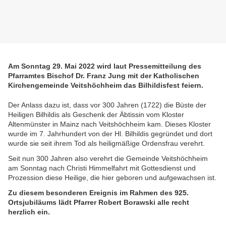
Am Sonntag 29. Mai 2022 wird laut Pressemitteilung des
Pfarramtes Bischof Dr. Franz Jung mit der Katholischen
Kirchengemeinde Veitshöchheim das Bilhildisfest feiern.
Der Anlass dazu ist, dass vor 300 Jahren (1722) die Büste der
Heiligen Bilhildis als Geschenk der Äbtissin vom Kloster
Altenmünster in Mainz nach Veitshöchheim kam. Dieses Kloster
wurde im 7. Jahrhundert von der Hl. Bilhildis gegründet und dort
wurde sie seit ihrem Tod als heiligmäßige Ordensfrau verehrt.
Seit nun 300 Jahren also verehrt die Gemeinde Veitshöchheim
am Sonntag nach Christi Himmelfahrt mit Gottesdienst und
Prozession diese Heilige, die hier geboren und aufgewachsen ist.
Zu diesem besonderen Ereignis im Rahmen des 925.
Ortsjubiläums lädt Pfarrer Robert Borawski alle recht
herzlich ein.