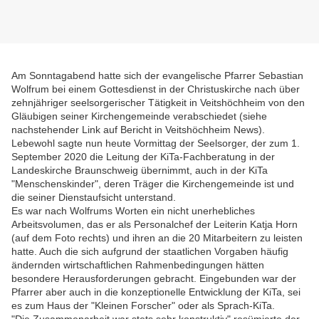
Am Sonntagabend hatte sich der evangelische Pfarrer Sebastian
Wolfrum bei einem Gottesdienst in der Christuskirche nach über
zehnjähriger seelsorgerischer Tätigkeit in Veitshöchheim von den
Gläubigen seiner Kirchengemeinde verabschiedet (siehe
nachstehender Link auf Bericht in Veitshöchheim News).
Lebewohl sagte nun heute Vormittag der Seelsorger,
der zum 1.
September 2020 die Leitung der KiTa-Fachberatung in der
Landeskirche Braunschweig übernimmt, auch in der KiTa
"Menschenskinder", deren Träger die Kirchengemeinde ist und
die seiner Dienstaufsicht unterstand.
Es war nach Wolfrums Worten ein nicht unerhebliches
Arbeitsvolumen, das er als Personalchef der Leiterin
Katja Horn
(auf dem Foto rechts) und ihren an die 20 Mitarbeitern zu leisten
hatte. Auch die sich aufgrund der staatlichen Vorgaben häufig
ändernden wirtschaftlichen Rahmenbedingungen hätten
besondere Herausforderungen gebracht. Eingebunden war der
Pfarrer aber auch in die konzeptionelle Entwicklung der KiTa, sei
es zum Haus der "Kleinen Forscher" oder als Sprach-KiTa.