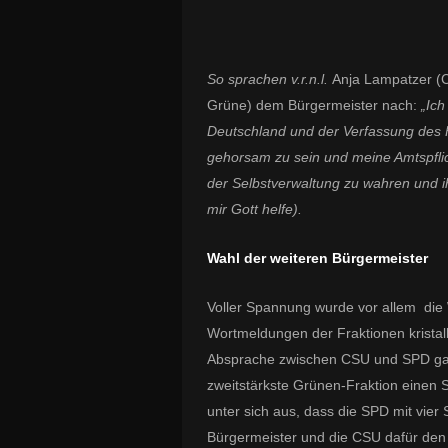
So sprachen v.r.n.l.
Anja Lampatzer (C
Grüne) dem Bürgermeister nach:
„Ic
Deutschland und der Verfassung des 
gehorsam zu sein und meine Amtspflic
der Selbstverwaltung zu wahren und 
mir Gott helfe).
Wahl der weiteren Bürgermeister
Voller Spannung wurde vor allem die 
Wortmeldungen der Fraktionen kristalli
Absprache zwischen CSU und SPD gab, 
zweitstärkste Grünen-Fraktion einen S
unter sich aus, dass die SPD mit vier 
Bürgermeister und die CSU dafür de