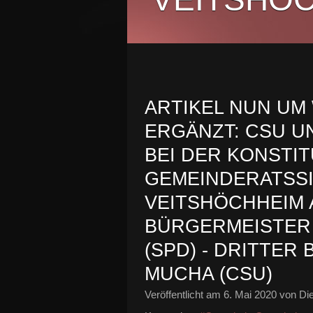
ARTIKEL NUN U
ERGÄNZT: CSU U
BEI DER KONSTI
GEMEINDERATSSI
VEITSHÖCHHEIM 
BÜRGERMEISTER 
(SPD) - DRITTE
MUCHA (CSU)
Veröffentlicht am
6. Mai 2020
von Die