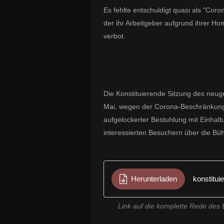
Es fehlte entschuldigt quasi als "Co
der ihr Arbeitgeber aufgrund ihrer H
verbot.
Die Konstituierende Sitzung des neu
Mai, wegen der Corona-Beschränkung
aufgelockerter Bestuhlung mit Einhal
interessierten Besuchern über die Bü
Herunterladen
konstitui
Link auf die komplette Rede des B