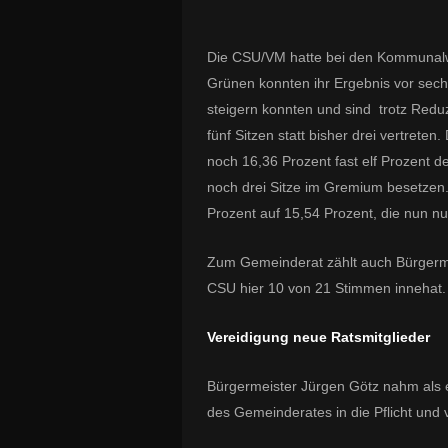
Die CSU/VM hatte bei den Kommunal
Grünen konnten ihr Ergebnis vor sech
steigern konnten und sind trotz Redu
fünf Sitzen statt bisher drei vertrete
noch 16,36 Prozent fast elf Prozent d
noch drei Sitze im Gremium besetzen.
Prozent auf 15,54 Prozent, die nun nur
Zum Gemeinderat zählt auch Bürgermei
CSU hier 10 von 21 Stimmen innehat
Vereidigung neue Ratsmitglieder
Bürgermeister Jürgen Götz nahm als 
des Gemeinderates in die Pflicht und ve