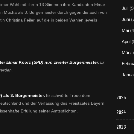
imer Wahl mit ihren 13 Stimmen ihre Kandidaten Elmar
Juli
(9
en Mucha als 3. Bürgermeister durch gegen die auch von
Juni
(
n Christina Feiler, auf die in beiden Wahlen jeweils
Mai
(4
April
(
März
er Elmar Knorz (SPD) nun zweiter Bürgermeister.
Er
Febru
werden.
Janua
 als 3. Bürgermeister.
Er schwörte
Treue dem
2025
eutschland und der Verfassung des Freistaates Bayern,
enhafte Erfüllung seiner Amtspflichten.
2024
2023