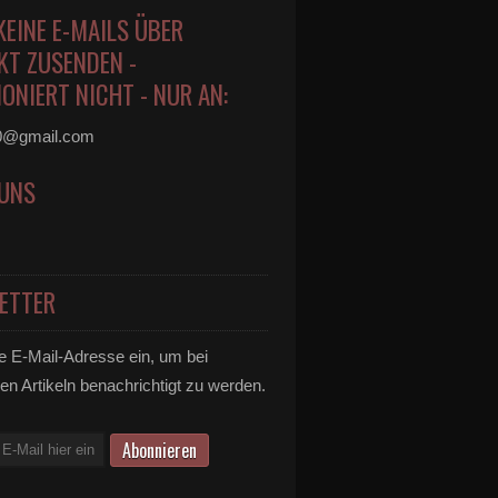
KEINE E-MAILS ÜBER
KT ZUSENDEN -
ONIERT NICHT - NUR AN:
0@gmail.com
 UNS
ETTER
e E-Mail-Adresse ein, um bei
en Artikeln benachrichtigt zu werden.