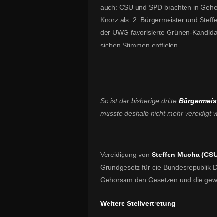
auch: CSU und SPD brachten in Gehe
Knorz als 2. Bürgermeister und Steff
der UWG favorisierte Grünen-Kandidati
sieben Stimmen entfielen.
So ist der bisherige dritte
Bürgermeist
musste deshalb nicht mehr vereidigt 
Vereidigung von
Steffen Mucha (CSU)
Grundgesetz für die Bundesrepublik D
Gehorsam den Gesetzen und die gewiss
Weitere Stellvertretung