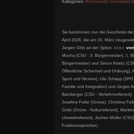
Kategorien:
#Gemeinde Gemeindera
Sie bestimmen nun die Geschicke der
April 2026, die am 15. März neugewäh
Jürgen Götz an der Spitze: v.l.n.r.
vor
Mucha (CSU - 3. Bürgermeister), 1. B
Bürgermeister) und Simon Kneitz (CS
Öffentliche Sicherheit und Ordnung), 
Sport und Vereine), Ute Schapp (SPD 
Familie und Integration) und Jürgen A
Bamberger (CSU - Verkehrsreferent), 
Josefine Feiler (Grüne), Christina Fe
Goltz (Grüne - Kulturreferent), Marl
Umweltreferent), Jochen Müller (CSU
Fraktionssprecher).