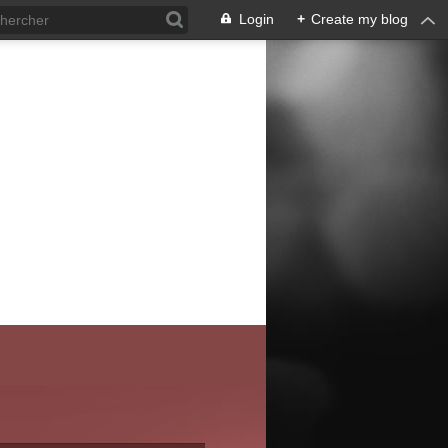
Login
+
Create my blog