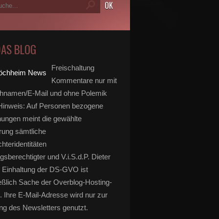
DAS BLOG
Freischaltung
Kommentare nur mit
hnamen/E-Mail und ohne Polemik
inweis: Auf Personen bezogene
ungen meint die gewählte
rung sämtliche
hteridentitäten
gsberechtigter und V.i.S.d.P. Dieter
 Einhaltung der DS-GVO ist
eßlich Sache der Overblog-Hosting-
. Ihre E-Mail-Adresse wird nur zur
g des Newsletters genutzt.