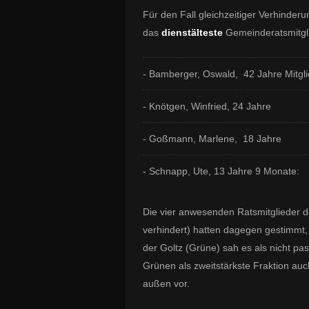
Für den Fall gleichzeitiger Verhinderu
das
dienstälteste
Gemeinderatsmitgli
- Bamberger, Oswald, 42 Jahre Mitgl
- Knötgen, Winfried, 24 Jahre
- Goßmann, Marlene, 18 Jahre
- Schnapp, Ute, 13 Jahre 9 Monate:
Die vier anwesenden Ratsmitglieder de
verhindert) hatten dagegen gestimmt,
der Goltz (Grüne) sah es als nicht pa
Grünen als zweitstärkste Fraktion auc
außen vor.