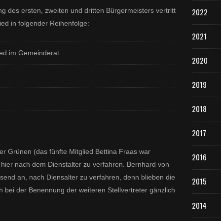
ng des ersten, zweiten und dritten Bürgermeisters vertritt
2022
ed in folgender Reihenfolge:
2021
ied im Gemeinderat
2020
2019
2018
2017
r Grünen (das fünfte Mitglied Bettina Fraas war
2016
 hier nach dem Dienstalter zu verfahren. Bernhard von
ssend an, nach Diensalter zu verfahren, denn blieben die
2015
h bei der Benennung der weiteren Stellvertreter gänzlich
2014