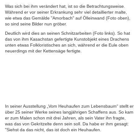
Was sich bei ihm verändert hat, ist so die Betrachtungsweise.
Während er vor seiner Erkrankung sehr viel detaillierter malte,
wie etwa das Gemälde "Amorbach" auf Ölleinwand (Foto oben),
so sind seine Bilder nun gröber.
Deutlich wird dies an seinen Schnitzarbeiten (Foto links). So hat
das von ihm Kasachstan gefertigte Kunstobjekt eines Drachens
unten etwas Folkloristisches an sich, während er die Eule oben
neuerdings mit der Kettensäge fertigte.
In seiner Ausstellung „Vom Heuhaufen zum Lebensbaum“ stellt er
über 25 seiner Werke seines langjährigen Schaffens aus. So kam
er zum Malen schon mit drei Jahren, als sein Vater ihn fragte,
was das von Gekritzelte denn sein soll. Da habe er ihm gesagt:
"Siehst da das nicht, das ist doch ein Heuhaufen.