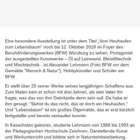
Eine besondere Ausstellung ist unter dem Titel „Vom Heuhaufen
zum Lebensbaum“ noch bis 12. Oktober 2018 im Foyer des
Berufsförderungswerkes (BFW) Würzburg zu sehen. Protagonist
der ausgestellten Kunstwerke – Öl auf Leinwand, Bleistifttechnik
und Mischtechnik - ist Alexander Lehmann (Foto BFW vor dem
Gemälde "Mensch & Natur"), Hobbykünstler und Schüler am
BFW.
Er stellt über 25 seiner Werke seines langjährigen Schaffens aus.
Zum Malen kam er schon mit drei Jahren, als sein Vater ihn
fragte, was das von ihm Gekritzelte denn sein soll. Da habe er
ihm gesagt: "Siehst du das nicht, das ist doch ein Heuhaufen.“
Und "Lebensbaum" ist ein großes Ölgemälde, das er erst kürzlich
fertigstellte und bereits verkaufen konnte.
In Kasachstan geboren, studierte Lehmann von 1988 bis 1993 an
der Pädagogischen Hochschule Zeichnen, Darstellende Kunst
und Werkunterricht und bildete sich in Natursteinbearbeitung,