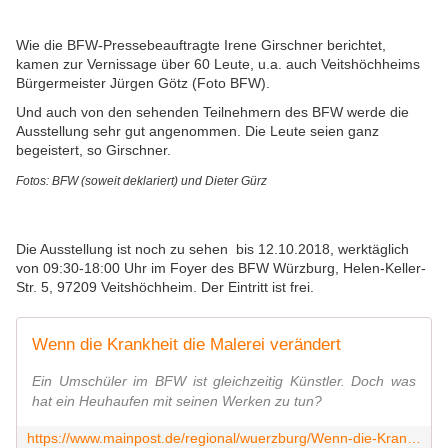
Wie die BFW-Pressebeauftragte Irene Girschner berichtet,
kamen zur Vernissage über 60 Leute, u.a. auch Veitshöchheims
Bürgermeister Jürgen Götz (Foto BFW).
Und auch von den sehenden Teilnehmern des BFW werde die
Ausstellung sehr gut angenommen. Die Leute seien ganz
begeistert, so Girschner.
Fotos: BFW (soweit deklariert) und Dieter Gürz
Die Ausstellung ist noch zu sehen bis 12.10.2018, werktäglich
von 09:30-18:00 Uhr im Foyer des BFW Würzburg, Helen-Keller-
Str. 5, 97209 Veitshöchheim. Der Eintritt ist frei.
Wenn die Krankheit die Malerei verändert
Ein Umschüler im BFW ist gleichzeitig Künstler. Doch was
hat ein Heuhaufen mit seinen Werken zu tun?
https://www.mainpost.de/regional/wuerzburg/Wenn-die-Krankheit-die-Malerei-veraendert;art736,10078110