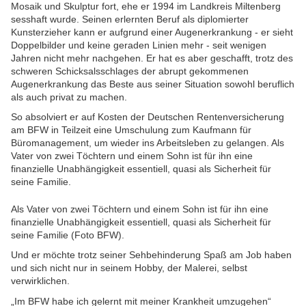
Mosaik und Skulptur fort, ehe er 1994 im Landkreis Miltenberg
sesshaft wurde. Seinen erlernten Beruf als diplomierter
Kunsterzieher kann er aufgrund einer Augenerkrankung - er sieht
Doppelbilder und keine geraden Linien mehr - seit wenigen
Jahren nicht mehr nachgehen. Er hat es aber geschafft, trotz des
schweren Schicksalsschlages der abrupt gekommenen
Augenerkrankung das Beste aus seiner Situation sowohl beruflich
als auch privat zu machen.
So absolviert er auf Kosten der Deutschen Rentenversicherung
am BFW in Teilzeit eine Umschulung zum Kaufmann für
Büromanagement, um wieder ins Arbeitsleben zu gelangen. Als
Vater von zwei Töchtern und einem Sohn ist für ihn eine
finanzielle Unabhängigkeit essentiell, quasi als Sicherheit für
seine Familie.
Als Vater von zwei Töchtern und einem Sohn ist für ihn eine
finanzielle Unabhängigkeit essentiell, quasi als Sicherheit für
seine Familie (Foto BFW).
Und er möchte trotz seiner Sehbehinderung Spaß am Job haben
und sich nicht nur in seinem Hobby, der Malerei, selbst
verwirklichen.
„Im BFW habe ich gelernt mit meiner Krankheit umzugehen“