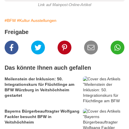
Link auf Mainpost-Online-Artikel
#BFW
#Kultur Ausstellungen
Freigabe
Das könnte Ihnen auch gefallen
Meilenstein der Inklusion: 50.
Integrationskurs für Flüchtlinge am
BFW Würzburg in Veitshöchheim
gestartet
Bayerns Bürgerbeauftragter Wolfgang
Fackler besucht BFW in
Veitshöchheim