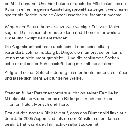
erzählt Lehmann. Und hier bekam er auch die Möglichkeit, seine
Kunst in einem eigenen Ausstellungsprojekt zu zeigen, welches er
später als Bericht in seine Abschlussarbeit aufnehmen möchte.
Wegen der Schule habe er jetzt zwar weniger Zeit zum Malen,
sagt er. Dafür seien aber neue Ideen und Themen für weitere
Bilder und Skulpturen entstanden.
Die Augenkrankheit habe auch seine Lebenseinstellung
verändert. Lehmann: „Es gibt Dinge, die man erst sehen kann,
wenn man nicht mehr gut sieht.“ Und die schlimmen Sachen
sehe er mit seiner Seheinschränkung nur halb so schlimm.
Aufgrund seiner Sehbehinderung male er heute anders als früher
und lasse sich mehr Zeit für seine Werke.
Standen früher Personenporträts auch von seiner Familie im
Mittelpunkt, so widmet er seine Bilder jetzt noch mehr den
Themen Natur, Mensch und Tiere.
Erst auf den zweiten Blick fällt auf, dass das Blumenbild links aus
dem Jahr 2005 Augen sind, als ob der Künstler schon damals
geahnt, hat was da auf ihn schicksalhaft zukommt.