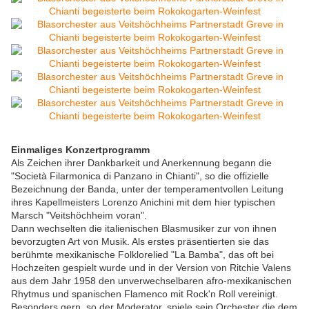
Einmaliges Konzertprogramm
Als Zeichen ihrer Dankbarkeit und Anerkennung begann die
"Società Filarmonica di Panzano in Chianti", so die offizielle
Bezeichnung der Banda, unter der temperamentvollen Leitung
ihres Kapellmeisters Lorenzo Anichini mit dem hier typischen
Marsch "Veitshöchheim voran".
Dann wechselten die italienischen Blasmusiker zur von ihnen
bevorzugten Art von Musik. Als erstes präsentierten sie das
berühmte mexikanische Folklorelied "La Bamba", das oft bei
Hochzeiten gespielt wurde und in der Version von Ritchie Valens
aus dem Jahr 1958 den unverwechselbaren afro-mexikanischen
Rhytmus und spanischen Flamenco mit Rock'n Roll vereinigt.
Besonders gern, so der Moderator, spiele sein Orchester die dem