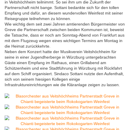
in Veitshöchheim teilnimmt. So sei ihm um die Zukunft der
Partnerschaft nicht bange. Sottani bedankte sich für den tollen
Empfang und dafür, an diesem wundervollen Weinfest mit seiner
Reisegruppe teilnehmen zu können.
Wie wichtig dem seit zwei Jahren amtierenden Bürgermeister von
Greve die Partnerschaft zwischen beiden Kommunen ist, beweist
die Tatsache, dass er noch am Sonntag-Abend von Frankfurt aus
mit dem Flugzeug wegen eines wichtigen Termins am Montag in
die Heimat zurückkehrte.
Neben dem Konzert hatte der Musikverein Veitshöchheim für
seine in einer Jugendherberge in Würzburg untergebrachten
Gäste einen Empfang im Rathaus, einen Grillabend am
Schützenheim und eine Stadtführung in Würzburg mit Rückfahrt
auf dem Schiff organisiert. Sindaco Sottani nutzte den Aufenthalt,
sich von seinem hiesigen Kollegen einige
Infrastruktureinrichtungen wie die Kläranlage zeigen zu lassen.