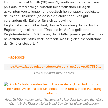
London, Samuel Griffith (30) aus Plymouth und Laura Samson
(27) aus Peterborough wussten mit artistischen Einlagen,
gekonnten Verstellungen und gestisch hervorragend begleiteten
deutlichen Diskursen (so dass die Schüler den Sinn gut
verstanden) die Zuhörer für sich zu gewinnen.
Englisch-Lehrerin Silke Haaf, die die Vorstellung die Fachschaft
Englisch organisiert hatte: "Das uns im Vorfeld gelieferte
Begleitmaterial ermöglichte es, die Schüler jeweils gezielt auf das
bevorstehende Stück vorzubereiten, was zugleich die Vorfreude
der Schüler steigerte."
Facebook
https://www.facebook.com/dguerz/media_set?set=a.937539092961116.1073742038.100001151037013&type=3&pnref=story
Link auf Album mit 87 Fotos
Auch Schüler wurden beim Theaterstück „The Dark Lord and the White
Witch“ für die Klassenstufen 5 und 6 in die Handlung einbezogen.