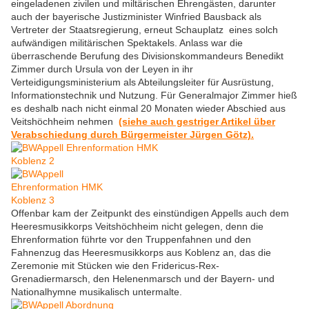
eingeladenen zivilen und miltärischen Ehrengästen, darunter
auch der bayerische Justizminister Winfried Bausback als
Vertreter der Staatsregierung, erneut Schauplatz eines solch
aufwändigen militärischen Spektakels. Anlass war die
überraschende Berufung des Divisionskommandeurs Benedikt
Zimmer durch Ursula von der Leyen in ihr
Verteidigungsministerium als Abteilungsleiter für Ausrüstung,
Informationstechnik und Nutzung. Für Generalmajor Zimmer hieß
es deshalb nach nicht einmal 20 Monaten wieder Abschied aus
Veitshöchheim nehmen
(siehe auch gestriger Artikel über
Verabschiedung durch Bürgermeister Jürgen Götz).
Offenbar kam der Zeitpunkt des einstündigen Appells auch dem
Heeresmusikkorps Veitshöchheim nicht gelegen, denn die
Ehrenformation führte vor den Truppenfahnen und den
Fahnenzug das Heeresmusikkorps aus Koblenz an, das die
Zeremonie mit Stücken wie den Fridericus-Rex-
Grenadiermarsch, den Helenenmarsch und der Bayern- und
Nationalhymne musikalisch untermalte.