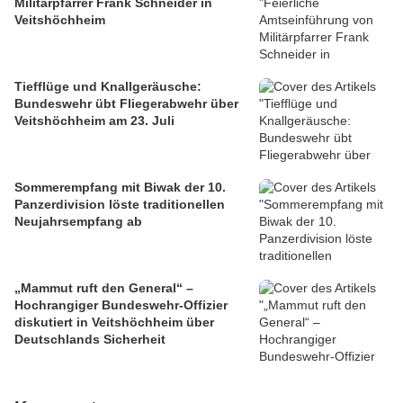
Militärpfarrer Frank Schneider in
Veitshöchheim
Tiefflüge und Knallgeräusche:
Bundeswehr übt Fliegerabwehr über
Veitshöchheim am 23. Juli
Sommerempfang mit Biwak der 10.
Panzerdivision löste traditionellen
Neujahrsempfang ab
„Mammut ruft den General“ –
Hochrangiger Bundeswehr-Offizier
diskutiert in Veitshöchheim über
Deutschlands Sicherheit