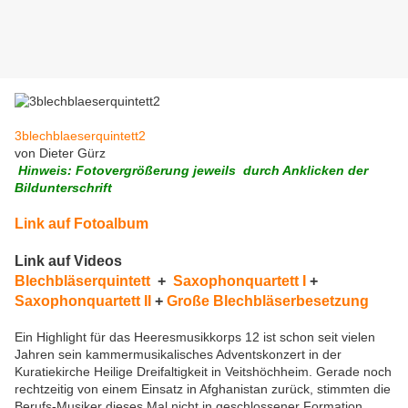
3blechblaeserquintett2
von Dieter Gürz
Hinweis: Fotovergrößerung jeweils durch Anklicken der
Bildunterschrift
Link auf Fotoalbum
Link auf Videos
Blechbläserquintett
+
Saxophonquartett I
+
Saxophonquartett II
+
Große Blechbläserbesetzung
Ein Highlight für das Heeresmusikkorps 12 ist schon seit vielen
Jahren sein kammermusikalisches Adventskonzert in der
Kuratiekirche Heilige Dreifaltigkeit in Veitshöchheim. Gerade noch
rechtzeitig von einem Einsatz in Afghanistan zurück, stimmten die
Berufs-Musiker dieses Mal nicht in geschlossener Formation,