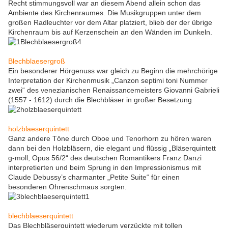
Recht stimmungsvoll war an diesem Abend allein schon das
Ambiente des Kirchenraumes. Die Musikgruppen unter dem
großen Radleuchter vor dem Altar platziert, blieb der der übrige
Kirchenraum bis auf Kerzenschein an den Wänden im Dunkeln.
Blechblaesergroß
Ein besonderer Hörgenuss war gleich zu Beginn die mehrchörige
Interpretation der Kirchenmusik „Canzon septimi toni Nummer
zwei“ des venezianischen Renaissancemeisters Giovanni Gabrieli
(1557 - 1612) durch die Blechbläser in großer Besetzung
holzblaeserquintett
Ganz andere Töne durch Oboe und Tenorhorn zu hören waren
dann bei den Holzbläsern, die elegant und flüssig „Bläserquintett
g-moll, Opus 56/2“ des deutschen Romantikers Franz Danzi
interpretierten und beim Sprung in den Impressionismus mit
Claude Debussy’s charmanter „Petite Suite“ für einen
besonderen Ohrenschmaus sorgten.
blechblaeserquintett
Das Blechbläserquintett wiederum verzückte mit tollen