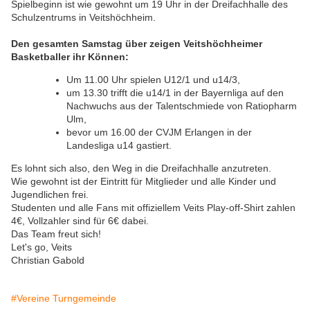
Spielbeginn ist wie gewohnt um 19 Uhr in der Dreifachhalle des
Schulzentrums in Veitshöchheim.
Den gesamten Samstag über zeigen Veitshöchheimer
Basketballer ihr Können:
Um 11.00 Uhr spielen U12/1 und u14/3,
um 13.30 trifft die u14/1 in der Bayernliga auf den
Nachwuchs aus der Talentschmiede von Ratiopharm
Ulm,
bevor um 16.00 der CVJM Erlangen in der
Landesliga u14 gastiert.
Es lohnt sich also, den Weg in die Dreifachhalle anzutreten.
Wie gewohnt ist der Eintritt für Mitglieder und alle Kinder und
Jugendlichen frei.
Studenten und alle Fans mit offiziellem Veits Play-off-Shirt zahlen
4€, Vollzahler sind für 6€ dabei.
Das Team freut sich!
Let's go, Veits
Christian Gabold
#Vereine Turngemeinde