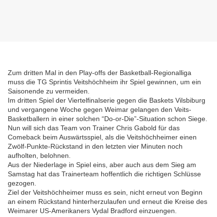
Zum dritten Mal in den Play-offs der Basketball-Regionalliga
muss die TG Sprintis Veitshöchheim ihr Spiel gewinnen, um ein
Saisonende zu vermeiden.
Im dritten Spiel der Viertelfinalserie gegen die Baskets Vilsbiburg
und vergangene Woche gegen Weimar gelangen den Veits-
Basketballern in einer solchen “Do-or-Die”-Situation schon Siege.
Nun will sich das Team von Trainer Chris Gabold für das
Comeback beim Auswärtsspiel, als die Veitshöchheimer einen
Zwölf-Punkte-Rückstand in den letzten vier Minuten noch
aufholten, belohnen.
Aus der Niederlage in Spiel eins, aber auch aus dem Sieg am
Samstag hat das Trainerteam hoffentlich die richtigen Schlüsse
gezogen.
Ziel der Veitshöchheimer muss es sein, nicht erneut von Beginn
an einem Rückstand hinterherzulaufen und erneut die Kreise des
Weimarer US-Amerikaners Vydal Bradford einzuengen.