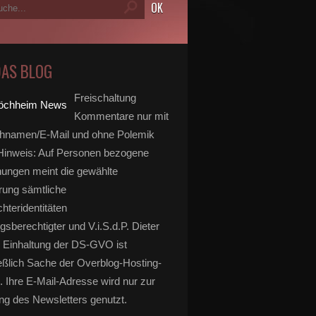
DAS BLOG
Freischaltung
Kommentare nur mit
hnamen/E-Mail und ohne Polemik
inweis: Auf Personen bezogene
ungen meint die gewählte
rung sämtliche
hteridentitäten
gsberechtigter und V.i.S.d.P. Dieter
 Einhaltung der DS-GVO ist
eßlich Sache der Overblog-Hosting-
. Ihre E-Mail-Adresse wird nur zur
g des Newsletters genutzt.