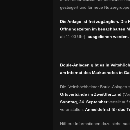
gesteigert und für neue Nutzergruppe
Die Anlage ist frei zugänglich. Di
Öffnungszeiten im benachbarten M
ab 11.00 Uhr)
ausgeliehen werden.
Boule-Anlagen gibt es in Veitshöch
am Internat des Markushofes in G
Die Veitshöchheimer Boule-Anlagen s
Ortsverbände im ZweiUferLand
(Ve
Sonntag, 24. September
verteilt au
veranstalten.
Anmeldefrist für das Tu
Nähere Informationen dazu siehe nac