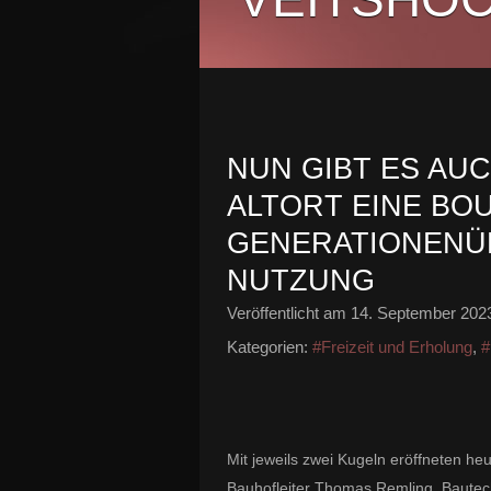
NUN GIBT ES AU
ALTORT EINE BO
GENERATIONENÜ
NUTZUNG
Veröffentlicht am
14. September 202
Kategorien:
#Freizeit und Erholung
,
#
Mit jeweils zwei Kugeln eröffneten he
Bauhofleiter Thomas Remling, Bautec