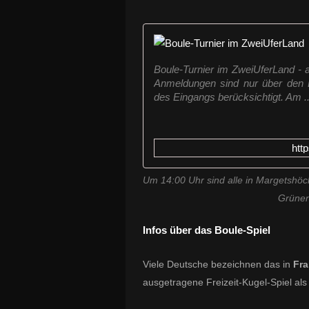
Boule-Turnier im ZweiUferLand -
Anmeldungen sind nur über den 
des Eingangs berücksichtigt. Am ..
htt
Um 14:00 Uhr sind alle in Margetshö
Grünen
Infos über das Boule-Spiel
Viele Deutsche bezeichnen das in
Fra
ausgetragene Freizeit-Kugel-Spiel al