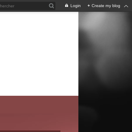
Login
+
Create my blog