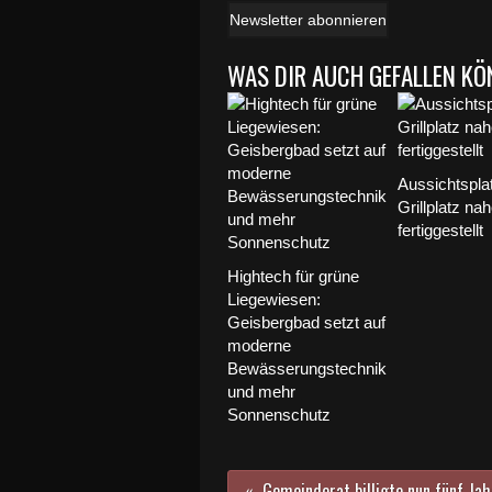
Newsletter abonnieren
WAS DIR AUCH GEFALLEN KÖ
Aussichtspla
Grillplatz na
fertiggestellt
Hightech für grüne
Liegewiesen:
Geisbergbad setzt auf
moderne
Bewässerungstechnik
und mehr
Sonnenschutz