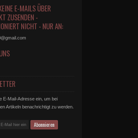
KEINE E-MAILS ÜBER
KT ZUSENDEN -
ONIERT NICHT - NUR AN:
0@gmail.com
 UNS
ETTER
e E-Mail-Adresse ein, um bei
en Artikeln benachrichtigt zu werden.