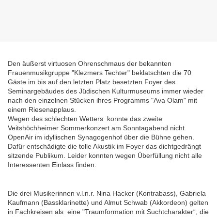
Den äußerst virtuosen Ohrenschmaus der bekannten
Frauenmusikgruppe "Klezmers Techter" beklatschten die 70
Gäste im bis auf den letzten Platz besetzten Foyer des
Seminargebäudes des Jüdischen Kulturmuseums immer wieder
nach den einzelnen Stücken ihres Programms "Ava Olam" mit
einem Riesenapplaus.
Wegen des schlechten Wetters konnte das zweite
Veitshöchheimer Sommerkonzert am Sonntagabend nicht
OpenAir im idyllischen Synagogenhof über die Bühne gehen.
Dafür entschädigte die tolle Akustik im Foyer das dichtgedrängt
sitzende Publikum. Leider konnten wegen Überfüllung nicht alle
Interessenten Einlass finden.
Die drei Musikerinnen v.l.n.r. Nina Hacker (Kontrabass), Gabriela
Kaufmann (Bassklarinette) und Almut Schwab (Akkordeon) gelten
in Fachkreisen als eine "Traumformation mit Suchtcharakter“, die