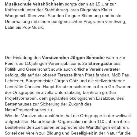
Musikschule Veitshöchheim
sorgte dann ab 15 Uhr zur
Kaffeezeit
unter der Stabführung ihres Dirigenten Klaus
Wangorsch über zwei Stunden für gute Stimmung und beste
Unterhaltung mit einem buntgemischten Programm von Swing,
Latin bis Pop-Musik.
Der Einladung des
Vorsitzenden Jürgen Schrader
waren zur
Feier des 110jährigen Vereinsjubiläums 25
Ehrengäste
aus
Politik und Gesellschaft sowie auch örtliche Vereinsvertreter
gefolgt, die auf der oberen Terasse ihren Platz fanden. MdB Paul
Lehrieder, Bürgermeister Jürgen Götz und die stellvertretende
Landrätin Christine Haupt-Kreutzer sicherten in ihren Grußworten
der Ortsgruppe ihre volle Unterstützung bei ihrem großen
Projektvorhaben, dem geplanten ökologischen Ersatzbau des
Bettenhauses zur Sicherung der Zukunft des
NaturFreundehauses zu.
Wie der Vorsitzende ausführte, hat die Ortsgruppe in der weltweit
aufgestellten Naturfreunde-Organisation in den 110 Jahren ihres
Bestehens den Zeitläufen entsprechende Wandlungen erfahren.
So sei der Verein zur Bildung und Geselligkeit in der Natur für die