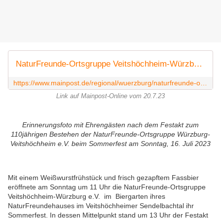
NaturFreunde-Ortsgruppe Veitshöchheim-Würzburg feierte 110jähriges Bestehen
https://www.mainpost.de/regional/wuerzburg/naturfreunde-ortsgruppe-veitshoechheim-wuerzburg-feierte-110jaehriges-bestehen-art-11190197
Link auf Mainpost-Online vom 20.7.23
Erinnerungsfoto mit Ehrengästen nach dem Festakt zum
110jährigen Bestehen der NaturFreunde-Ortsgruppe Würzburg-
Veitshöchheim e.V. beim Sommerfest am Sonntag, 16. Juli 2023
Mit einem Weißwurstfrühstück und frisch gezapftem Fassbier
eröffnete am Sonntag um 11 Uhr die NaturFreunde-Ortsgruppe
Veitshöchheim-Würzburg e.V. im Biergarten ihres
NaturFreundehauses im Veitshöchheimer Sendelbachtal ihr
Sommerfest. In dessen Mittelpunkt stand um 13 Uhr der Festakt