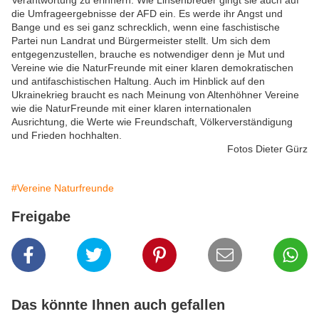
Verantwortung zu erinnern. Wie Linsenbreder gingt sie auch auf
die Umfrageergebnisse der AFD ein. Es werde ihr Angst und
Bange und es sei ganz schrecklich, wenn eine faschistische
Partei nun Landrat und Bürgermeister stellt. Um sich dem
entgegenzustellen, brauche es notwendiger denn je Mut und
Vereine wie die NaturFreunde mit einer klaren demokratischen
und antifaschistischen Haltung. Auch im Hinblick auf den
Ukrainekrieg braucht es nach Meinung von Altenhöhner Vereine
wie die NaturFreunde mit einer klaren internationalen
Ausrichtung, die Werte wie Freundschaft, Völkerverständigung
und Frieden hochhalten.
Fotos Dieter Gürz
#Vereine Naturfreunde
Freigabe
Das könnte Ihnen auch gefallen