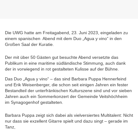
Die UWG hatte am Freitagabend, 23. Juni 2023, eingeladen zu
einem spanischen Abend mit dem Duo „Agua y vino“ in den
Großen Saal der Kuratie.
Der mit über 50 Gästen gut besuchte Abend versetzte das
Publikum in eine maritime südländische Stimmung, auch dank
der in vorwiegend in rot gestalteten Kulisse auf der Bühne.
Das Duo „Agua y vino“ – das sind Barbara Puppa Hennerfeind
und Erik Weisenberger, die schon seit einigen Jahren ein fester
Bestandteil der unterfränkischen Kulturszene sind und vor sieben
Jahren auch ein Sommerkonzert der Gemeinde Veitshöchheim
im Synagogenhof gestalteten.
Barbara Puppa zeigt sich dabei als vielversiertes Multitalent: Nicht
nur dass sie exzellent Gitarre spielt und dazu singt – gerade im
Tanz,