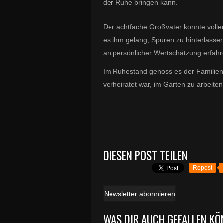
der Ruhe bringen kann.
Der achtfache Großvater konnte voller
es ihm gelang, Spuren zu hinterlasse
an persönlicher Wertschätzung erfahr
Im Ruhestand genoss es der Familienm
verheiratet war, im Garten zu arbeit
DIESEN POST TEILEN
Repost
Newsletter abonnieren
WAS DIR AUCH GEFALLEN KÖ