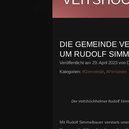
DIE GEMEINDE V
UM RUDOLF SIM
Veröffentlicht am
29. April 2023
von D
Kategorien:
#Gemeinde
,
#Personen
Der Veitshöchheimer Rudolf Simm
Mit Rudolf Simmelbauer verstarb uner