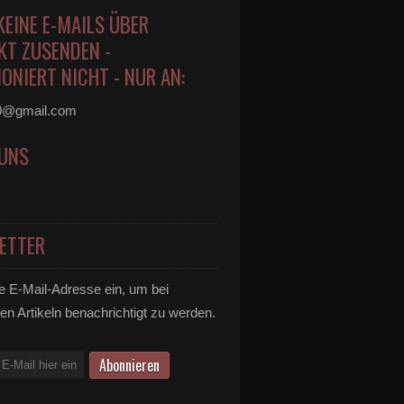
KEINE E-MAILS ÜBER
KT ZUSENDEN -
ONIERT NICHT - NUR AN:
0@gmail.com
 UNS
ETTER
e E-Mail-Adresse ein, um bei
en Artikeln benachrichtigt zu werden.