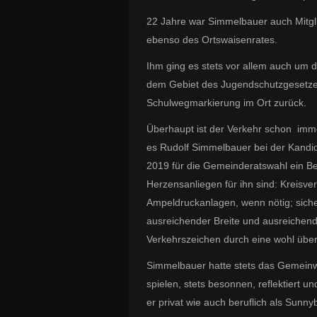
22 Jahre war Simmelbauer auch Mitgl
ebenso des Ortswaisenrates.
Ihm ging es stets vor allem auch um di
dem Gebiet des Jugendschutzgesetzes 
Schulwegmarkierung im Ort zurück.
Überhaupt ist der Verkehr schon imme
es Rudolf Simmelbauer bei der Kand
2019 für die Gemeinderatswahl ein Be
Herzensanliegen für ihn sind: Kreisv
Ampeldruckanlagen, wenn nötig; sic
ausreichender Breite und ausreichend
Verkehrszeichen durch eine wohl überl
Simmelbauer hatte stets das Gemeinwo
spielen, stets besonnen, reflektiert 
er privat wie auch beruflich als Sunny