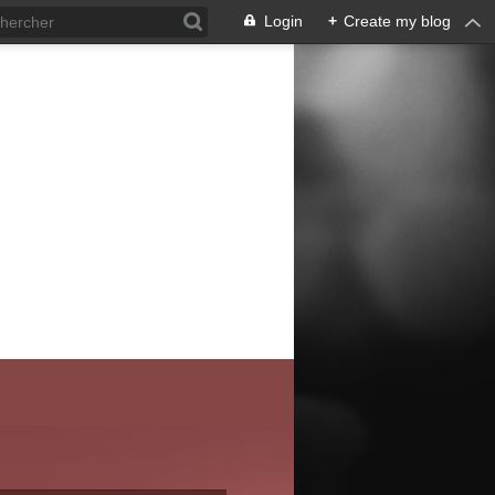
Login
+
Create my blog