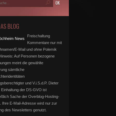
DAS BLOG
Freischaltung
Kommentare nur mit
hnamen/E-Mail und ohne Polemik
inweis: Auf Personen bezogene
ungen meint die gewählte
rung sämtliche
hteridentitäten
gsberechtigter und V.i.S.d.P. Dieter
 Einhaltung der DS-GVO ist
eßlich Sache der Overblog-Hosting-
. Ihre E-Mail-Adresse wird nur zur
g des Newsletters genutzt.