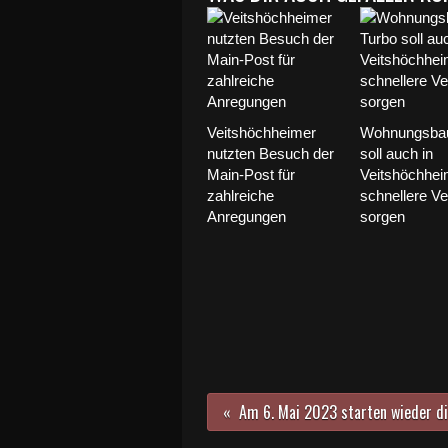
Veitshöchheimer
Wohnungsbau
nutzten Besuch der
soll auch in
Main-Post für
Veitshöchhei
zahlreiche
schnellere Ve
Anregungen
sorgen