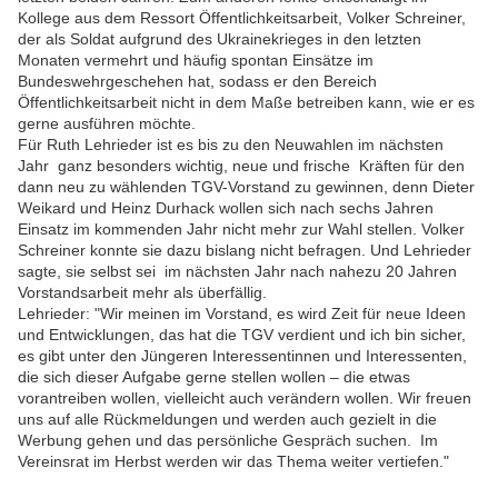
Kollege aus dem Ressort Öffentlichkeitsarbeit, Volker Schreiner,
der als Soldat aufgrund des Ukrainekrieges in den letzten
Monaten vermehrt und häufig spontan Einsätze im
Bundeswehrgeschehen hat, sodass er den Bereich
Öffentlichkeitsarbeit nicht in dem Maße betreiben kann, wie er es
gerne ausführen möchte.
Für Ruth Lehrieder ist es bis zu den Neuwahlen im nächsten
Jahr ganz besonders wichtig, neue und frische Kräften für den
dann neu zu wählenden TGV-Vorstand zu gewinnen, denn Dieter
Weikard und Heinz Durhack wollen sich nach sechs Jahren
Einsatz im kommenden Jahr nicht mehr zur Wahl stellen. Volker
Schreiner konnte sie dazu bislang nicht befragen. Und Lehrieder
sagte, sie selbst sei im nächsten Jahr nach nahezu 20 Jahren
Vorstandsarbeit mehr als überfällig.
Lehrieder: "Wir meinen im Vorstand, es wird Zeit für neue Ideen
und Entwicklungen, das hat die TGV verdient und ich bin sicher,
es gibt unter den Jüngeren Interessentinnen und Interessenten,
die sich dieser Aufgabe gerne stellen wollen – die etwas
vorantreiben wollen, vielleicht auch verändern wollen. Wir freuen
uns auf alle Rückmeldungen und werden auch gezielt in die
Werbung gehen und das persönliche Gespräch suchen. Im
Vereinsrat im Herbst werden wir das Thema weiter vertiefen."