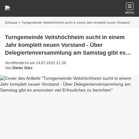
MENU
Zuhause
» Turngemeinde Veitshöchheim sucht in einem Jahr komplett neuen Vorstand - Über Delegiertenversammlung am Samstag gibt es ansonsten viel Erfreuliches zu berichten
Turngemeinde Veitshöchheim sucht in einem
Jahr komplett neuen Vorstand - Über
Delegiertenversammlung am Samstag gibt es
ansonsten viel Erfreuliches zu berichten
Veröffentlicht am 24.07.2022 21:38
Von
Dieter Gürz