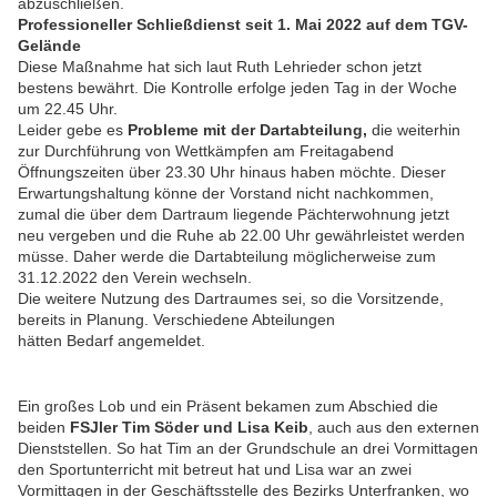
abzuschließen.
Professioneller Schließdienst seit 1. Mai 2022 auf dem TGV-
Gelände
Diese Maßnahme hat sich laut Ruth Lehrieder schon jetzt
bestens bewährt. Die Kontrolle erfolge jeden Tag in der Woche
um 22.45 Uhr.
Leider gebe es
Probleme mit der Dartabteilung,
die weiterhin
zur Durchführung von Wettkämpfen am Freitagabend
Öffnungszeiten über 23.30 Uhr hinaus haben möchte. Dieser
Erwartungshaltung könne der Vorstand nicht nachkommen,
zumal die über dem Dartraum liegende Pächterwohnung jetzt
neu vergeben und die Ruhe ab 22.00 Uhr gewährleistet werden
müsse. Daher werde die Dartabteilung möglicherweise zum
31.12.2022 den Verein wechseln.
Die weitere Nutzung des Dartraumes sei, so die Vorsitzende,
bereits in Planung. Verschiedene Abteilungen
hätten Bedarf angemeldet.
Ein großes Lob und ein Präsent bekamen zum Abschied die
beiden
FSJler Tim Söder und Lisa Keib
, auch aus den externen
Dienststellen. So hat Tim an der Grundschule an drei Vormittagen
den Sportunterricht mit betreut hat und Lisa war an zwei
Vormittagen in der Geschäftsstelle des Bezirks Unterfranken, wo