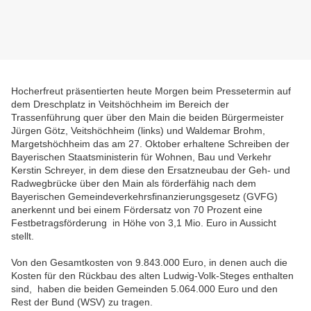
Hocherfreut präsentierten heute Morgen beim Pressetermin auf
dem Dreschplatz in Veitshöchheim im Bereich der
Trassenführung quer über den Main die beiden Bürgermeister
Jürgen Götz, Veitshöchheim (links) und Waldemar Brohm,
Margetshöchheim das am 27. Oktober erhaltene Schreiben der
Bayerischen Staatsministerin für Wohnen, Bau und Verkehr
Kerstin Schreyer, in dem diese den Ersatzneubau der Geh- und
Radwegbrücke über den Main als förderfähig nach dem
Bayerischen Gemeindeverkehrsfinanzierungsgesetz (GVFG)
anerkennt und bei einem Fördersatz von 70 Prozent eine
Festbetragsförderung in Höhe von 3,1 Mio. Euro in Aussicht
stellt.
Von den Gesamtkosten von 9.843.000 Euro, in denen auch die
Kosten für den Rückbau des alten Ludwig-Volk-Steges enthalten
sind, haben die beiden Gemeinden 5.064.000 Euro und den
Rest der Bund (WSV) zu tragen.