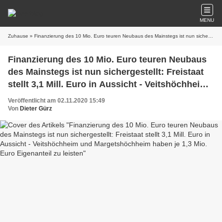
MENU
Zuhause
» Finanzierung des 10 Mio. Euro teuren Neubaus des Mainstegs ist nun sichergestellt: Freistaat stellt 3,1 Mill. Euro in Aussicht - Veitshöchheim und Margetshöchheim haben je 1,3 Mio. Euro Eigenanteil zu leisten
Finanzierung des 10 Mio. Euro teuren Neubaus
des Mainstegs ist nun sichergestellt: Freistaat
stellt 3,1 Mill. Euro in Aussicht - Veitshöchheim
und Margetshöchheim haben je 1,3 Mio. Euro
Veröffentlicht am 02.11.2020 15:49
Eigenanteil zu leisten
Von
Dieter Gürz