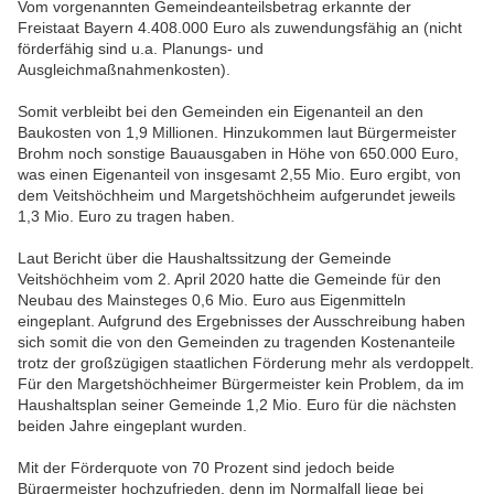
Vom vorgenannten Gemeindeanteilsbetrag erkannte der
Freistaat Bayern 4.408.000 Euro als zuwendungsfähig an (nicht
förderfähig sind u.a. Planungs- und
Ausgleichmaßnahmenkosten).
Somit verbleibt bei den Gemeinden ein Eigenanteil an den
Baukosten von 1,9 Millionen. Hinzukommen laut Bürgermeister
Brohm noch sonstige Bauausgaben in Höhe von 650.000 Euro,
was einen Eigenanteil von insgesamt 2,55 Mio. Euro ergibt, von
dem Veitshöchheim und Margetshöchheim aufgerundet jeweils
1,3 Mio. Euro zu tragen haben.
Laut Bericht über die Haushaltssitzung der Gemeinde
Veitshöchheim vom 2. April 2020 hatte die Gemeinde für den
Neubau des Mainsteges 0,6 Mio. Euro aus Eigenmitteln
eingeplant. Aufgrund des Ergebnisses der Ausschreibung haben
sich somit die von den Gemeinden zu tragenden Kostenanteile
trotz der großzügigen staatlichen Förderung mehr als verdoppelt.
Für den Margetshöchheimer Bürgermeister kein Problem, da im
Haushaltsplan seiner Gemeinde 1,2 Mio. Euro für die nächsten
beiden Jahre eingeplant wurden.
Mit der Förderquote von 70 Prozent sind jedoch beide
Bürgermeister hochzufrieden, denn im Normalfall liege bei