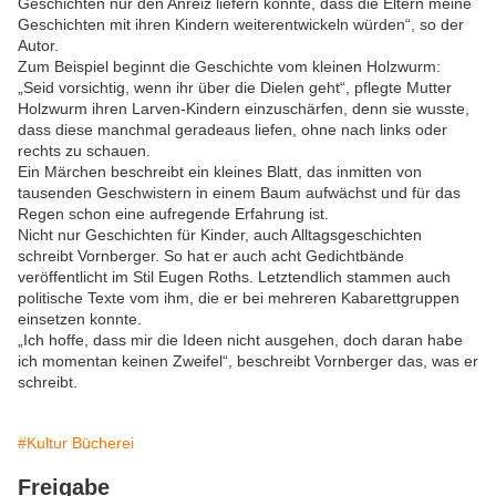
Geschichten nur den Anreiz liefern könnte, dass die Eltern meine
Geschichten mit ihren Kindern weiterentwickeln würden“, so der
Autor.
Zum Beispiel beginnt die Geschichte vom kleinen Holzwurm:
„Seid vorsichtig, wenn ihr über die Dielen geht“, pflegte Mutter
Holzwurm ihren Larven-Kindern einzuschärfen, denn sie wusste,
dass diese manchmal geradeaus liefen, ohne nach links oder
rechts zu schauen.
Ein Märchen beschreibt ein kleines Blatt, das inmitten von
tausenden Geschwistern in einem Baum aufwächst und für das
Regen schon eine aufregende Erfahrung ist.
Nicht nur Geschichten für Kinder, auch Alltagsgeschichten
schreibt Vornberger. So hat er auch acht Gedichtbände
veröffentlicht im Stil Eugen Roths. Letztendlich stammen auch
politische Texte vom ihm, die er bei mehreren Kabarettgruppen
einsetzen konnte.
„Ich hoffe, dass mir die Ideen nicht ausgehen, doch daran habe
ich momentan keinen Zweifel“, beschreibt Vornberger das, was er
schreibt.
#Kultur Bücherei
Freigabe