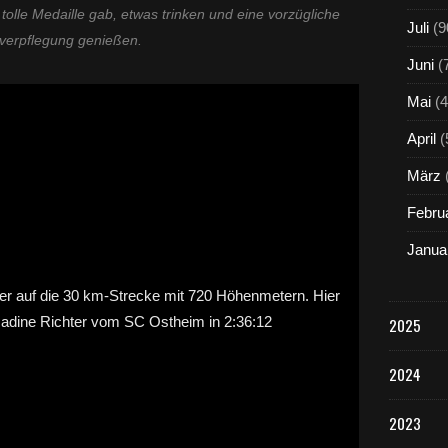
 tolle Medaille gab, etwas trinken und eine vorzügliche
Juli
(9
lverpflegung genießen.
Juni
(
Mai
(4
April
(
März
Febru
Janua
2025
2024
2023