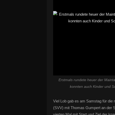
Erstmals rundete heuer der Maintal
konnten auch Kinder und Sc
Viel Lob gab es am Samstag für die
(SVV) mit Thomas Gumpert an der Spi
vierten Mal mit Start und Ziel der 