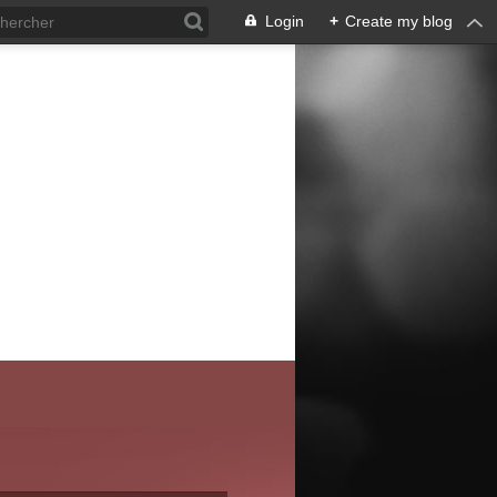
Login
+
Create my blog