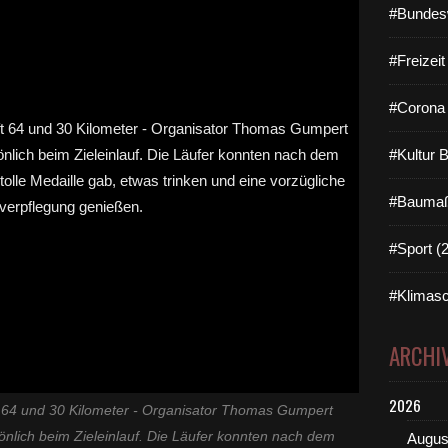
#Bundes
#Freizei
#Corona 
#Kultur 
#Baumaß
#Sport (
#Klimasc
ARCHI
2026
t 64 und 30 Kilometer - Organisator Thomas Gumpert
önlich beim Zieleinlauf. Die Läufer konnten nach dem
Augus