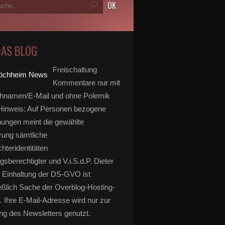
DAS BLOG
Freischaltung
Kommentare nur mit
hnamen/E-Mail und ohne Polemik
inweis: Auf Personen bezogene
ungen meint die gewählte
rung sämtliche
hteridentitäten
gsberechtigter und V.i.S.d.P. Dieter
 Einhaltung der DS-GVO ist
eßlich Sache der Overblog-Hosting-
. Ihre E-Mail-Adresse wird nur zur
g des Newsletters genutzt.