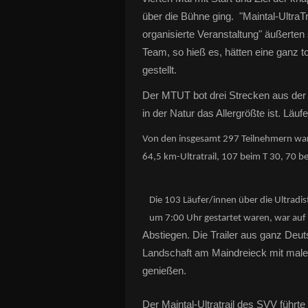
über die Bühne ging. "Maintal-UltraTr
organisierte Veranstaltung" äußerten s
Team, so hieß es, hätten eine ganz to
gestellt.
Der MTUT bot drei Strecken aus der Si
in der Natur das Allergrößte ist. Läufe
Von den insgesamt 297 Teilnehmern war
64,5 km-Ultratrail, 107 beim T 30, 70 bei
Die 103 Läufer/innen über die Ultradi
um 7:00 Uhr gestartet waren, war auf
Abstiegen. Die Trailer aus ganz Deut
Landschaft am Maindreieck mit male
genießen.
Der Maintal-Ultratrail des SVV führ