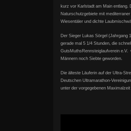
kurz vor Karlstadt am Main entlang.
Naturschutzgebiete mit mediterraner
Wiesentäler und dichte Laubmischwä
Der Sieger Lukas Sörgel (Jahrgang
gerade mal 5 1/4 Stunden, die schne
GutsMuthsRennsteiglaufverein e.V. w
Männern noch Siebte geworden.
Die älteste Läuferin auf der Ultra-
Deutschen Ultramarathon-Vereinigun
unter der vorgegebenen Maximalzeit 