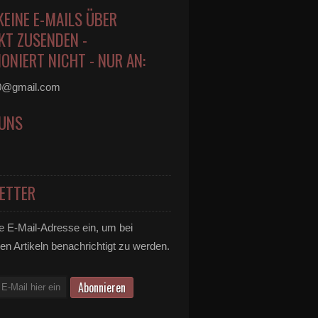
KEINE E-MAILS ÜBER
KT ZUSENDEN -
ONIERT NICHT - NUR AN:
0@gmail.com
 UNS
ETTER
e E-Mail-Adresse ein, um bei
en Artikeln benachrichtigt zu werden.