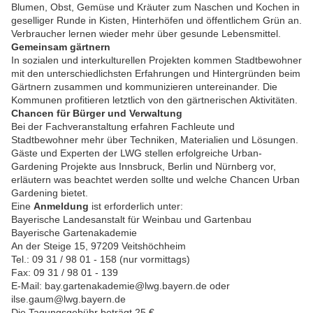
Blumen, Obst, Gemüse und Kräuter zum Naschen und Kochen in
geselliger Runde in Kisten, Hinterhöfen und öffentlichem Grün an.
Verbraucher lernen wieder mehr über gesunde Lebensmittel.
Gemeinsam gärtnern
In sozialen und interkulturellen Projekten kommen Stadtbewohner
mit den unterschiedlichsten Erfahrungen und Hintergründen beim
Gärtnern zusammen und kommunizieren untereinander. Die
Kommunen profitieren letztlich von den gärtnerischen Aktivitäten.
Chancen für Bürger und Verwaltung
Bei der Fachveranstaltung erfahren Fachleute und
Stadtbewohner mehr über Techniken, Materialien und Lösungen.
Gäste und Experten der LWG stellen erfolgreiche Urban-
Gardening Projekte aus Innsbruck, Berlin und Nürnberg vor,
erläutern was beachtet werden sollte und welche Chancen Urban
Gardening bietet.
Eine
Anmeldung
ist erforderlich unter:
Bayerische Landesanstalt für Weinbau und Gartenbau
Bayerische Gartenakademie
An der Steige 15, 97209 Veitshöchheim
Tel.: 09 31 / 98 01 - 158 (nur vormittags)
Fax: 09 31 / 98 01 - 139
E-Mail: bay.gartenakademie@lwg.bayern.de oder
ilse.gaum@lwg.bayern.de
Die Tagungsgebühr beträgt 25 €.