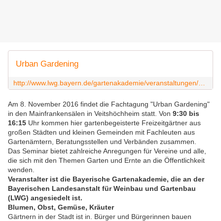
Urban Gardening
http://www.lwg.bayern.de/gartenakademie/veranstaltungen/121846/index.php
Am 8. November 2016 findet die Fachtagung "Urban Gardening"
in den Mainfrankensälen in Veitshöchheim statt. Von
9:30 bis
16:15
Uhr kommen hier gartenbegeisterte Freizeitgärtner aus
großen Städten und kleinen Gemeinden mit Fachleuten aus
Gartenämtern, Beratungsstellen und Verbänden zusammen.
Das Seminar bietet zahlreiche Anregungen für Vereine und alle,
die sich mit den Themen Garten und Ernte an die Öffentlichkeit
wenden.
Veranstalter ist die Bayerische Gartenakademie, die an der
Bayerischen Landesanstalt für Weinbau und Gartenbau
(LWG) angesiedelt ist.
Blumen, Obst, Gemüse, Kräuter
Gärtnern in der Stadt ist in. Bürger und Bürgerinnen bauen