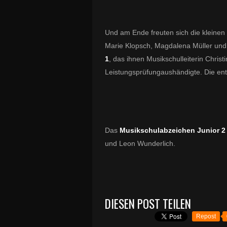
Und am Ende freuten sich die kleinen K
Marie Klopsch, Magdalena Müller und
1
, das ihnen Musikschulleiterin Christ
Leistungsprüfungaushändigte. Die en
Das
Musikschulabzeichen Junior 2
und Leon Wunderlich.
DIESEN POST TEILEN
Repost