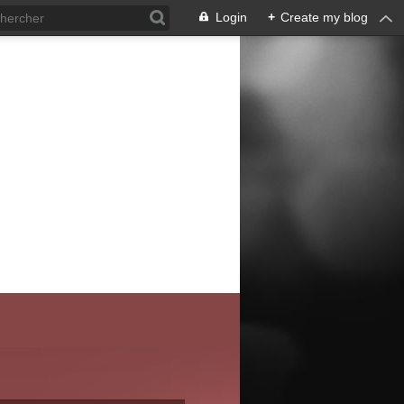
Login
+
Create my blog