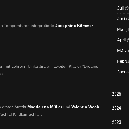
Juli
(9
Juni
(
en Temperaturen interpretierte
Josephine Kämmer
Mai
(4
April
(
März
Febru
 mit Lehrerin Ulrika Jira am zweiten Klavier "
Dreams
Janua
s.
2025
ersten Auftritt
Magdalena Müller
und
Valentin Wech
2024
"
Schlaf Kindlein Schlaf".
2023