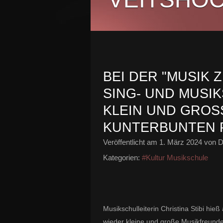
BEI DER "MUSIK 
SING- UND MUSI
KLEIN UND GROSS 
UNTERBUNTEN 
Veröffentlicht am
1. März 2024
von D
Kategorien:
#Kultur Musikschule
Musikschulleiterin Christina Stibi hi
wieder kleine und große Musikfreunde