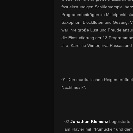
fast einstündigen Schülervorspiel her
Programmbeiträgen im Mittelpunkt sta
Saxophon, Blockflöten und Gesang.
V
war ihre große Lust und Freude anzu
die Einstudierung der 13 Programmbe
Jira, Karoline Winter, Eva Passas und
01
Den musikalischen Reigen eröffne
Nachtmusik".
02
Jonathan Klemenz
begeisterte m
am Klavier mit
"Pumuckel" und dem 