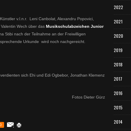
2022
ünstler v.l.n.r. Leni Canbolat, Alexandru Popovici,
2021
 Valentin Wech über das
Musikschulabzeichen Junior
ina Stibi nach der Teilnahme an der Freiwilligen
2020
tsprechende Urkunde wird noch nachgereicht.
2019
2018
verdienten sich Ehi und Edi Ogbebor, Jonathan Klemenz
2017
2016
Fotos Dieter Gürz
2015
2014
0