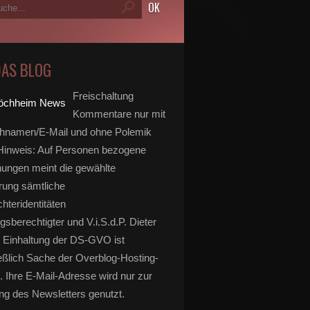
DAS BLOG
Freischaltung
Kommentare nur mit
hnamen/E-Mail und ohne Polemik
inweis: Auf Personen bezogene
ungen meint die gewählte
rung sämtliche
hteridentitäten
gsberechtigter und V.i.S.d.P. Dieter
 Einhaltung der DS-GVO ist
eßlich Sache der Overblog-Hosting-
. Ihre E-Mail-Adresse wird nur zur
g des Newsletters genutzt.