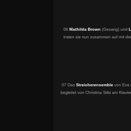
06
Mathilda Brown
(Gesang) und
L
traten sie nun zusammen auf mit der
07 Das
Streicherensemble
von Eva 
begleitet von Christina Stibi am Klavi