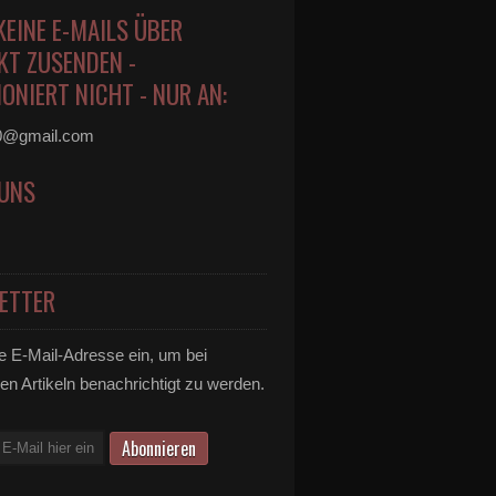
KEINE E-MAILS ÜBER
KT ZUSENDEN -
ONIERT NICHT - NUR AN:
0@gmail.com
 UNS
ETTER
e E-Mail-Adresse ein, um bei
en Artikeln benachrichtigt zu werden.