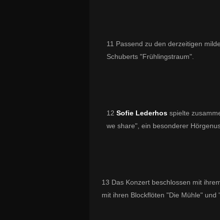
11 Passend zu den derzeitigen mild
Schuberts "
Frühlingstraum".
12
Sofie Lederhos
spielte zusammen
we share", ein besonderer Hörgenus
13 Das Konzert beschlossen mit ihrem 
mit ihren Blockflöten "
Die Mühle
" und 