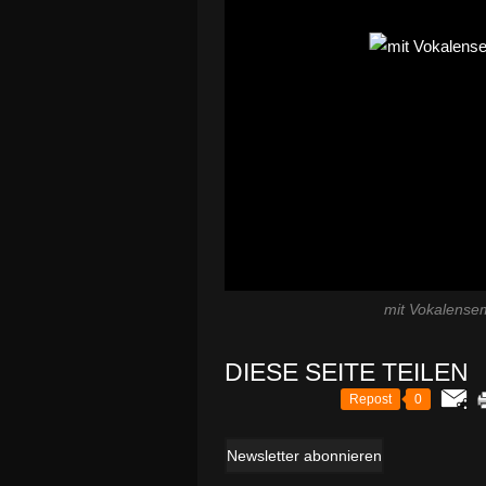
mit Vokalensem
DIESE SEITE TEILEN
Repost
0
Newsletter abonnieren