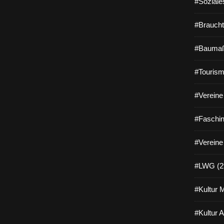
#Soziale
#Braucht
#Baumaß
#Tourism
#Vereine 
#Faschin
#Vereine
#LWG (2
#Kultur 
#Kultur 