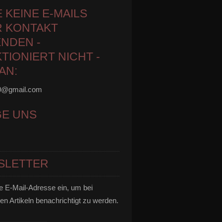
E KEINE E-MAILS
 KONTAKT
NDEN -
TIONIERT NICHT -
AN:
0@gmail.com
GE UNS
SLETTER
e E-Mail-Adresse ein, um bei
en Artikeln benachrichtigt zu werden.