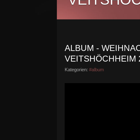
ALBUM - WEIHN
VEITSHÖCHHEIM 
Kategorien:
#album