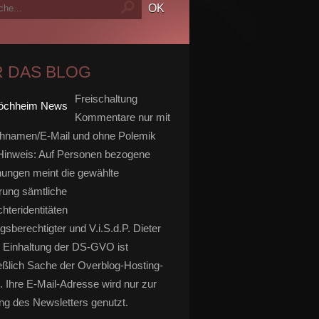
 DAS BLOG
Freischaltung
Kommentare nur mit
hnamen/E-Mail und ohne Polemik
inweis: Auf Personen bezogene
ungen meint die gewählte
rung sämtliche
hteridentitäten
gsberechtigter und V.i.S.d.P. Dieter
 Einhaltung der DS-GVO ist
eßlich Sache der Overblog-Hosting-
. Ihre E-Mail-Adresse wird nur zur
g des Newsletters genutzt.