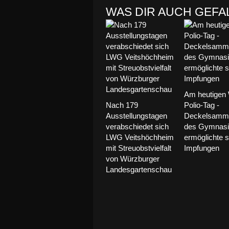
WAS DIR AUCH GEFA
Am heutigen 
Nach 179
Polio-Tag -
Ausstellungstagen
Deckelsamme
verabschiedet sich
des Gymnas
LWG Veitshöchheim
ermöglichte 
mit Streuobstvielfalt
Impfungen
von Würzburger
Landesgartenschau