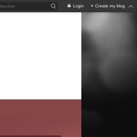
Login
+
Create my blog