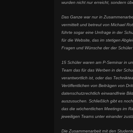
wurden nicht nur erreicht, sondern übe
Das Ganze war nur in Zusammenarbei
vermittelt und betreut von Michael Ro
führte sogar eine Umfrage in der Schu
für die Website, das im stetigen Abgle
Fragen und Wünsche der der Schüler 
15 Schüler waren am P-Seminar in unte
Team das für das Werben in der Sch
verantwortlich ist, oder das Technikt
Veröffentlichen von Beiträgen von Dri
datenschutzrechtlich einwandfreie Bil
auszusuchen. Schließlich gibt es noc
das die wöchentlichen Meetings im Ra
jeweiligen Teams unter einander zustä
Die Zusammenarbeit mit den Student