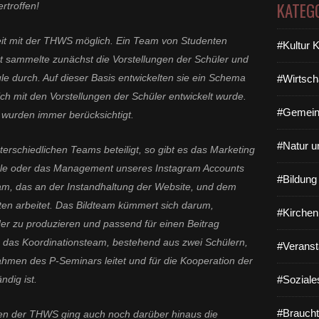
KATEG
rtroffen!
t mit der THWS möglich. Ein Team von Studenten
#Kultur 
tt sammelte zunächst die Vorstellungen der Schüler und
le durch. Auf dieser Basis entwickelten sie ein Schema
#Wirtsch
ich mit den Vorstellungen der Schüler entwickelt wurde.
#Gemein
wurden immer berücksichtigt.
#Natur u
rschiedlichen Teams beteiligt, so gibt es das Marketing
ule oder das Management unseres Instagram Accounts
#Bildun
eam, das an der Instandhaltung der Website, und dem
tten arbeitet. Das Bildteam kümmert sich darum,
#Kirchen
der zu produzieren und passend für einen Beitrag
h das Koordinationsteam, bestehend aus zwei Schülern,
#Veranst
hmen des P-Seminars leitet und für die Kooperation der
ndig ist.
#Soziale
#Braucht
en der THWS ging auch noch darüber hinaus die