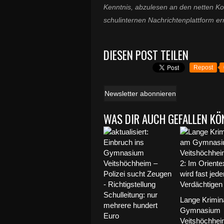
Kenntnis, abzulesen an den netten Ko
schulinternen Nachrichtenplattform er
DIESEN POST TEILEN
Repost
Newsletter abonnieren
WAS DIR AUCH GEFALLEN KÖ
Lange Krimin
Gymnasium
Veitshöchheim