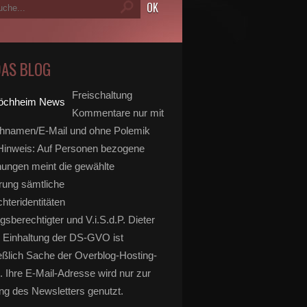
DAS BLOG
Freischaltung
Kommentare nur mit
hnamen/E-Mail und ohne Polemik
inweis: Auf Personen bezogene
ungen meint die gewählte
rung sämtliche
hteridentitäten
gsberechtigter und V.i.S.d.P. Dieter
 Einhaltung der DS-GVO ist
eßlich Sache der Overblog-Hosting-
. Ihre E-Mail-Adresse wird nur zur
g des Newsletters genutzt.