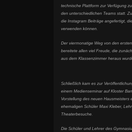
technische Plattform zur Verfügung z
den unterschiedlichen Teams statt. 
die Instagram Beiträge angefertigt, 
verwenden können.
Der viermonatige Weg von den ersten 
bereitete allen viel Freude, die zun
aus dem Klassenzimmer heraus wurde 
Schließlich kam es zur Veröffentlichun
einem Medienseminar auf Kloster Banz
Vorstellung des neuen Hausmeisters e
ehemaligen Schüler Maxi Kleber, Lehr
Theaterbesuche.
Die Schüler und Lehrer des Gymnasi