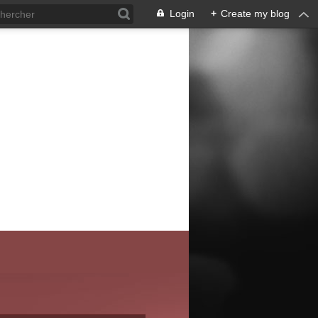
Login
+
Create my blog