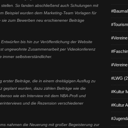
u stellen. So fanden abschließend auch Schulungen mit
#Baumaß
Zum Beispiel wurden dem Marketing-Team Vorlagen für
die sie zum Bewerben neu erschienener Beiträge
#Tourism
#Vereine 
Entwürfen bis hin zur Veröffentlichung der Website
ächst ungewohnte Zusammenarbeit per Videokonferenz
#Faschin
immer selbstverständlicher.
#Vereine
#LWG (2
g erster Beiträge, die in einem dreitägigen Ausflug zu
 geplant wurden, dazu zählen Beiträge wie die
#Kultur 
benso wie ein Interview mit dem NBA-Profi und
erinterviews und die Rezension verschiedener
#Kultur 
#Jugenda
ums nahmen die Neuerung mit großer Begeisterung zur