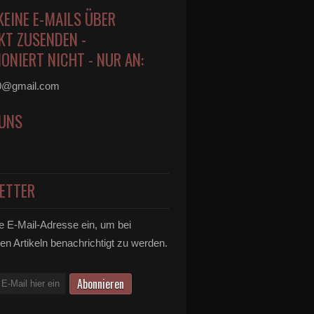
KEINE E-MAILS ÜBER
KT ZUSENDEN -
ONIERT NICHT - NUR AN:
0@gmail.com
 UNS
ETTER
e E-Mail-Adresse ein, um bei
en Artikeln benachrichtigt zu werden.