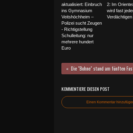
aktualisiert: Einbruch
2: Im Orient
ins Gymnasium
wird fast jed
Veitshöchheim –
Verdächtigen
Polizei sucht Zeugen
- Richtigstellung
Schulleitung: nur
mehrere hundert
Euro
KOMMENTIERE DIESEN POST
Einen Kommentar hinzufüge