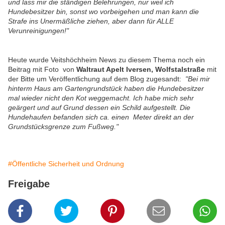
und lass mir die ständigen Belehrungen, nur weil ich
Hundebesitzer bin, sonst wo vorbeigehen und man kann die
Strafe ins Unermäßliche ziehen, aber dann für ALLE
Verunreinigungen!"
Heute wurde Veitshöchheim News zu diesem Thema noch ein
Beitrag mit Foto von
Waltraut Apelt Iversen, Wolfstalstraße
mit
der Bitte um Veröffentlichung auf dem Blog zugesandt:
"Bei mir
hinterm Haus am Gartengrundstück haben die Hundebesitzer
mal wieder nicht den Kot weggemacht. Ich habe mich sehr
geärgert und auf Grund dessen ein Schild aufgestellt. Die
Hundehaufen befanden sich ca. einen Meter direkt an der
Grundstücksgrenze zum Fußweg."
#Öffentliche Sicherheit und Ordnung
Freigabe