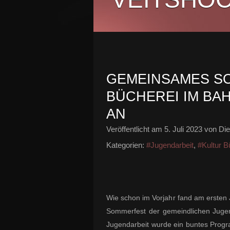
GEMEINSAMES S
BÜCHEREI IM BA
AN
Veröffentlicht am
5. Juli 2023
von Die
Kategorien:
#Jugendarbeit
,
#Kultur B
Wie schon im Vorjahr fand am erste
Sommerfest der gemeindlichen Jugen
Jugendarbeit wurde ein buntes Prog