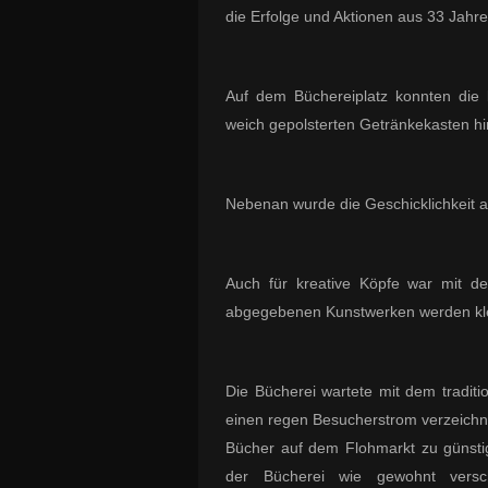
die Erfolge und Aktionen aus 33 Jahr
Auf dem Büchereiplatz konnten die 
weich gepolsterten Getränkekasten h
Nebenan wurde die Geschicklichkeit an
Auch für kreative Köpfe war mit 
abgegebenen Kunstwerken werden klei
Die Bücherei wartete mit dem tradit
einen regen Besucherstrom verzeich
Bücher auf dem Flohmarkt zu günst
der Bücherei wie gewohnt versc