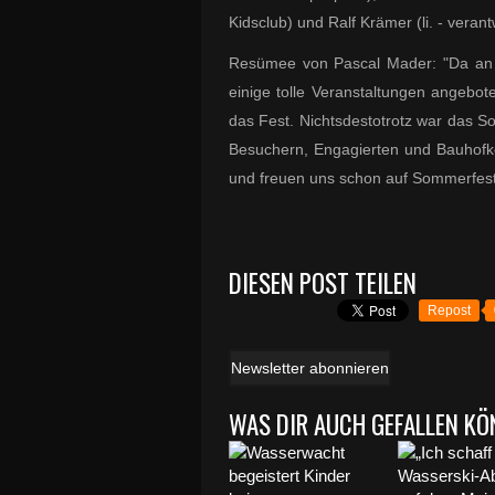
Kidsclub) und Ralf Krämer (li. - verant
Resümee von Pascal Mader: "Da an
einige tolle Veranstaltungen angebot
das Fest. Nichtsdestotrotz war das Som
Besuchern, Engagierten und Bauhofko
und freuen uns schon auf Sommerfest
DIESEN POST TEILEN
Repost
Newsletter abonnieren
WAS DIR AUCH GEFALLEN KÖ