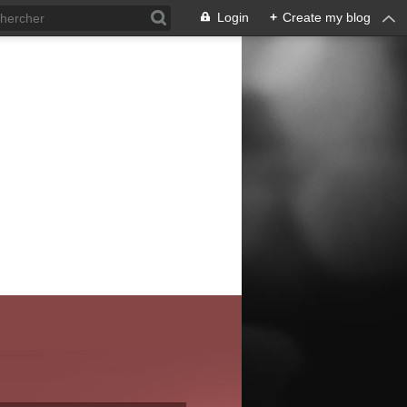
Login
+
Create my blog