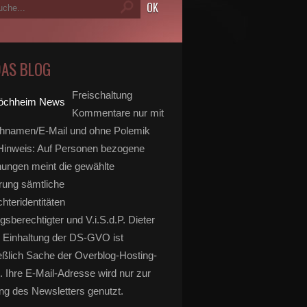
DAS BLOG
Freischaltung
Kommentare nur mit
hnamen/E-Mail und ohne Polemik
inweis: Auf Personen bezogene
ungen meint die gewählte
rung sämtliche
hteridentitäten
gsberechtigter und V.i.S.d.P. Dieter
 Einhaltung der DS-GVO ist
eßlich Sache der Overblog-Hosting-
. Ihre E-Mail-Adresse wird nur zur
g des Newsletters genutzt.