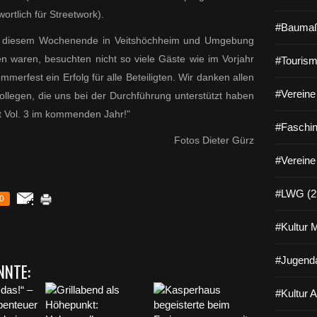
wortlich für Streetwork).
#Baumaß
 diesem Wochenende in Veitshöchheim und Umgebung
en waren, besuchten nicht so viele Gäste wie im Vorjahr
#Tourism
merfest ein Erfolg für alle Beteiligten. Wir danken allen
#Vereine 
llegen, die uns bei der Durchführung unterstützt haben
 Vol. 3 im kommenden Jahr!"
#Faschin
Fotos Dieter Gürz
#Vereine
#LWG (2
0
#Kultur 
#Jugenda
NNTE:
#Kultur 