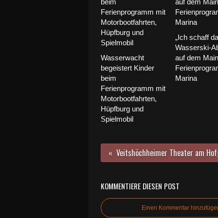
„Ich schaff da
Wasserski-A
Wasserwacht
auf dem Main
begeistert Kinder
Ferienprogr
beim
Marina
Ferienprogramm mit
Motorbootfahrten,
Hüpfburg und
Spielmobil
KOMMENTIERE DIESEN POST
Einen Kommentar hinzufüge