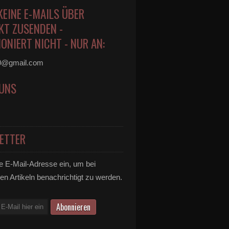
KEINE E-MAILS ÜBER
KT ZUSENDEN -
ONIERT NICHT - NUR AN:
0@gmail.com
 UNS
ETTER
e E-Mail-Adresse ein, um bei
en Artikeln benachrichtigt zu werden.