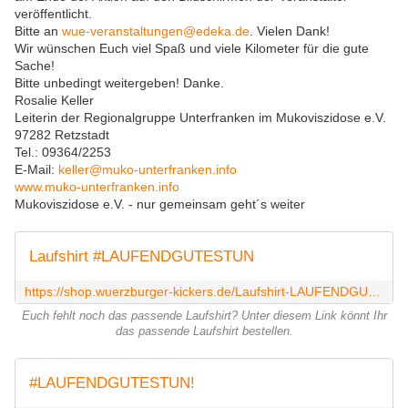
veröffentlicht.
Bitte an
wue-veranstaltungen@edeka.de
. Vielen Dank!
Wir wünschen Euch viel Spaß und viele Kilometer für die gute
Sache!
Bitte unbedingt weitergeben! Danke.
Rosalie Keller
Leiterin der Regionalgruppe Unterfranken im Mukoviszidose e.V.
97282 Retzstadt
Tel.: 09364/2253
E-Mail:
keller@muko-unterfranken.info
www.muko-unterfranken.info
Mukoviszidose e.V. - nur gemeinsam geht´s weiter
Laufshirt #LAUFENDGUTESTUN
https://shop.wuerzburger-kickers.de/Laufshirt-LAUFENDGUTESTUN
Euch fehlt noch das passende Laufshirt? Unter diesem Link könnt Ihr
das passende Laufshirt bestellen.
#LAUFENDGUTESTUN!