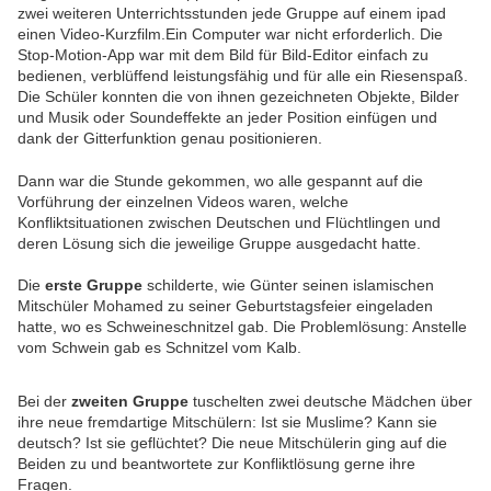
zwei weiteren Unterrichtsstunden jede Gruppe auf einem ipad
einen Video-Kurzfilm.Ein Computer war nicht erforderlich. Die
Stop-Motion-App war mit dem Bild für Bild-Editor einfach zu
bedienen, verblüffend leistungsfähig und für alle ein Riesenspaß.
Die Schüler konnten die von ihnen gezeichneten Objekte, Bilder
und Musik oder Soundeffekte an jeder Position einfügen und
dank der Gitterfunktion genau positionieren.
Dann war die Stunde gekommen, wo alle gespannt auf die
Vorführung der einzelnen Videos waren, welche
Konfliktsituationen zwischen Deutschen und Flüchtlingen und
deren Lösung sich die jeweilige Gruppe ausgedacht hatte.
Die
erste Gruppe
schilderte, wie Günter seinen islamischen
Mitschüler Mohamed zu seiner Geburtstagsfeier eingeladen
hatte, wo es Schweineschnitzel gab. Die Problemlösung: Anstelle
vom Schwein gab es Schnitzel vom Kalb.
Bei der
zweiten Gruppe
tuschelten zwei deutsche Mädchen über
ihre neue fremdartige Mitschülern: Ist sie Muslime? Kann sie
deutsch? Ist sie geflüchtet? Die neue Mitschülerin ging auf die
Beiden zu und beantwortete zur Konfliktlösung gerne ihre
Fragen.