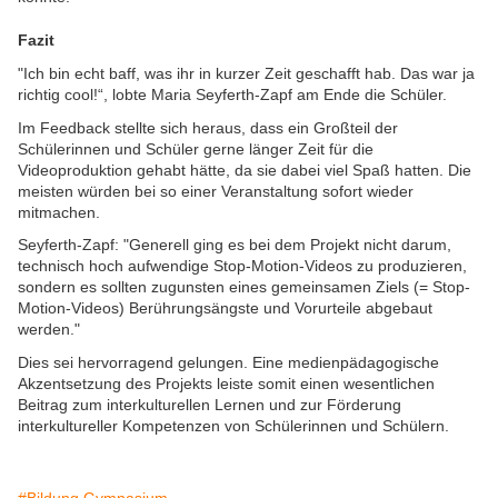
Fazit
"Ich bin echt baff, was ihr in kurzer Zeit geschafft hab. Das war ja
richtig cool!“, lobte Maria Seyferth-Zapf am Ende die Schüler.
Im Feedback stellte sich heraus, dass ein Großteil der
Schülerinnen und Schüler gerne länger Zeit für die
Videoproduktion gehabt hätte, da sie dabei viel Spaß hatten. Die
meisten würden bei so einer Veranstaltung sofort wieder
mitmachen.
Seyferth-Zapf: "Generell ging es bei dem Projekt nicht darum,
technisch hoch aufwendige Stop-Motion-Videos zu produzieren,
sondern es sollten zugunsten eines gemeinsamen Ziels (= Stop-
Motion-Videos) Berührungsängste und Vorurteile abgebaut
werden."
Dies sei hervorragend gelungen. Eine medienpädagogische
Akzentsetzung des Projekts leiste somit einen wesentlichen
Beitrag zum interkulturellen Lernen und zur Förderung
interkultureller Kompetenzen von Schülerinnen und Schülern.