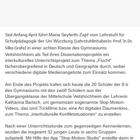
Seit Anfang April führt Maria Seyferth-Zapf vom Lehrstuhl für
Schulpädagogik der Uni Würzburg (
Lehrstuhlinhaberin: Prof.’in Dr.
in einer achten Klasse des Gymnasiums
Silke Grafe)
Veitshöchheim als Teil ihres Dissertationsprojekts ein
interkulturelles Unterrichtsprojekt zum Thema „Flucht“
fächerübergreifend in Deutsch und Geographie durch, wobei
verschiedene digitale Medienangebote zum Einsatz kommen.
Am Ende des Projekts trafen sich heute die 20 Schüler der 8 b
des Gymnasiums mit den zwölf Schülern aus der
Übergangsklasse der Mittelschule Veitshöchheim der Lehrerin
Katharina Bartsch, um gemeinsam sogenannte Stop-Motion-
Videos, das sind Trickfilme bzw. eine Art digitales Daumenkino,
zum Thema „interkulturelle Konfliktsituationen“ zu erstellen.
Nach einer Unterrichtsstunde zum gegenseitigen Kennenlernen,
wurden die insgeamt 32 jungen Leute in sechs Gruppen
aufgeteilt. Mit Hilfe der App "Stop-Motion-Studio" erstellte dann in