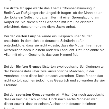
Die
dritte Gruppe
wählte
das Thema "Bombenstimmung in
Berlin"
,
wo Fußgänger sich ängstlich fragen, ob der Mann da an
der Ecke ein Selbstmordattentäter mit einer Sprengladung am
Körper ist. Sie suchen das Gespräch mit ihm und erfahren
erleichtert, dass er nur eine dicke Jacke anhat.
Bei der
vierten Gruppe
wurde ein Gespräch über Mütter
entschärft, in dem sich die deutsche Schülerin dafür
entschuldigte, dass sie nicht wusste, dass die Mutter ihrer neuen
Mitschülerin noch in einem anderen Land lebt. Dafür belohnte sie
Allah mit einem Geschenk, das vom Himmel fiel.
Bei der
fünften Gruppe
lästerten zwei deutsche Schülerinnen an
der Bushaltestelle über zwei ausländische Mädchen, in der
Annahme, dass diese kein deutsch verstehen. Diese fanden das
nicht so toll, suchten jedoch das Gespräch und so wurden die vier
Freunde.
Bei der
sechsten Gruppe
wurde ein Mitschüler noch ausgelacht,
dass er kein deutsch konnte. Doch nach sechs Monaten war
dieser soweit, dass er seinen Auslacher in deutsch belehren
konnte.