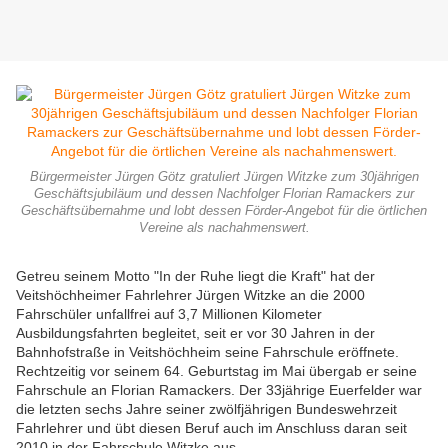
Bürgermeister Jürgen Götz gratuliert Jürgen Witzke zum 30jährigen
Geschäftsjubiläum und dessen Nachfolger Florian Ramackers zur
Geschäftsübernahme und lobt dessen Förder-Angebot für die örtlichen
Vereine als nachahmenswert.
Getreu seinem Motto "In der Ruhe liegt die Kraft" hat der
Veitshöchheimer Fahrlehrer Jürgen Witzke an die 2000
Fahrschüler unfallfrei auf 3,7 Millionen Kilometer
Ausbildungsfahrten begleitet, seit er vor 30 Jahren in der
Bahnhofstraße in Veitshöchheim seine Fahrschule eröffnete.
Rechtzeitig vor seinem 64. Geburtstag im Mai übergab er seine
Fahrschule an Florian Ramackers. Der 33jährige Euerfelder war
die letzten sechs Jahre seiner zwölfjährigen Bundeswehrzeit
Fahrlehrer und übt diesen Beruf auch im Anschluss daran seit
2010 in der Fahrschule Witzke aus.