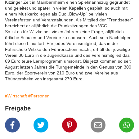
Kitzinger Zeit in Mainbernheim einen Spielmannszug gegründet
und geleitet und später in vielen Kapellen gespielt, so auch mit
einem Musikerkollegen als Duo „Blow-Up“ bei vielen
Vereinsfesten und Veranstaltungen. Als Mitglied der "Trendsetter"
bereichert er alljährlich die Prunksitzungen des VCC.
So ist es für Witzke seit vielen Jahren keine Frage, alljährlich
örtliche Schulen und Vereine zu sponsern. Auch sein Nachfolger
führt diese Linie fort. Für jedes Vereinsmitglied, das in der
Fahrschule Witzke den Führerschein macht, erhält der jeweilige
Verein 30 Euro in die Jugendkasse und das Vereinsmitglied das
69 Euro teure Lernprogramm umsonst. Bis jetzt kommen so seit
August letzten Jahres die Turngemeinde in den Genuss von 300
Euro, der Sportverein von 210 Euro und zwei Vereine aus
Thüngersheim von insgesamt 270 Euro.
#Wirtschaft
#Personen
Freigabe