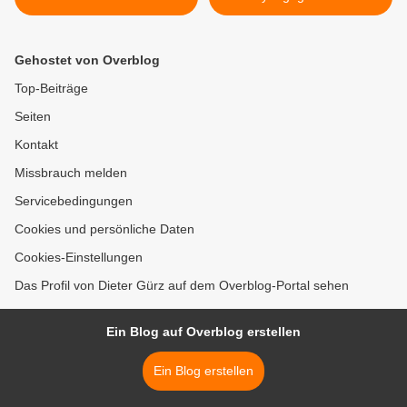
Stimme für
Gemeinderat genehmigte
Schulpartnerschaft in La
Programm 2015 >
Paz
Gehostet von Overblog
Top-Beiträge
Seiten
Kontakt
Missbrauch melden
Servicebedingungen
Cookies und persönliche Daten
Cookies-Einstellungen
Das Profil von Dieter Gürz auf dem Overblog-Portal sehen
Ein Blog auf Overblog erstellen
Ein Blog erstellen