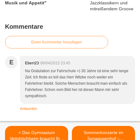
Musik und Appetit"
Kommentare
Einen Kommentar hinzufügen
E
Ebert23
06/04/2015 23:45
Na Gratulation zur Fahrschule =) 30 Jahre ist eine sehr lange
Zeit. Ich finde es toll das Herr Witzke noch weiter ein
Fahrlehrer bleibt. Solche Menschen braucht man einfach als
Fahrlehrer. Schon vom Bild her ist dieser Mann mir sehr
sympathisch.
Antworten
< Das Gymnasium
Sommerkonzerte im
Veitshöchheim braucht Ihre
Synagogenhof –