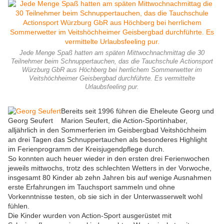
Jede Menge Spaß hatten am späten Mittwochnachmittag die 30
Teilnehmer beim Schnuppertauchen, das die Tauchschule Actionsport
Würzburg GbR aus Höchberg bei herrlichem Sommerwetter im
Veitshöchheimer Geisbergbad durchführte. Es vermittelte
Urlaubsfeeling pur.
Bereits seit 1996 führen die Eheleute Georg und
Georg Seufert
Marion Seufert, die Action-Sportinhaber,
alljährlich in den Sommerferien im Geisbergbad Veitshöchheim
an drei Tagen das Schnuppertauchen als besonderes Highlight
im Ferienprogramm der Kreisjugendpflege durch.
So konnten auch heuer wieder in den ersten drei Ferienwochen
jeweils mittwochs, trotz des schlechten Wetters in der Vorwoche,
insgesamt 80 Kinder ab zehn Jahren bis auf wenige Ausnahmen
erste Erfahrungen im Tauchsport sammeln und ohne
Vorkenntnisse testen, ob sie sich in der Unterwasserwelt wohl
fühlen.
Die Kinder wurden von Action-Sport ausgerüstet mit