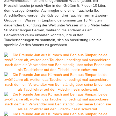
Schwimmflossen, einem kindgerechten Westenjacket, mit
Pressluftflasche je nach Alter in den Größen 5, 7 oder 10 Liter,
dem dazugehörenden Atemregler und einer Taucherbrille.
Anschließend wurden die Kids von drei Tauchlehrern in Zweier-
Gruppen im Wasser in Empfang genommen zur 15 Minuten
dauernden Erkundung der Welt unter Wasser im 2,5 Meter tiefen
50 Meter langen Becken, während die anderen es am
Beckenrand kaum erwarten konnten, ihre ersten
Taucherfahrungen zu sammeln, sich an Ausrüstung und die
spezielle Art des Atmens zu gewöhnen.