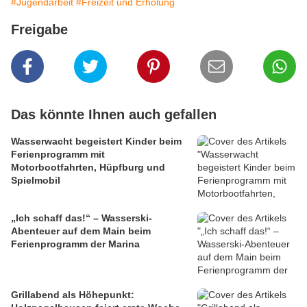
#Jugendarbeit
#Freizeit und Erholung
Freigabe
Das könnte Ihnen auch gefallen
Wasserwacht begeistert Kinder beim
Ferienprogramm mit
Motorbootfahrten, Hüpfburg und
Spielmobil
„Ich schaff das!“ – Wasserski-
Abenteuer auf dem Main beim
Ferienprogramm der Marina
Grillabend als Höhepunkt: