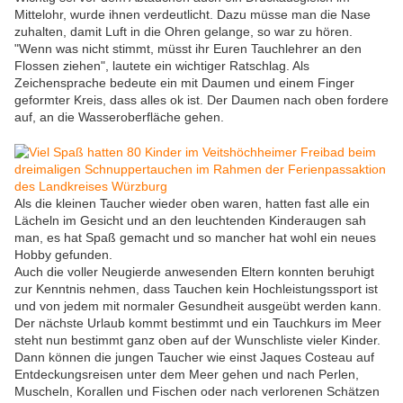
Mittelohr, wurde ihnen verdeutlicht. Dazu müsse man die Nase
zuhalten, damit Luft in die Ohren gelange, so war zu hören.
"Wenn was nicht stimmt, müsst ihr Euren Tauchlehrer an den
Flossen ziehen", lautete ein wichtiger Ratschlag. Als
Zeichensprache bedeute ein mit Daumen und einem Finger
geformter Kreis, dass alles ok ist. Der Daumen nach oben fordere
auf, an die Wasseroberfläche gehen.
Als die kleinen Taucher wieder oben waren, hatten fast alle ein
Lächeln im Gesicht und an den leuchtenden Kinderaugen sah
man, es hat Spaß gemacht und so mancher hat wohl ein neues
Hobby gefunden.
Auch die voller Neugierde anwesenden Eltern konnten beruhigt
zur Kenntnis nehmen, dass Tauchen kein Hochleistungssport ist
und von jedem mit normaler Gesundheit ausgeübt werden kann.
Der nächste Urlaub kommt bestimmt und ein Tauchkurs im Meer
steht nun bestimmt ganz oben auf der Wunschliste vieler Kinder.
Dann können die jungen Taucher wie einst Jaques Costeau auf
Entdeckungsreisen unter dem Meer gehen und nach Perlen,
Muscheln, Korallen und Fischen oder nach verlorenen Schätzen