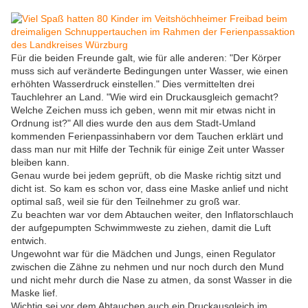
Für die beiden Freunde galt, wie für alle anderen: "Der Körper
muss sich auf veränderte Bedingungen unter Wasser, wie einen
erhöhten Wasserdruck einstellen." Dies vermittelten drei
Tauchlehrer an Land. "Wie wird ein Druckausgleich gemacht?
Welche Zeichen muss ich geben, wenn mit mir etwas nicht in
Ordnung ist?" All dies wurde den aus dem Stadt-Umland
kommenden Ferienpassinhabern vor dem Tauchen erklärt und
dass man nur mit Hilfe der Technik für einige Zeit unter Wasser
bleiben kann.
Genau wurde bei jedem geprüft, ob die Maske richtig sitzt und
dicht ist. So kam es schon vor, dass eine Maske anlief und nicht
optimal saß, weil sie für den Teilnehmer zu groß war.
Zu beachten war vor dem Abtauchen weiter, den Inflatorschlauch
der aufgepumpten Schwimmweste zu ziehen, damit die Luft
entwich.
Ungewohnt war für die Mädchen und Jungs, einen Regulator
zwischen die Zähne zu nehmen und nur noch durch den Mund
und nicht mehr durch die Nase zu atmen, da sonst Wasser in die
Maske lief.
Wichtig sei vor dem Abtauchen auch ein Druckausgleich im