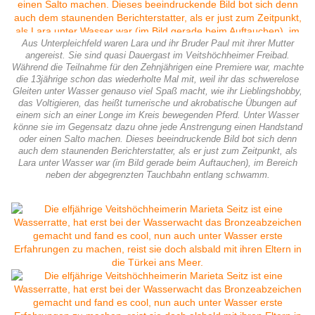
Aus Unterpleichfeld waren Lara und ihr Bruder Paul mit ihrer Mutter
angereist. Sie sind quasi Dauergast im Veitshöchheimer Freibad.
Während die Teilnahme für den Zehnjährigen eine Premiere war, machte
die 13jährige schon das wiederholte Mal mit, weil ihr das schwerelose
Gleiten unter Wasser genauso viel Spaß macht, wie ihr Lieblingshobby,
das Voltigieren, das heißt turnerische und akrobatische Übungen auf
einem sich an einer Longe im Kreis bewegenden Pferd. Unter Wasser
könne sie im Gegensatz dazu ohne jede Anstrengung einen Handstand
oder einen Salto machen. Dieses beeindruckende Bild bot sich denn
auch dem staunenden Berichterstatter, als er just zum Zeitpunkt, als
Lara unter Wasser war (im Bild gerade beim Auftauchen), im Bereich
neben der abgegrenzten Tauchbahn entlang schwamm.