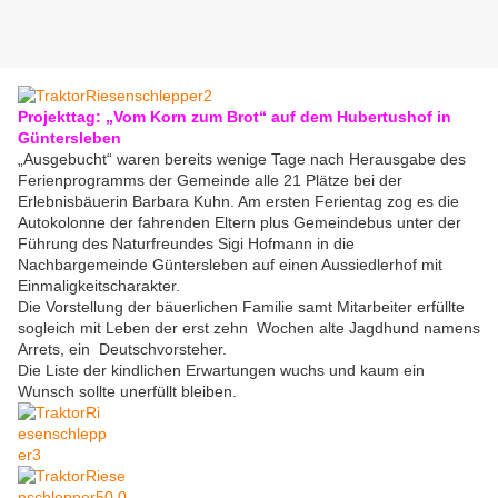
Projekttag: „Vom Korn zum Brot“ auf dem Hubertushof in
Güntersleben
„Ausgebucht“ waren bereits wenige Tage nach Herausgabe des
Ferienprogramms der Gemeinde alle 21 Plätze bei der
Erlebnisbäuerin Barbara Kuhn. Am ersten Ferientag zog es die
Autokolonne der fahrenden Eltern plus Gemeindebus unter der
Führung des Naturfreundes Sigi Hofmann in die
Nachbargemeinde Güntersleben auf einen Aussiedlerhof mit
Einmaligkeitscharakter.
Die Vorstellung der bäuerlichen Familie samt Mitarbeiter erfüllte
sogleich mit Leben der erst zehn Wochen alte Jagdhund namens
Arrets, ein Deutschvorsteher.
Die Liste der kindlichen Erwartungen wuchs und kaum ein
Wunsch sollte unerfüllt bleiben.