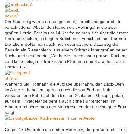
Der Sauerteig wurde erneut geknetet, zerteilt und geformt . In
verschiedenen Abständen kamen die „Rohlinge“ in die zwei
großen Herde. Bereits um 14 Uhr freute man sich über die ersten
Rosinenbrötchen, es folgten Brötchen in verschiedenen Formen.
Die Eltern wollte man auch noch überraschen. Dazu zog die
Bäuerin ein Riesenblech aus einem Schrank ihrer großen neuen
Küche und verkündete: „Wir backen noch einen großen Kuchen,
zur Hälfte belegt mit fränkischen Pflaumen und Klaräpfeln, alles
Ernte 2012.“
Während Sigi Hofmann die Aufgabe übernahm, den Back-Ofen
im Auge zu behalten, gab es noch die von Barbara Kuhn
versprochene Fahrt auf dem kleinen Schlepper. Gesagt, getan,
auf dem Privatgelände geht`s auch ohne Führerschein. Im
Hintergrund hörte man den Mähdrescher, der für eine gute Ernte
sorgt.
Gegen 15 Uhr trafen die ersten Eltern ein, der große runde Tisch