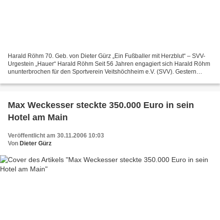
Harald Röhm 70. Geb. von Dieter Gürz „Ein Fußballer mit Herzblut“ – SVV-
Urgestein „Hauer“ Harald Röhm Seit 56 Jahren engagiert sich Harald Röhm
ununterbrochen für den Sportverein Veitshöchheim e.V. (SVV). Gestern
feierte der frühere Vollblut-Fußballer,...
Max Weckesser steckte 350.000 Euro in sein
Hotel am Main
Veröffentlicht am 30.11.2006 10:03
Von
Dieter Gürz