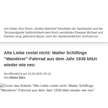
von Dieter Gürz Einen „Großen Bahnhof“ bereiteten der Sportverein und die
Tanzsportgarde Veitshöchheim dem frisch vermählten Ehepaar Michael und
Daniela Jung, geborene Bauer, nach der standesamtlichen Hochzeit vor
dem Rathaus. Beide engagieren sich bereits...
Alte Liebe rostet nicht: Walter Schillings
"Wanderer"-Fahrrad aus dem Jahr 1938 blitzt
wieder wie neu
Veröffentlicht am 21.04.2011 20:12
Von
Dieter Gürz