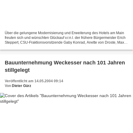
Über die gelungene Modernisierung und Erweiterung des Hotels am Main
freuten sich und wünschten Glückauf v.r.n.l. der frühere Bürgermeister Erich
Steppert, CSU-Fraktionsvorsitzende Gaby Konrad, Anette von Droste, Max
Weckesser, Hotelgeschäftsführerin...
Bauunternehmung Weckesser nach 101 Jahren
stillgelegt
Veröffentlicht am 14.05.2004 09:14
Von
Dieter Gürz