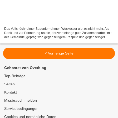
Das Veitshöchheimer Bauunternehmen Weckesser gibt es nicht mehr. Als
Dank und zur Erinnerung an die jahrzehntelange gute Zusammenarbeit mit
der Gemeinde, geprägt von gegenseitigem Respekt und gegenseitiger
Wertschätzung für die geleistete Arbeit, überreichte...
< Vorherige Seite
Gehostet von Overblog
Top-Beiträge
Seiten
Kontakt
Missbrauch melden
Servicebedingungen
Cookies und persönliche Daten