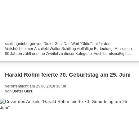
schillingeinberger von Dieter Gürz Das Wort "Oldie" hat für den
Veitshöchheimer Architekt Walter Schilling vielfältige Bedeutung. Mit seinen
80 Jahren zählt er ohne Zweifel zu dieser Kategorie. Auch berufsmäßig hat
er schon viele historische Kirchen wie...
Harald Röhm feierte 70. Geburtstag am 25. Juni
Veröffentlicht am 25.06.2010 16:38
Von
Dieter Gürz