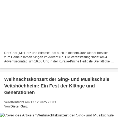
Der Chor „Mit Herz und Stimme“ lädt auch in diesem Jahr wieder herzlich
zum Gemeinsamen Singen im Advent ein. Die Veranstaltung findet am 4.
Adventssonntag, um 16.00 Uhr, in der Kuratie-Kirche Heiligste Dreifaltigkeit
statt. Die musikalische Leitung liegt...
Weihnachtskonzert der Sing- und Musikschule
Veitshöchheim: Ein Fest der Klänge und
Generationen
Veröffentlicht am 12.12.2025 23:03
Von
Dieter Gürz