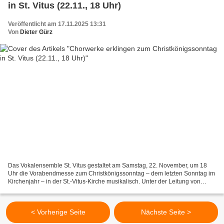
in St. Vitus (22.11., 18 Uhr)
Veröffentlicht am 17.11.2025 13:31
Von
Dieter Gürz
Das Vokalensemble St. Vitus gestaltet am Samstag, 22. November, um 18
Uhr die Vorabendmesse zum Christkönigssonntag – dem letzten Sonntag im
Kirchenjahr – in der St.-Vitus-Kirche musikalisch. Unter der Leitung von
Dorothea Völker erklingen geistliche...
< Vorherige Seite
Nächste Seite >