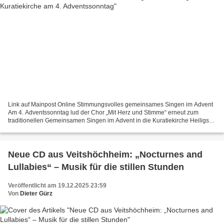
Link auf Mainpost Online Stimmungsvolles gemeinsames Singen im Advent
Am 4. Adventssonntag lud der Chor „Mit Herz und Stimme“ erneut zum
traditionellen Gemeinsamen Singen im Advent in die Kuratiekirche Heiligste
Dreifaltigkeit ein. An die 300 Besucher...
Neue CD aus Veitshöchheim: „Nocturnes and
Lullabies“ – Musik für die stillen Stunden
Veröffentlicht am 19.12.2025 23:59
Von
Dieter Gürz