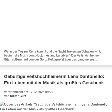
Wenn der Tag zur Ruhe kommt und die Nacht ihre ersten Schatten wirft,
beginnt die Musik von „Nocturnes and Lullabies“. Der Veitshöchheimer
Gitarrist Bernhard von der Goltz, Kulturpreisträger des Landkreises
Würzburg 2025, hat gemeinsam mit seiner Tochter...
Gebürtige Veitshöchheimerin Lena Dantonello:
Ein Leben mit der Musik als größtes Geschenk
Veröffentlicht am 17.12.2025 09:20
Von
Dieter Gürz