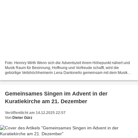
Foto: Hennry Wirth Wenn sich die Adventszeit ihrem Höhepunkt nähert und
Musik Raum für Besinnung, Hoffnung und Vorfreude schafft, wird die
gebürtige Veitshöchheimerin Lena Dantonello gemeinsam mit dem Musiker
und Chorleiter Bernhard von der Goltz sowie...
Gemeinsames Singen im Advent in der
Kuratiekirche am 21. Dezember
Veröffentlicht am 14.12.2025 22:57
Von
Dieter Gürz