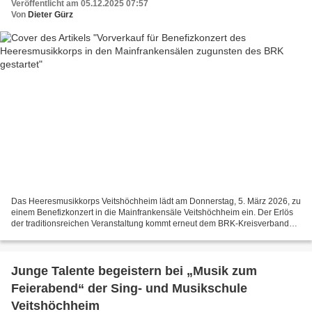
Veröffentlicht am 05.12.2025 07:57
Von
Dieter Gürz
Das Heeresmusikkorps Veitshöchheim lädt am Donnerstag, 5. März 2026, zu
einem Benefizkonzert in die Mainfrankensäle Veitshöchheim ein. Der Erlös
der traditionsreichen Veranstaltung kommt erneut dem BRK-Kreisverband
Würzburg zugute. Orchesterchef Major...
Junge Talente begeistern bei „Musik zum
Feierabend“ der Sing- und Musikschule
Veitshöchheim