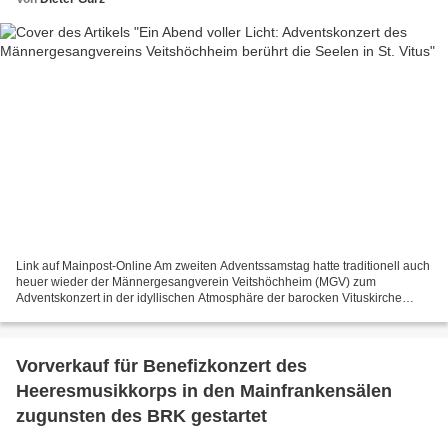
Link auf Mainpost-Online Am zweiten Adventssamstag hatte traditionell auch
heuer wieder der Männergesangverein Veitshöchheim (MGV) zum
Adventskonzert in der idyllischen Atmosphäre der barocken Vituskirche
eingeladen. Die beiden Chöre des MGV verzauberten...
Vorverkauf für Benefizkonzert des
Heeresmusikkorps in den Mainfrankensälen
zugunsten des BRK gestartet