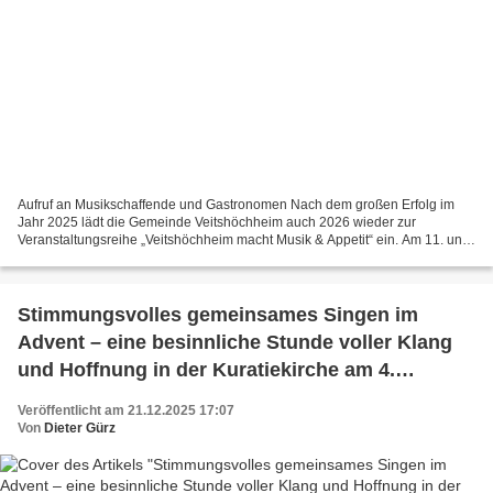
Aufruf an Musikschaffende und Gastronomen Nach dem großen Erfolg im
Jahr 2025 lädt die Gemeinde Veitshöchheim auch 2026 wieder zur
Veranstaltungsreihe „Veitshöchheim macht Musik & Appetit“ ein. Am 11. und
12. Juli 2026 verwandelt sich das gesamte Gemeindegebiet...
Stimmungsvolles gemeinsames Singen im
Advent – eine besinnliche Stunde voller Klang
und Hoffnung in der Kuratiekirche am 4.
Adventssonntag
Veröffentlicht am 21.12.2025 17:07
Von
Dieter Gürz