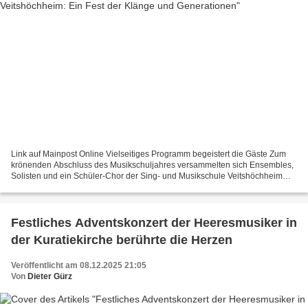
Link auf Mainpost Online Vielseitiges Programm begeistert die Gäste Zum
krönenden Abschluss des Musikschuljahres versammelten sich Ensembles,
Solisten und ein Schüler-Chor der Sing- und Musikschule Veitshöchheim
(SMSV) zu einem unvergesslichen Weihnachtskonzert...
Festliches Adventskonzert der Heeresmusiker in
der Kuratiekirche berührte die Herzen
Veröffentlicht am 08.12.2025 21:05
Von
Dieter Gürz