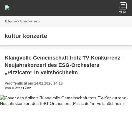
MENU
Zuhause
» kultur konzerte
kultur konzerte
Klangvolle Gemeinschaft trotz TV-Konkurrenz -
Neujahrskonzert des ESG-Orchesters
„Pizzicato“ in Veitshöchheim
Veröffentlicht am 14.02.2026 14:18
Von
Dieter Gürz