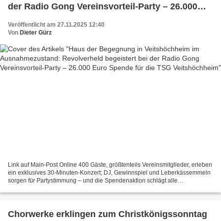
der Radio Gong Vereinsvorteil-Party – 26.000
Euro Spende für die TSG Veitshöchheim
Veröffentlicht am 27.11.2025 12:40
Von
Dieter Gürz
Link auf Main-Post Online 400 Gäste, größtenteils Vereinsmitglieder, erleben
ein exklusives 30-Minuten-Konzert; DJ, Gewinnspiel und Leberkässemmeln
sorgen für Partystimmung – und die Spendenaktion schlägt alle
Erwartungen Rund 400 Gäste füllten am Mittwochabend...
Chorwerke erklingen zum Christkönigssonntag