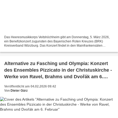
Das Heeresmusikkorps Veitshöchheim gibt am Donnerstag, 5. März 2026,
ein Benefizkonzert zugunsten des Bayerischen Roten Kreuzes (BRK)
Kreisverband Würzburg. Das Konzert findet in den Mainfrankensälen
Veitshöchheim statt und beginnt um 19.30 Uhr. Das Programm...
Alternative zu Fasching und Olympia: Konzert
des Ensembles Pizzicato in der Christuskirche -
Werke von Ravel, Brahms und Dvořák am 6.
Februar
Veröffentlicht am 04.02.2026 09:42
Von
Dieter Gürz