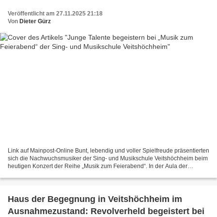
Veröffentlicht am 27.11.2025 21:18
Von
Dieter Gürz
Link auf Mainpost-Online Bunt, lebendig und voller Spielfreude präsentierten
sich die Nachwuchsmusiker der Sing- und Musikschule Veitshöchheim beim
heutigen Konzert der Reihe „Musik zum Feierabend“. In der Aula der
Eichendorff-Grundschule zeigten zwölf...
Haus der Begegnung in Veitshöchheim im
Ausnahmezustand: Revolverheld begeistert bei