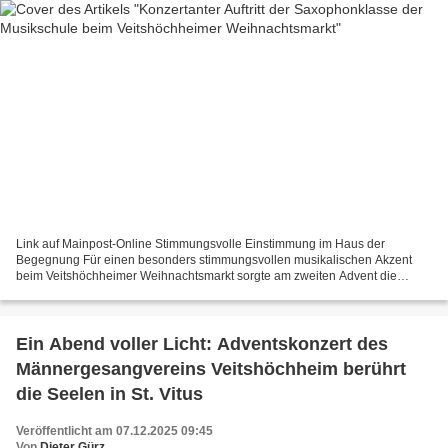
Link auf Mainpost-Online Stimmungsvolle Einstimmung im Haus der
Begegnung Für einen besonders stimmungsvollen musikalischen Akzent
beim Veitshöchheimer Weihnachtsmarkt sorgte am zweiten Advent die
Saxophonklasse der Sing- und Musikschule Veitshöchheim....
Ein Abend voller Licht: Adventskonzert des
Männergesangvereins Veitshöchheim berührt
die Seelen in St. Vitus
Veröffentlicht am 07.12.2025 09:45
Von
Dieter Gürz