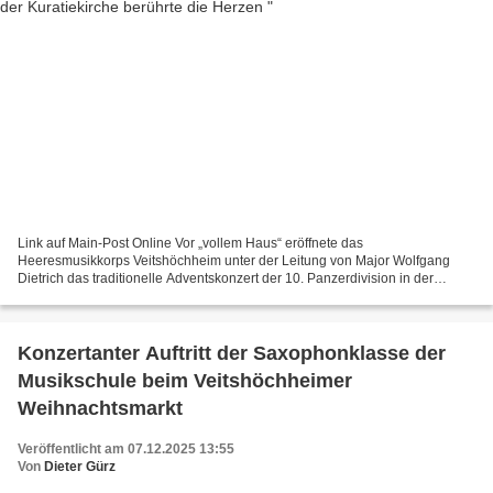
Link auf Main-Post Online Vor „vollem Haus“ eröffnete das
Heeresmusikkorps Veitshöchheim unter der Leitung von Major Wolfgang
Dietrich das traditionelle Adventskonzert der 10. Panzerdivision in der
Kuratiekirche. Die 38 Musikerinnen und Musiker präsentierten...
Konzertanter Auftritt der Saxophonklasse der
Musikschule beim Veitshöchheimer
Weihnachtsmarkt
Veröffentlicht am 07.12.2025 13:55
Von
Dieter Gürz