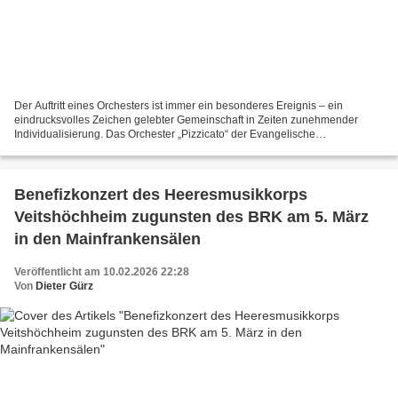
Der Auftritt eines Orchesters ist immer ein besonderes Ereignis – ein
eindrucksvolles Zeichen gelebter Gemeinschaft in Zeiten zunehmender
Individualisierung. Das Orchester „Pizzicato“ der Evangelische
Studentengemeinde Würzburg (ESG) bewies dies bei seinem...
Benefizkonzert des Heeresmusikkorps
Veitshöchheim zugunsten des BRK am 5. März
in den Mainfrankensälen
Veröffentlicht am 10.02.2026 22:28
Von
Dieter Gürz