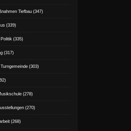
nahmen Tiefbau (347)
us (339)
Politik (335)
g (317)
 Turngemeinde (303)
92)
Musikschule (278)
Ausstellungen (270)
rbeit (268)