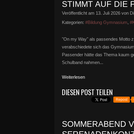
STIMMT AUF DIE 
Veröffentlicht am
13. Juli 2026
von Di
Kategorien:
#Bildung Gymnasium
,
#K
"On my Way" als passendes Motto 
verabschiedete sich das Gymnasium 
Passender hätte das Thema kaum ge
Schulband nahmen...
Weiterlesen
DIESEN POST TEILEN
Repost
SOMMERABEND V