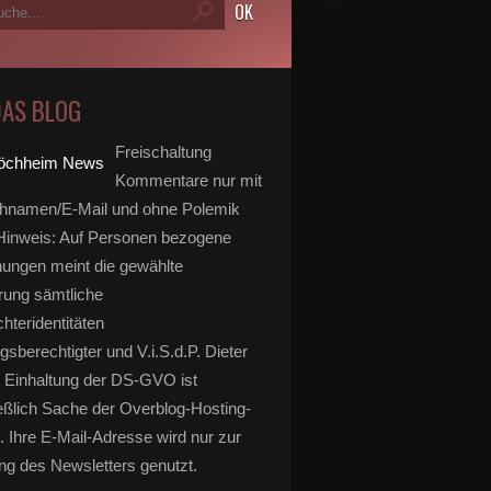
DAS BLOG
Freischaltung
Kommentare nur mit
hnamen/E-Mail und ohne Polemik
inweis: Auf Personen bezogene
ungen meint die gewählte
rung sämtliche
hteridentitäten
gsberechtigter und V.i.S.d.P. Dieter
 Einhaltung der DS-GVO ist
eßlich Sache der Overblog-Hosting-
. Ihre E-Mail-Adresse wird nur zur
g des Newsletters genutzt.