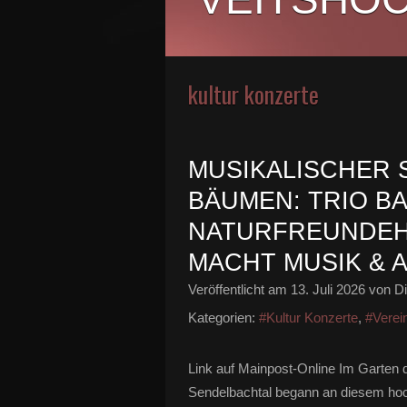
kultur konzerte
MUSIKALISCHER
BÄUMEN: TRIO B
NATURFREUNDEHA
MACHT MUSIK & A
Veröffentlicht am
13. Juli 2026
von Di
Kategorien:
#Kultur Konzerte
,
#Verei
Link auf Mainpost-Online Im Garten
Sendelbachtal begann an diesem ho