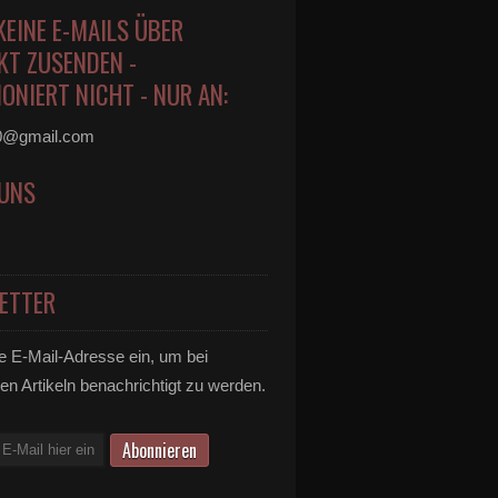
KEINE E-MAILS ÜBER
KT ZUSENDEN -
ONIERT NICHT - NUR AN:
0@gmail.com
 UNS
ETTER
e E-Mail-Adresse ein, um bei
en Artikeln benachrichtigt zu werden.