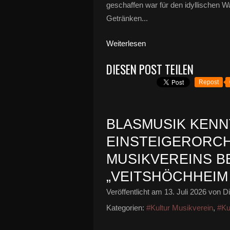
geschaffen war für den idyllischen W
Getränken...
Weiterlesen
DIESEN POST TEILEN
Repost
BLASMUSIK KENNT
EINSTEIGERORC
MUSIKVEREINS B
„VEITSHÖCHHEIM 
Veröffentlicht am
13. Juli 2026
von Di
Kategorien:
#Kultur Musikverein
,
#Ku