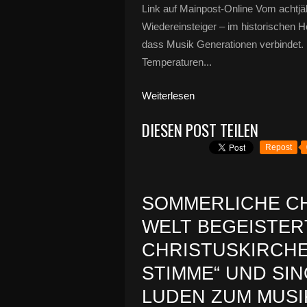
Link auf Mainpost-Online Vom achtj
Wiedereinsteiger – im historischen H
dass Musik Generationen verbindet.
Temperaturen...
Weiterlesen
DIESEN POST TEILEN
Repost
SOMMERLICHE CH
WELT BEGEISTER
CHRISTUSKIRCHE
STIMME“ UND SI
LUDEN ZUM MUSI