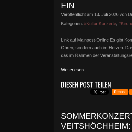
EIN
Veröffentlicht am
13. Juli 2026
von Di
Kategorien:
#Kultur Konzerte
,
#Kirch
Link auf Mainpost-Online Es gibt Konz
Ohren, sondern auch im Herzen. Da
das im Rahmen der Veranstaltungsrei
Weiterlesen
DIESEN POST TEILEN
Repost
SOMMERKONZERT
VEITSHÖCHHEIM: