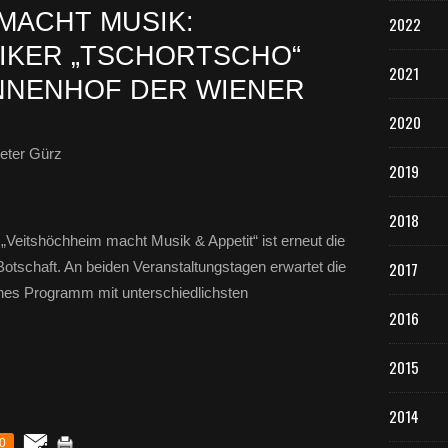
MACHT MUSIK:
2022
IKER „TSCHORTSCHO“
2021
INNENHOF DER WIENER
2020
eter Gürz
2019
2018
„Veitshöchheim macht Musik & Appetit“ ist erneut die
tschaft. An beiden Veranstaltungstagen erwartet die
2017
hes Programm mit unterschiedlichsten
2016
2015
2014
0