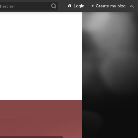
Login
+
Create my blog