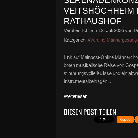
SERENADENKONZ
VEITSHÖCHHEIM 
RATHAUSHOF
Veröffentlicht am
12. Juli 2026
von Di
Kategorien:
#Vereine Männergesangv
Link auf Mainpost-Online Männercho
boten musikalische Reise von Gospel
stimmungsvolle Kulisse und ein ab
Instrumentalbeiträgen...
Weiterlesen
DIESEN POST TEILEN
Repost