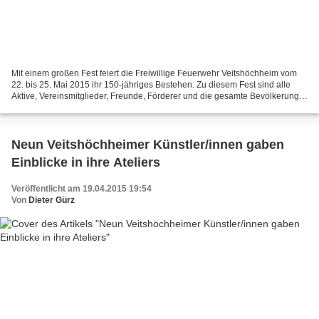
Mit einem großen Fest feiert die Freiwillige Feuerwehr Veitshöchheim vom
22. bis 25. Mai 2015 ihr 150-jähriges Bestehen. Zu diesem Fest sind alle
Aktive, Vereinsmitglieder, Freunde, Förderer und die gesamte Bevölkerung
eingeladen. Das Festprogramm beginnt...
Neun Veitshöchheimer Künstler/innen gaben
Einblicke in ihre Ateliers
Veröffentlicht am 19.04.2015 19:54
Von
Dieter Gürz