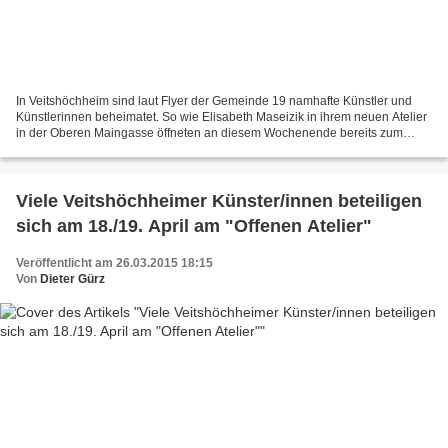
In Veitshöchheim sind laut Flyer der Gemeinde 19 namhafte Künstler und
Künstlerinnen beheimatet. So wie Elisabeth Maseizik in ihrem neuen Atelier
in der Oberen Maingasse öffneten an diesem Wochenende bereits zum
vierzehnten Mal auf Einladung der Gemeinde...
Viele Veitshöchheimer Künster/innen beteiligen
sich am 18./19. April am "Offenen Atelier"
Veröffentlicht am 26.03.2015 18:15
Von
Dieter Gürz