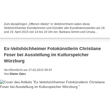
Zum diesjährigen „Offenen Atelier“ in Veitshöchheim laden diese
Veitshöchheimer Künstlerinnen und Künstler alle Kunstinteressierten am 18.
und 19. April 2015 von 14 bis 19 Uhr ein: Barbara Grimm und Ursula
Petersen Birgit Grundner-Rostek Elisabeth Maseizik...
Ex-Veitshöchheimer Fotokünstlerin Christiane
Feser bei Ausstellung im Kulturspeicher
Würzburg
Veröffentlicht am 27.02.2015 09:07
Von
Dieter Gürz