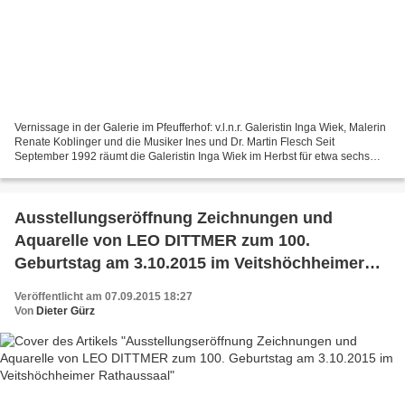
Vernissage in der Galerie im Pfeufferhof: v.l.n.r. Galeristin Inga Wiek, Malerin
Renate Koblinger und die Musiker Ines und Dr. Martin Flesch Seit
September 1992 räumt die Galeristin Inga Wiek im Herbst für etwa sechs
Wochen ihr Wohnzimmer aus, um in ihrer...
Ausstellungseröffnung Zeichnungen und
Aquarelle von LEO DITTMER zum 100.
Geburtstag am 3.10.2015 im Veitshöchheimer
Rathaussaal
Veröffentlicht am 07.09.2015 18:27
Von
Dieter Gürz