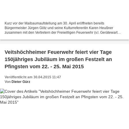
Kurz vor der Maibaumaufstellung am 30. April eröffneten bereits
Bürgermeister Jürgen Götz und seine Kulturreferentin Karen Heußner
zusammen mit den Vertretern der Freiwilligen Feuerwehr (v.l. Gerätewart
Christian Röhm, 2. Kommandant Michael Birk, Chronikorganisator...
Veitshöchheimer Feuerwehr feiert vier Tage
150jähriges Jubiläum im großen Festzelt an
Pfingsten vom 22. - 25. Mai 2015
Veröffentlicht am 30.04.2015 11:47
Von
Dieter Gürz