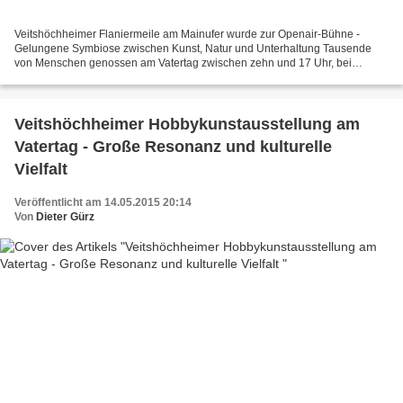
Veitshöchheimer Flaniermeile am Mainufer wurde zur Openair-Bühne -
Gelungene Symbiose zwischen Kunst, Natur und Unterhaltung Tausende
von Menschen genossen am Vatertag zwischen zehn und 17 Uhr, bei
traumhaftem Wetter, die entspannte und fröhliche Atmosphäre...
Veitshöchheimer Hobbykunstausstellung am
Vatertag - Große Resonanz und kulturelle
Vielfalt
Veröffentlicht am 14.05.2015 20:14
Von
Dieter Gürz