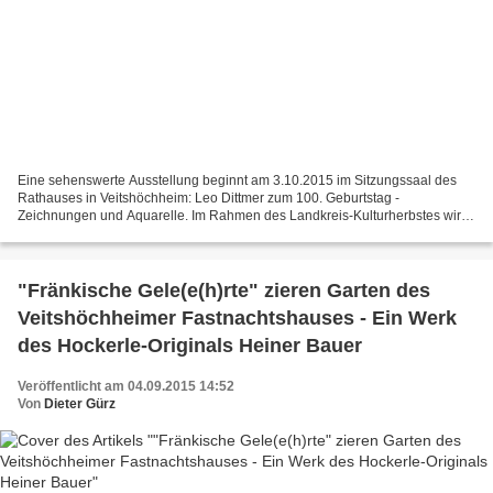
Eine sehenswerte Ausstellung beginnt am 3.10.2015 im Sitzungssaal des
Rathauses in Veitshöchheim: Leo Dittmer zum 100. Geburtstag -
Zeichnungen und Aquarelle. Im Rahmen des Landkreis-Kulturherbstes wird
in einer Retrospektive ein Querschnitt durch das...
"Fränkische Gele(e(h)rte" zieren Garten des
Veitshöchheimer Fastnachtshauses - Ein Werk
des Hockerle-Originals Heiner Bauer
Veröffentlicht am 04.09.2015 14:52
Von
Dieter Gürz