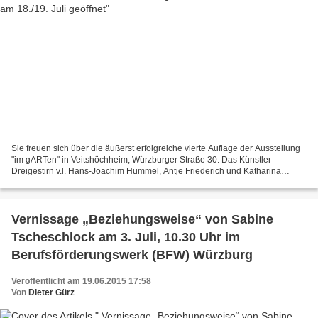
Sie freuen sich über die äußerst erfolgreiche vierte Auflage der Ausstellung
"im gARTen" in Veitshöchheim, Würzburger Straße 30: Das Künstler-
Dreigestirn v.l. Hans-Joachim Hummel, Antje Friederich und Katharina
Schwerd, platziert an einem mit der Motorsäge...
Vernissage „Beziehungsweise“ von Sabine
Tscheschlock am 3. Juli, 10.30 Uhr im
Berufsförderungswerk (BFW) Würzburg
Veröffentlicht am 19.06.2015 17:58
Von
Dieter Gürz