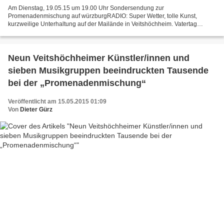
Am Dienstag, 19.05.15 um 19.00 Uhr Sondersendung zur
Promenadenmischung auf würzburgRADIO: Super Wetter, tolle Kunst,
kurzweilige Unterhaltung auf der Mailände in Veitshöchheim. Vatertag
einmal anders, wir hatten viel Spaß. sagt Michael Lightbeer
Neun Veitshöchheimer Künstler/innen und
sieben Musikgruppen beeindruckten Tausende
bei der „Promenadenmischung“
Veröffentlicht am 15.05.2015 01:09
Von
Dieter Gürz