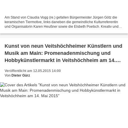
Am Stand von Claudia Vogg (re.) gefallen Bürgermeister Jürgen Götz die
keramischen Tiermotive, links daneben die gemeindliche Kulturreferentin
und Organisatorin Karen Heußner sowie die Elsbeth Poetsch. Kreativ und
künstlerisch begabte Menschen sind wie...
Kunst von neun Veitshöchheimer Künstlern und
Musik am Main: Promenadenmischung und
Hobbykünstlermarkt in Veitshöchheim am 14.
Mai 2015
Veröffentlicht am 12.05.2015 14:00
Von
Dieter Gürz