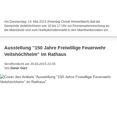
Am Donnerstag, 14. Mai 2015 (Feiertag Christi Himmelfahrt) lädt die
Gemeinde Veitshöchheim von 10 bis 17 Uhr zur Promenadenmischung an
die Mainlände und zum Hobbykünstlermarkt in den Mainfrankensälen ein.
Wie bei den vergangenen Veranstaltungen, der "Grünflächenunterhaltung"...
Ausstellung "150 Jahre Freiwillige Feuerwehr
Veitshöchheim" im Rathaus
Veröffentlicht am 30.04.2015 23:35
Von
Dieter Gürz