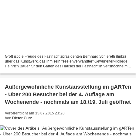
Groß ist die Freude des Fastnachtspräsidenten Bernhard Schlereth (links)
über das Kunstwerk, das ihm sein "seelenverwandter" Gewürfelter-Kollege
Heinrich Bauer für den Garten des Hauses der Fastnacht in Veitshöchheim
vermachte. Wer durch die Herrnstraße...
Außergewöhnliche Kunstausstellung im gARTen
- Über 200 Besucher bei der 4. Auflage am
Wochenende - nochmals am 18./19. Juli geöffnet
Veröffentlicht am 15.07.2015 23:20
Von
Dieter Gürz