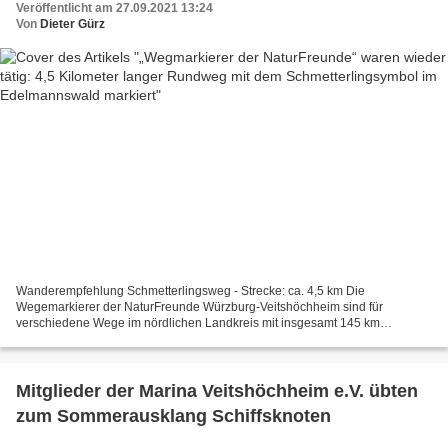
Veröffentlicht am 27.09.2021 13:24
Von
Dieter Gürz
Wanderempfehlung Schmetterlingsweg - Strecke: ca. 4,5 km Die
Wegemarkierer der NaturFreunde Würzburg-Veitshöchheim sind für
verschiedene Wege im nördlichen Landkreis mit insgesamt 145 km
Wegstrecke zur Markierung verantwortlich. Dazu gehören unter anderem...
Mitglieder der Marina Veitshöchheim e.V. übten
zum Sommerausklang Schiffsknoten