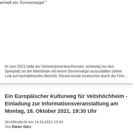
Im Juni 2021 hatte der Gemeinderat beschlossen, erstmalig nur den
Spielplatz an der Mainlände mit einem Sonnensegel auszustatten (siehe
Link auf nachstehenden Bericht). Dieses wurde inzwischen durch die Firma
Ro-Flex zum Preis von 5.900 Euro installiert....
Ein Europäischer Kulturweg für Veitshöchheim -
Einladung zur Informationsveranstaltung am
Montag, 18. Oktober 2021, 19:30 Uhr
Veröffentlicht am 14.10.2021 13:43
Von
Dieter Gürz