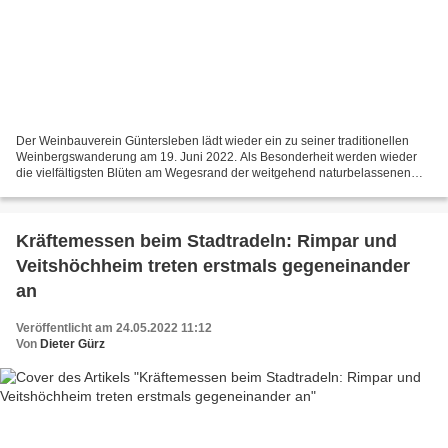
Der Weinbauverein Güntersleben lädt wieder ein zu seiner traditionellen
Weinbergswanderung am 19. Juni 2022. Als Besonderheit werden wieder
die vielfältigsten Blüten am Wegesrand der weitgehend naturbelassenen
Weinbergslage Günterslebener Sommerstuhl...
Kräftemessen beim Stadtradeln: Rimpar und
Veitshöchheim treten erstmals gegeneinander
an
Veröffentlicht am 24.05.2022 11:12
Von
Dieter Gürz