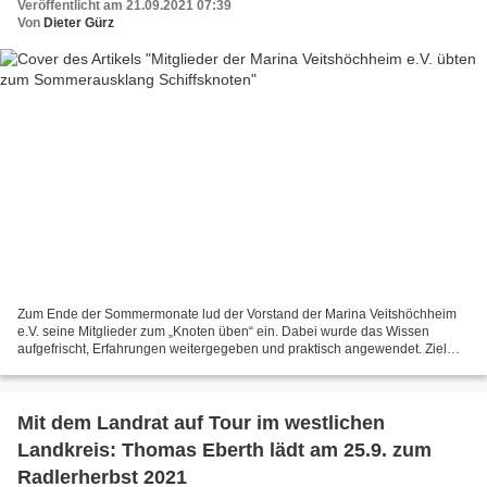
Veröffentlicht am 21.09.2021 07:39
Von
Dieter Gürz
Zum Ende der Sommermonate lud der Vorstand der Marina Veitshöchheim
e.V. seine Mitglieder zum „Knoten üben“ ein. Dabei wurde das Wissen
aufgefrischt, Erfahrungen weitergegeben und praktisch angewendet. Ziel
des Nachmittages war, die Schiffsknoten müssen...
Mit dem Landrat auf Tour im westlichen
Landkreis: Thomas Eberth lädt am 25.9. zum
Radlerherbst 2021