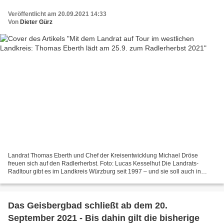
Veröffentlicht am 20.09.2021 14:33
Von
Dieter Gürz
Landrat Thomas Eberth und Chef der Kreisentwicklung Michael Dröse
freuen sich auf den Radlerherbst. Foto: Lucas Kesselhut Die Landrats-
Radltour gibt es im Landkreis Würzburg seit 1997 – und sie soll auch in
diesem Jahr stattfinden. Der sonst übliche Radlerfrühling...
Das Geisbergbad schließt ab dem 20.
September 2021 - Bis dahin gilt die bisherige