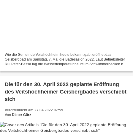
Wie die Gemeinde Veitshöchheim heute bekannt gab, eröffnet das
Geisbergbad am Samstag, 7. Mai die Badesasion 2022. Laut Betriebsleiter
Rui Peter-Bessa lag die Wassertemperatur heute im Schwimmerbecken bei
20 ° und im Nichtschwimmerbecken bei 19 °. Nachdem...
Die für den 30. April 2022 geplante Eröffnung
des Veitshöchheimer Geisbergbades verschiebt
sich
Veröffentlicht am 27.04.2022 07:59
Von
Dieter Gürz