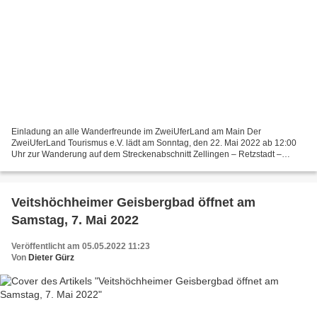
Einladung an alle Wanderfreunde im ZweiUferLand am Main Der
ZweiUferLand Tourismus e.V. lädt am Sonntag, den 22. Mai 2022 ab 12:00
Uhr zur Wanderung auf dem Streckenabschnitt Zellingen – Retzstadt –
Retzbach ein. Ab dem Ankergarten Zellingen geht es über...
Veitshöchheimer Geisbergbad öffnet am
Samstag, 7. Mai 2022
Veröffentlicht am 05.05.2022 11:23
Von
Dieter Gürz