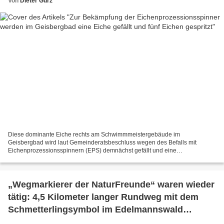
Von
Dieter Gürz
Diese dominante Eiche rechts am Schwimmmeistergebäude im
Geisbergbad wird laut Gemeinderatsbeschluss wegen des Befalls mit
Eichenprozessionsspinnern (EPS) demnächst gefällt und eine
Ersatzpflanzung vorgenommen. Diese von EPS befallenen drei Eichen in...
„Wegmarkierer der NaturFreunde“ waren wieder
tätig: 4,5 Kilometer langer Rundweg mit dem
Schmetterlingsymbol im Edelmannswald
markiert