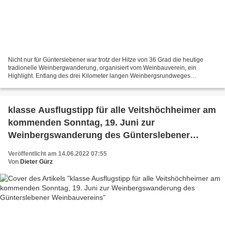
Nicht nur für Günterslebener war trotz der Hitze von 36 Grad die heutige
tradionelle Weinbergwanderung, organisiert vom Weinbauverein, ein
Highlight. Entlang des drei Kilometer langen Weinbergsrundweges
präsentierten die einheimischen Nebenerwerbs-Winzer...
klasse Ausflugstipp für alle Veitshöchheimer am
kommenden Sonntag, 19. Juni zur
Weinbergswanderung des Günterslebener
Weinbauvereins
Veröffentlicht am 14.06.2022 07:55
Von
Dieter Gürz