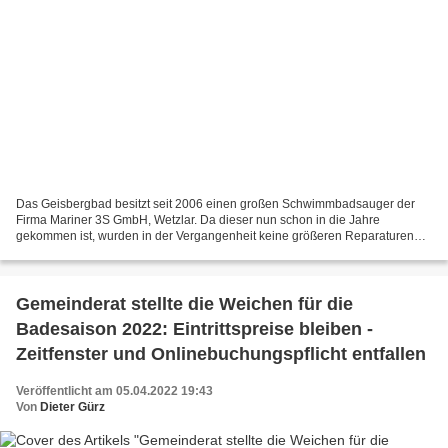
Das Geisbergbad besitzt seit 2006 einen großen Schwimmbadsauger der
Firma Mariner 3S GmbH, Wetzlar. Da dieser nun schon in die Jahre
gekommen ist, wurden in der Vergangenheit keine größeren Reparaturen
bzw. Wartungen mehr durchgeführt. Nachdem eine Überholung...
Gemeinderat stellte die Weichen für die
Badesaison 2022: Eintrittspreise bleiben -
Zeitfenster und Onlinebuchungspflicht entfallen
Veröffentlicht am 05.04.2022 19:43
Von
Dieter Gürz