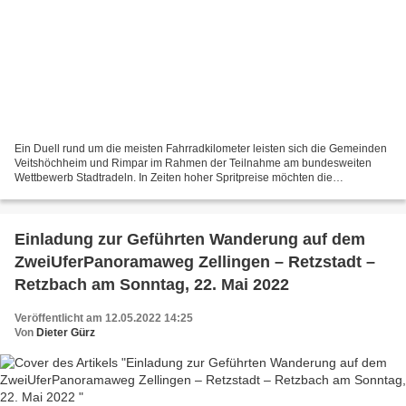
Ein Duell rund um die meisten Fahrradkilometer leisten sich die Gemeinden
Veitshöchheim und Rimpar im Rahmen der Teilnahme am bundesweiten
Wettbewerb Stadtradeln. In Zeiten hoher Spritpreise möchten die
Koordinatoren Anreiz schaffen, das Auto stehen zu...
Einladung zur Geführten Wanderung auf dem
ZweiUferPanoramaweg Zellingen – Retzstadt –
Retzbach am Sonntag, 22. Mai 2022
Veröffentlicht am 12.05.2022 14:25
Von
Dieter Gürz