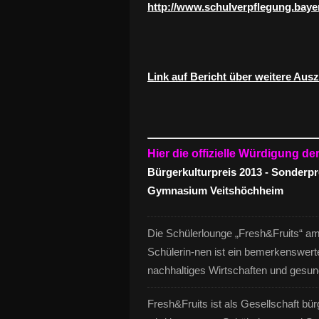
http://www.schulverpflegung.baye
Link auf Bericht über weitere Aus
Hier die offizielle Würdigung de
Bürgerkulturpreis 2013 - Sonderpr
Gymnasium Veitshöchheim
Die Schülerlounge „Fresh&Fruits“ 
Schülerin-nen ist ein bemerkenswerte
nachhaltiges Wirtschaften und gesu
Fresh&Fruits ist als Gesellschaft bür