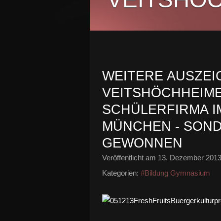
WEITERE AUSZE
VEITSHÖCHHEIM
SCHÜLERFIRMA IM
MÜNCHEN - SOND
GEWONNEN
Veröffentlicht am
13. Dezember 201
Kategorien:
#Bildung Gymnasium