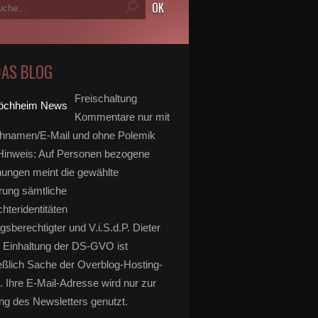
DAS BLOG
Freischaltung
Kommentare nur mit
hnamen/E-Mail und ohne Polemik
inweis: Auf Personen bezogene
ungen meint die gewählte
rung sämtliche
hteridentitäten
gsberechtigter und V.i.S.d.P. Dieter
 Einhaltung der DS-GVO ist
eßlich Sache der Overblog-Hosting-
. Ihre E-Mail-Adresse wird nur zur
g des Newsletters genutzt.