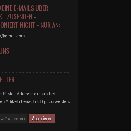
KEINE E-MAILS ÜBER
KT ZUSENDEN -
ONIERT NICHT - NUR AN:
0@gmail.com
 UNS
ETTER
e E-Mail-Adresse ein, um bei
en Artikeln benachrichtigt zu werden.