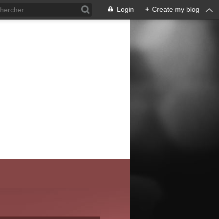
Login
+
Create my blog