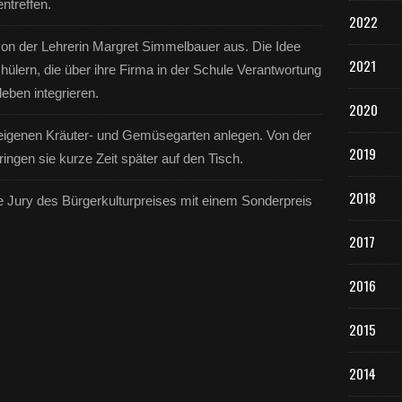
ntreffen.
2022
g von der Lehrerin Margret Simmelbauer aus. Die Idee
2021
ülern, die über ihre Firma in der Schule Verantwortung
eben integrieren.
2020
n eigenen Kräuter- und Gemüsegarten anlegen. Von der
2019
ingen sie kurze Zeit später auf den Tisch.
2018
e Jury des Bürgerkulturpreises mit einem Sonderpreis
2017
2016
2015
2014