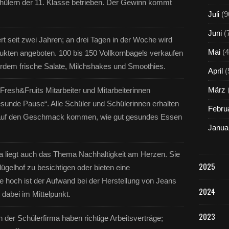
hülern der 11. Klasse betrieben. Der Gewinn kommt
Juli
(9
Juni
(
rt seit zwei Jahren; an drei Tagen in der Woche wird
Mai
(4
kten angeboten. 100 bis 150 Vollkornbagels verkaufen
erdem frische Salate, Milchshakes und Smoothies.
April
(
März
 Fresh&Fruits Mitarbeiter und Mitarbeiterinnen
esunde Pause“. Alle Schüler und Schülerinnen erhalten
Febru
st auf den Geschmack kommen, wie gut gesundes Essen
Janua
ma liegt auch das Thema Nachhaltigkeit am Herzen. Sie
2025
ügelhof zu besichtigen oder bieten eine
e hoch ist der Aufwand bei der Herstellung von Jeans
2024
dabei im Mittelpunkt.
2023
in der Schülerfirma haben richtige Arbeitsverträge;