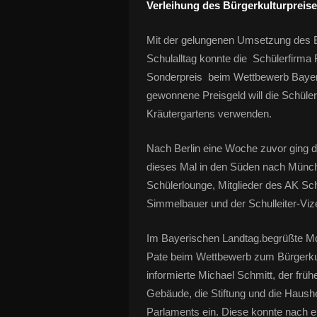
Verleihung des Bürgerkulturpreis
Mit der gelungenen Umsetzung des Be
Schulalltag konnte die Schülerfirma 
Sonderpreis beim Wettbewerb Bayeri
gewonnene Preisgeld will die Schüler
Kräutergartens verwenden.
Nach Berlin eine Woche zuvor ging d
dieses Mal in den Süden nach Münch
Schülerlounge, Mitglieder des AK Sc
Simmelbauer und der Schulleiter-Viz
Im Bayerischen Landtag.begrüßte Md
Pate beim Wettbewerb zum Bürgerkul
informierte Michael Schmitt, der früh
Gebäude, die Stiftung und die Haushe
Parlaments ein. Diese konnte nach 