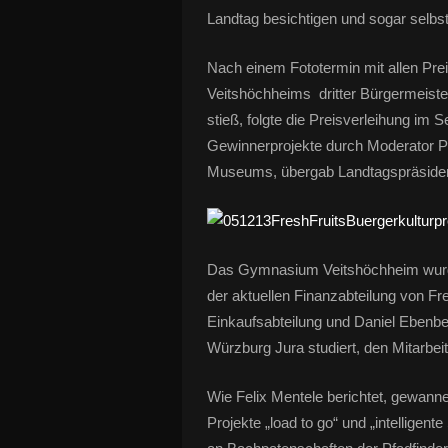
Landtag besichtigen und sogar selbst
Nach einem Fototermin mit allen Pre
Veitshöchheims dritter Bürgermeiste
stieß, folgte die Preisverleihung im 
Gewinnerprojekte durch Moderator P
Museums, übergab Landtagspräsiden
Das Gymnasium Veitshöchheim wurde a
der aktuellen Finanzabteilung von Fr
Einkaufsabteilung und Daniel Ebenbe
Würzburg Jura studiert, den Mitarbeit
Wie Felix Mentele berichtet, gewann
Projekte „load to go“ und „intelligente