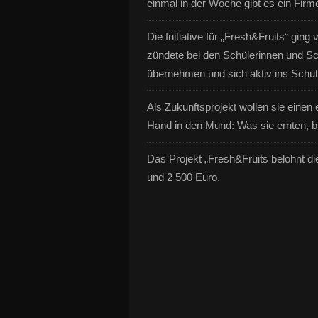
einmal in der Woche gibt es ein Firme
Die Initiative für „Fresh&Fruits“ gin
zündete bei den Schülerinnen und Sch
übernehmen und sich aktiv ins Schull
Als Zukunftsprojekt wollen sie eine
Hand in den Mund: Was sie ernten, br
Das Projekt „Fresh&Fruits belohnt di
und 2 500 Euro.