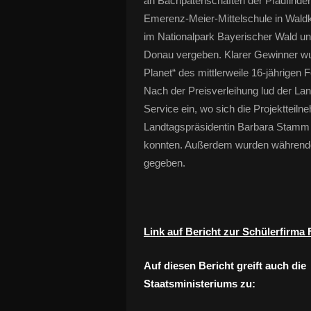
an Bachpatenschaften der Pfadfinder
Emerenz-Meier-Mittelschule in Waldk
im Nationalpark Bayerischer Wald un
Donau vergeben. Klarer Gewinner wurd
Planet“ des mittlerweile 16-jährigen F
Nach der Preisverleihung lud der L
Service ein, wo sich die Projektteil
Landtagspräsidentin Barbara Stamm
konnten. Außerdem wurden währendd
gegeben.
Link auf Bericht zur Schülerfirma 
Auf diesen Bericht greift auch die
Staatsministeriums zu: