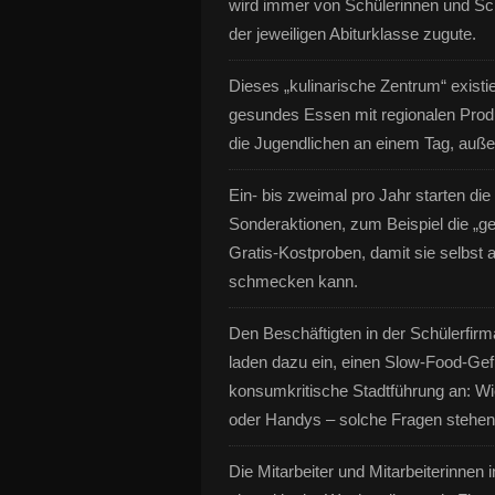
wird immer von Schülerinnen und Sc
der jeweiligen Abiturklasse zugute.
Dieses „kulinarische Zentrum“ existie
gesundes Essen mit regionalen Produ
die Jugendlichen an einem Tag, auß
Ein- bis zweimal pro Jahr starten die
Sonderaktionen, zum Beispiel die „g
Gratis-Kostproben, damit sie selb
schmecken kann.
Den Beschäftigten in der Schülerfir
laden dazu ein, einen Slow-Food-Gefl
konsumkritische Stadtführung an: Wi
oder Handys – solche Fragen stehen 
Die Mitarbeiter und Mitarbeiterinnen 