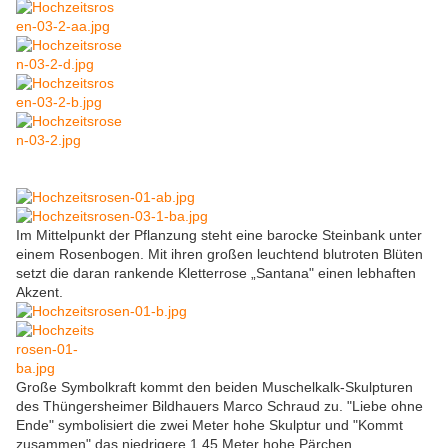
Im Mittelpunkt der Pflanzung steht eine barocke Steinbank unter
einem Rosenbogen. Mit ihren großen leuchtend blutroten Blüten
setzt die daran rankende Kletterrose „Santana" einen lebhaften
Akzent.
Große Symbolkraft kommt den beiden Muschelkalk-Skulpturen
des Thüngersheimer Bildhauers Marco Schraud zu. "Liebe ohne
Ende" symbolisiert die zwei Meter hohe Skulptur und "Kommt
zusammen" das niedrigere 1,45 Meter hohe Pärchen.