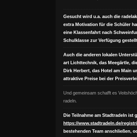
Gesucht wird u.a. auch die radela
extra Motivation für die Schüler h
eine Klassenfahrt nach Schweinfur
Schulklasse zur Verfügung gestellt
Auch die anderen lokalen Unterstü
art Lichttechnik, das Meegärtle, d
Dirk Herbert, das Hotel am Main u
attraktive Preise bei der Preisver
Und gemeinsam schafft es Veitshöchh
radeln.
Die Teilnahme am Stadtradeln ist 
https://www.stadtradeln.de/registr
bestehenden Team anschließen, o