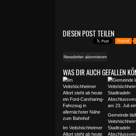
DIESEN POST TEILEN
Repost
Newsletter abonnieren
WAS DIR AUCH GEFALLEN KÖ
Gemeinde lädt
Veitshöchhei
Im Veitshöchheimer
Stadtradeln
Altort steht ab heute
Abschlussvera