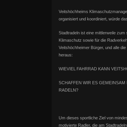
Veitshöchheims Klimaschutzmanager 
organisiert und koordiniert, würde da
Stadtradeln ist eine mittlerweile zu
Klimaschutz sowie für die Radverkeh
Veitshöchheimer Bürger, und alle die
heraus:
WIEVIEL FAHRRAD KANN VEITS
SCHAFFEN WIR ES GEMEINSAM I
RADELN?
Um dieses sportliche Ziel von mindes
motivierte Radler, die am Stadtradel