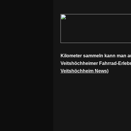
Kilometer sammeln kann man au
Veitshöchheimer Fahrrad-Erlebn
Veitshöchheim News)