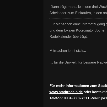
Dann trägt man alle in den drei Woche
Arbeit oder zum Einkaufen, in den on
Für Menschen ohne Internetzugang gi
und dem lokalen Koordinator Jochen S
Radelkalender überträgt.
Mitmachen lohnt sich…
… für die Umwelt, für bessere Radwe
Für mehr Informationen zum Stadtr
www.stadtradeln.de
oder kontakti
Telefon: 0931-9802-731 E-Mail: j