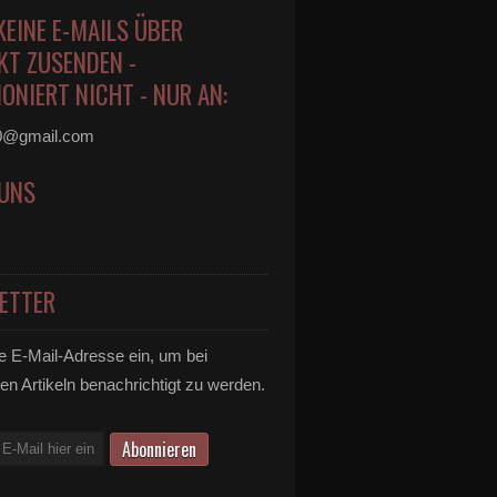
KEINE E-MAILS ÜBER
KT ZUSENDEN -
ONIERT NICHT - NUR AN:
0@gmail.com
 UNS
ETTER
e E-Mail-Adresse ein, um bei
en Artikeln benachrichtigt zu werden.