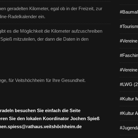
n geradelten Kilometer, egal ob in der Freizeit, zur
#Baumaß
line-Radelkalender ein.
#Tourism
bt es die Möglichkeit die Kilometer aufzuschreiben
pieß mitzuteilen, der dann die Daten in den
#Vereine 
#Faschin
#Vereine
ge, für Veitshöchheim für Ihre Gesundheit.
#LWG (2
#Kultur 
adeln besuchen Sie einfach die Seite
#Kultur 
eren Sie den lokalen Koordinator Jochen Spieß
ochen.spiess@rathaus.veitshöchheim.de
#Jugenda