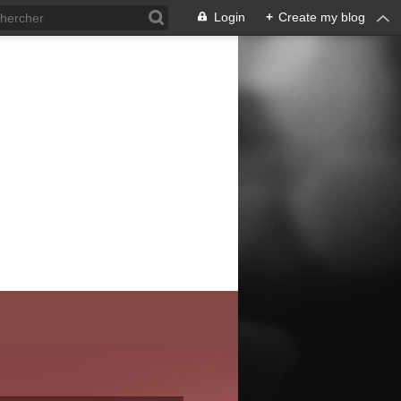
Login
+
Create my blog