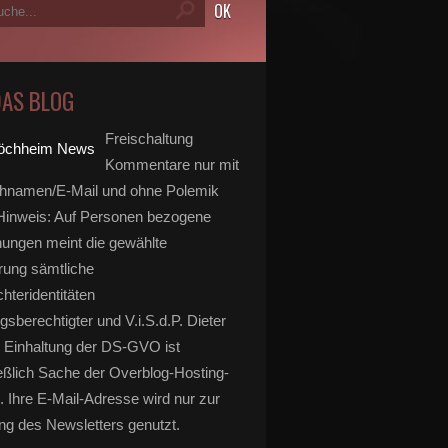
DAS BLOG
Freischaltung
Kommentare nur mit
hnamen/E-Mail und ohne Polemik
inweis: Auf Personen bezogene
ungen meint die gewählte
rung sämtliche
hteridentitäten
gsberechtigter und V.i.S.d.P. Dieter
 Einhaltung der DS-GVO ist
eßlich Sache der Overblog-Hosting-
. Ihre E-Mail-Adresse wird nur zur
g des Newsletters genutzt.