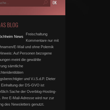
DAS BLOG
Freischaltung
Kommentare nur mit
hnamen/E-Mail und ohne Polemik
inweis: Auf Personen bezogene
ungen meint die gewählte
rung sämtliche
hteridentitäten
gsberechtigter und V.i.S.d.P. Dieter
 Einhaltung der DS-GVO ist
eßlich Sache der Overblog-Hosting-
. Ihre E-Mail-Adresse wird nur zur
g des Newsletters genutzt.