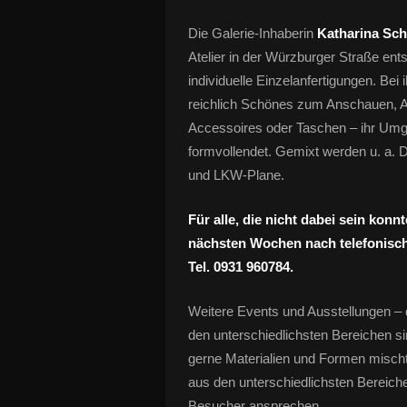
Die Galerie-Inhaberin
Katharina Sc
Atelier in der Würzburger Straße ent
individuelle Einzelanfertigungen. Bei
reichlich Schönes zum Anschauen, 
Accessoires oder Taschen – ihr Umga
formvollendet. Gemixt werden u. a. 
und LKW-Plane.
Für alle, die nicht dabei sein kon
nächsten Wochen nach telefonisch
Tel. 0931 960784.
Weitere Events und Ausstellungen – 
den unterschiedlichsten Bereichen si
gerne Materialien und Formen mischt
aus den unterschiedlichsten Bereic
Besucher ansprechen.