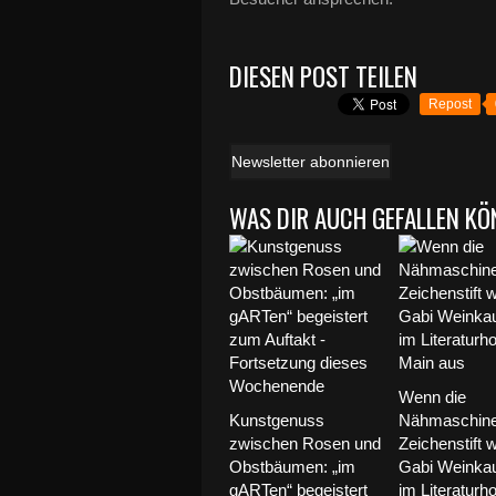
DIESEN POST TEILEN
Repost
Newsletter abonnieren
WAS DIR AUCH GEFALLEN KÖ
Wenn die
Kunstgenuss
Nähmaschin
zwischen Rosen und
Zeichenstift w
Obstbäumen: „im
Gabi Weinkauf
gARTen“ begeistert
im Literaturh