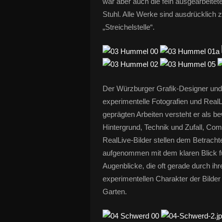
war aber auch die fein ausgearbeite
Stuhl. Alle Werke sind ausdrücklich
„Streichelstelle“.
Der Würzburger Grafik-Designer und
experimentelle Fotografien und Real
geprägten Arbeiten versteht er als be
Hintergrund, Technik und Zufall, C
RealLive-Bilder stellen dem Betrac
aufgenommen mit dem klaren Blick f
Augenblicke, die oft gerade durch i
experimentellen Charakter der Bilde
Garten.