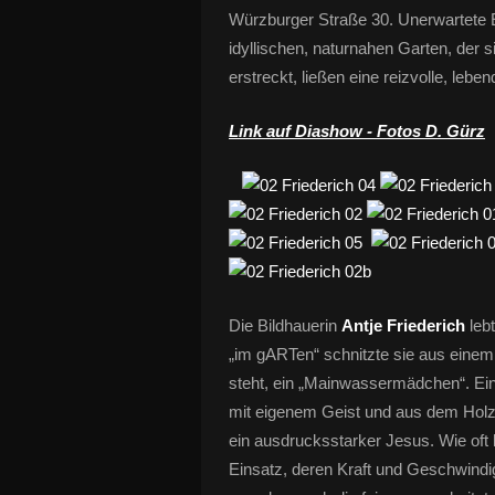
Würzburger Straße 30. Unerwartete
idyllischen, naturnahen Garten, der 
erstreckt, ließen eine reizvolle, leb
Link auf Diashow - Fotos D. Gürz
Die Bildhauerin
Antje Friederich
lebt
„im gARTen“ schnitzte sie aus eine
steht, ein „Mainwassermädchen“. E
mit eigenem Geist und aus dem Holz
ein ausdrucksstarker Jesus. Wie oft 
Einsatz, deren Kraft und Geschwindig