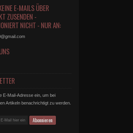
KEINE E-MAILS ÜBER
KT ZUSENDEN -
ONIERT NICHT - NUR AN:
0@gmail.com
 UNS
ETTER
e E-Mail-Adresse ein, um bei
en Artikeln benachrichtigt zu werden.