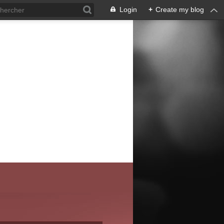
Login
+
Create my blog