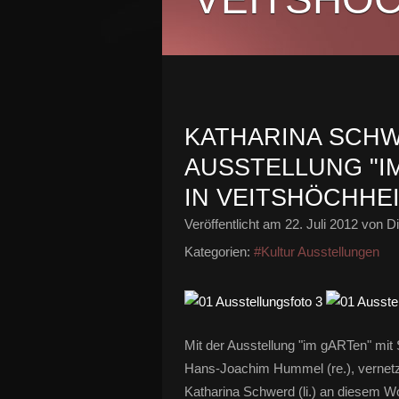
KATHARINA SCHW
AUSSTELLUNG "I
IN VEITSHÖCHHE
Veröffentlicht am
22. Juli 2012
von Di
Kategorien:
#Kultur Ausstellungen
Mit der Ausstellung "im gARTen" mit S
Hans-Joachim Hummel (re.), vernetz
Katharina Schwerd (li.) an diesem W